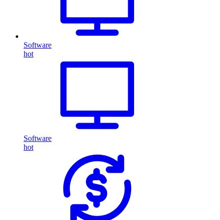
Software
hot
Software
hot