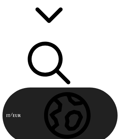
IT
EUR