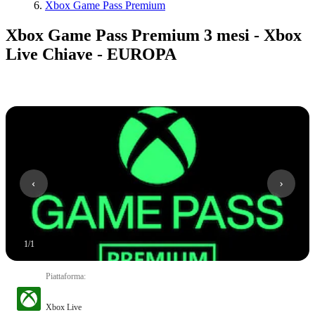
Xbox Game Pass Premium
Xbox Game Pass Premium 3 mesi - Xbox
Live Chiave - EUROPA
1
/
1
Piattaforma
:
Xbox Live