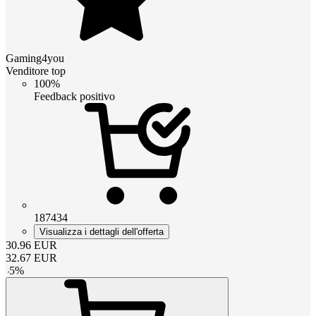
Gaming4you
Venditore top
100%
Feedback positivo
187434
Visualizza i dettagli dell'offerta
30.96
EUR
32.67
EUR
-
5
%