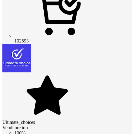
102593
Ultimate_choices
Venditore top
100%