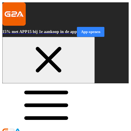
15% met APP15 bij 1e aankoop in de app
App openen