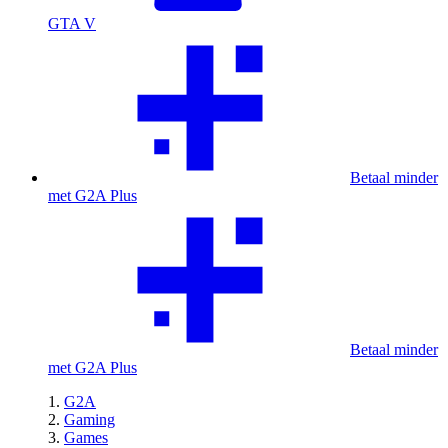
GTA V
Betaal minder
met G2A Plus
Betaal minder
met G2A Plus
G2A
Gaming
Games