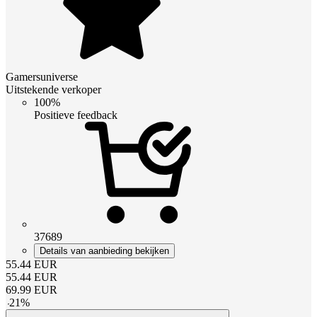
Gamersuniverse
Uitstekende verkoper
100%
Positieve feedback
37689
Details van aanbieding bekijken
55.44
EUR
55.44
EUR
69.99
EUR
-
21
%