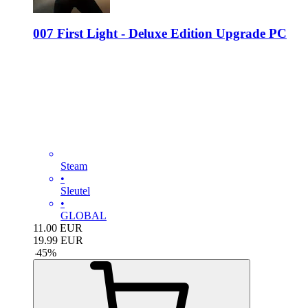
007 First Light - Deluxe Edition Upgrade PC
Steam
•
Sleutel
•
GLOBAL
11.00
EUR
19.99
EUR
-
45
%