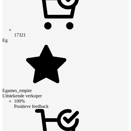
17321
Eg
Egames_empire
Uitstekende verkoper
100%
Positieve feedback