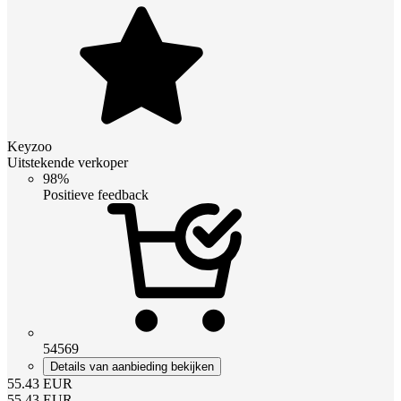
Keyzoo
Uitstekende verkoper
98%
Positieve feedback
54569
Details van aanbieding bekijken
55.43
EUR
55.43
EUR