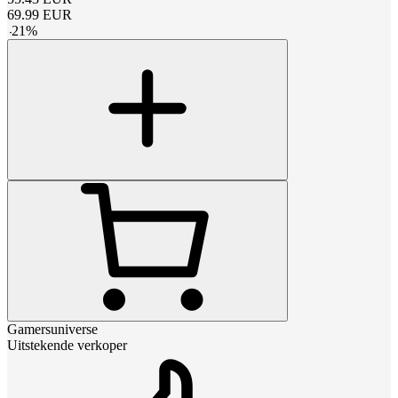
69.99
EUR
-
21
%
Gamersuniverse
Uitstekende verkoper