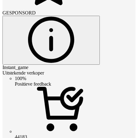
GESPONSORD
Instant_game
Uitstekende verkoper
100%
Positieve feedback
44183