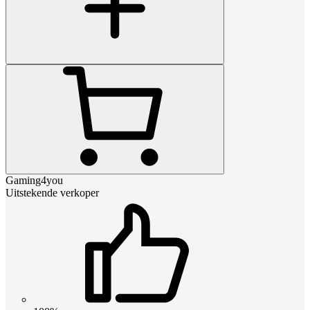
Gaming4you
Uitstekende verkoper