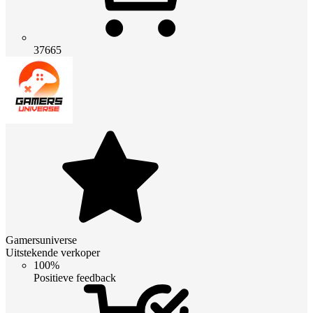
37665
Gamersuniverse
Uitstekende verkoper
100%
Positieve feedback