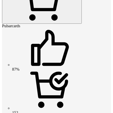
Pulsarcards
87%
152