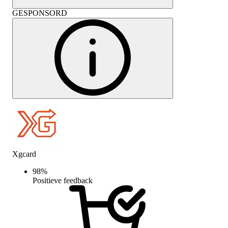
GESPONSORD
Xgcard
98
%
Positieve feedback