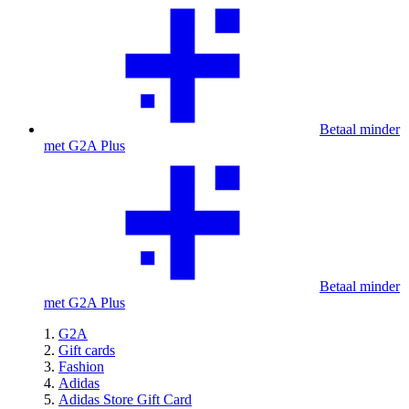
Betaal minder
met G2A Plus
Betaal minder
met G2A Plus
G2A
Gift cards
Fashion
Adidas
Adidas Store Gift Card