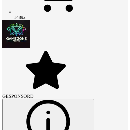
14892
GESPONSORD