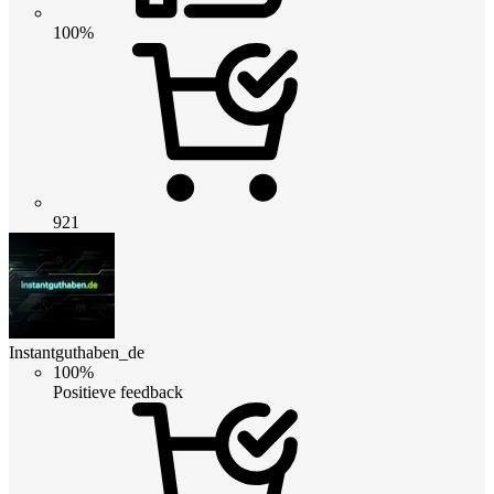
100%
921
Instantguthaben_de
100%
Positieve feedback