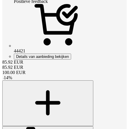
Positieve feedback
44421
Details van aanbieding bekijken
85.92
EUR
85.92
EUR
100.00
EUR
-
14
%