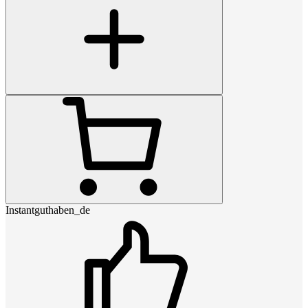
Instantguthaben_de