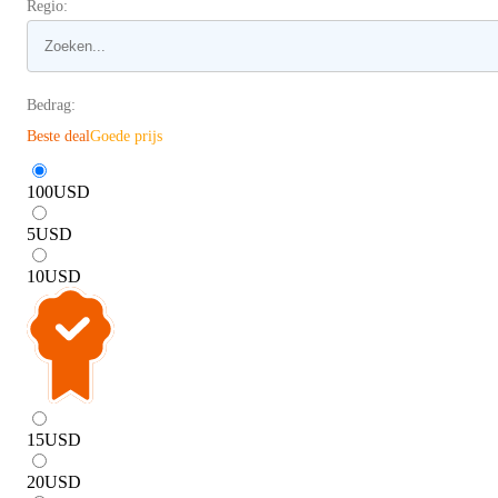
Regio:
Bedrag:
Beste deal
Goede prijs
100
USD
5
USD
10
USD
15
USD
20
USD