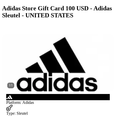
Adidas Store Gift Card 100 USD - Adidas
Sleutel - UNITED STATES
1
/
1
Platform
:
Adidas
Type
:
Sleutel