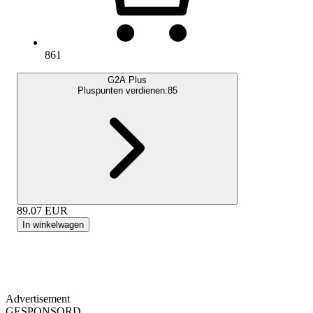
861
G2A Plus
Pluspunten verdienen:
85
89.07
EUR
In winkelwagen
Advertisement
GESPONSORD