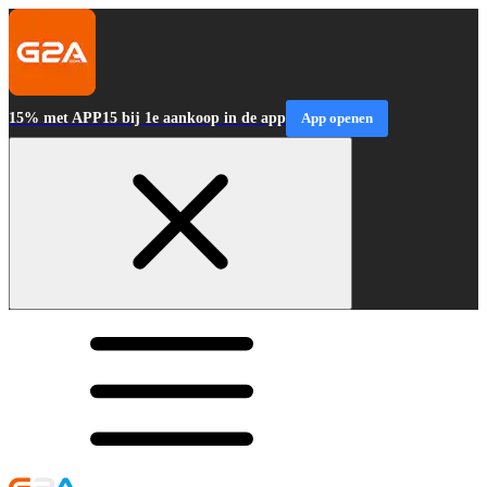
15% met APP15 bij 1e aankoop in de app
App openen