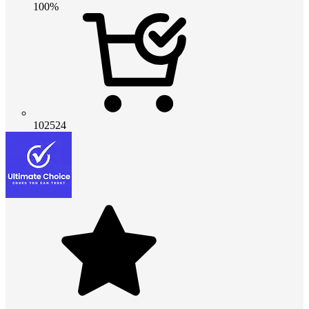
100%
102524