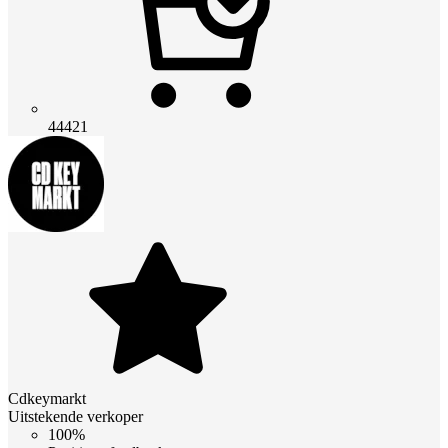
44421
Cdkeymarkt
Uitstekende verkoper
100%