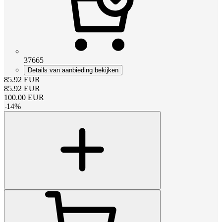
37665
Details van aanbieding bekijken
85.92
EUR
85.92
EUR
100.00
EUR
-
14
%