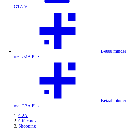
GTA V
Betaal minder
met G2A Plus
Betaal minder
met G2A Plus
G2A
Gift cards
Shopping