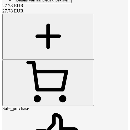
Details van aanbieding bekijken
27.78
EUR
27.78
EUR
Safe_purchase