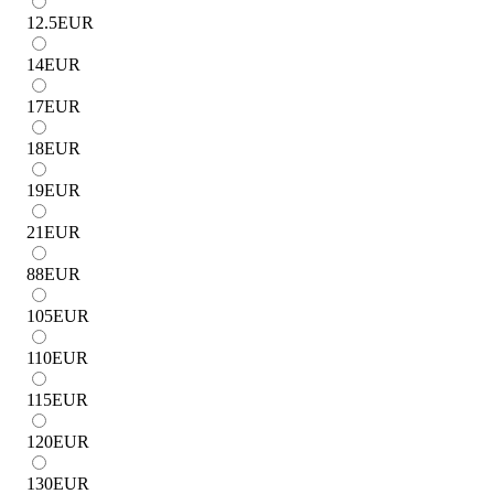
12.5
EUR
14
EUR
17
EUR
18
EUR
19
EUR
21
EUR
88
EUR
105
EUR
110
EUR
115
EUR
120
EUR
130
EUR