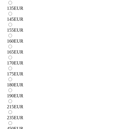
135
EUR
145
EUR
155
EUR
160
EUR
165
EUR
170
EUR
175
EUR
180
EUR
190
EUR
215
EUR
235
EUR
450
EUR