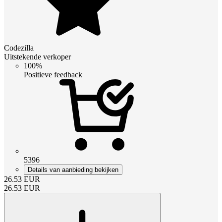
Codezilla
Uitstekende verkoper
100%
Positieve feedback
5396
Details van aanbieding bekijken
26.53
EUR
26.53
EUR