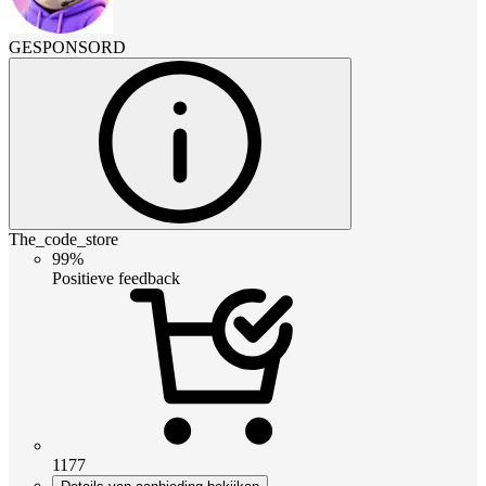
GESPONSORD
The_code_store
99%
Positieve feedback
1177