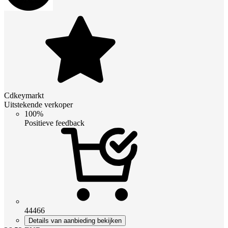
Cdkeymarkt
Uitstekende verkoper
100%
Positieve feedback
44466
Details van aanbieding bekijken