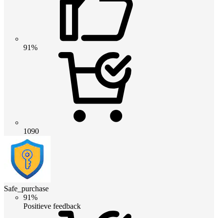
91%
1090
Safe_purchase
91%
Positieve feedback