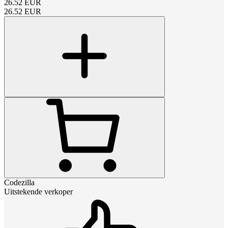
26.52
EUR
26.52
EUR
Codezilla
Uitstekende verkoper