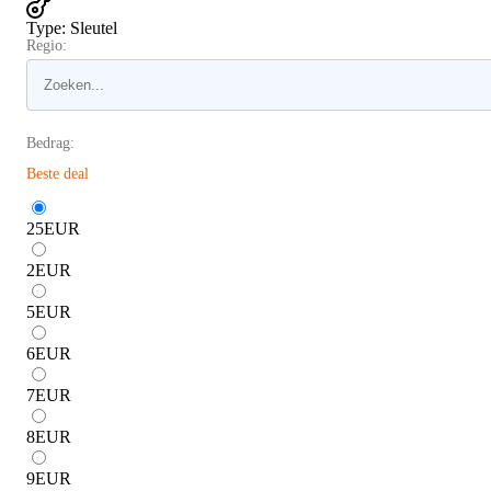
Type
:
Sleutel
Regio:
Bedrag:
Beste deal
25
EUR
2
EUR
5
EUR
6
EUR
7
EUR
8
EUR
9
EUR