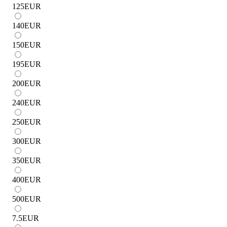
125
EUR
140
EUR
150
EUR
195
EUR
200
EUR
240
EUR
250
EUR
300
EUR
350
EUR
400
EUR
500
EUR
7.5
EUR