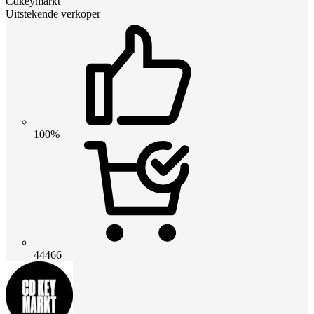
Cdkeymarkt
Uitstekende verkoper
100%
44466