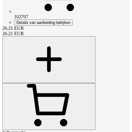
102707
Details van aanbieding bekijken
26.21
EUR
26.21
EUR