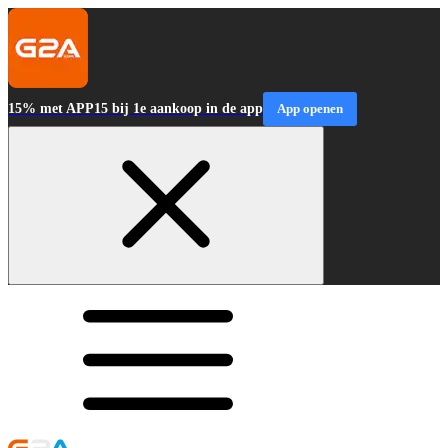
15% met APP15 bij 1e aankoop in de app
App openen