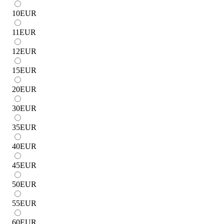
10
EUR
11
EUR
12
EUR
15
EUR
20
EUR
30
EUR
35
EUR
40
EUR
45
EUR
50
EUR
55
EUR
60
EUR