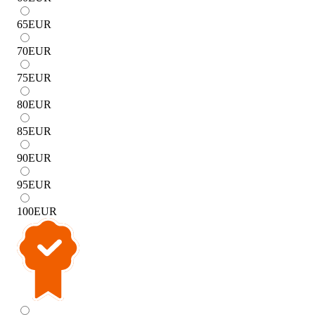
65
EUR
70
EUR
75
EUR
80
EUR
85
EUR
90
EUR
95
EUR
100
EUR