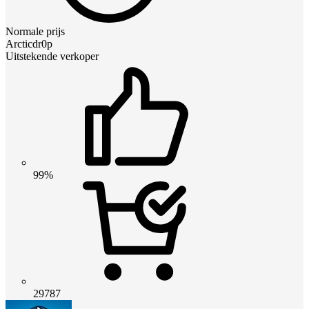
Normale prijs
Arcticdr0p
Uitstekende verkoper
99%
29787