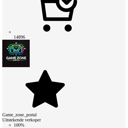
14896
Game_zone_portal
Uitstekende verkoper
100%