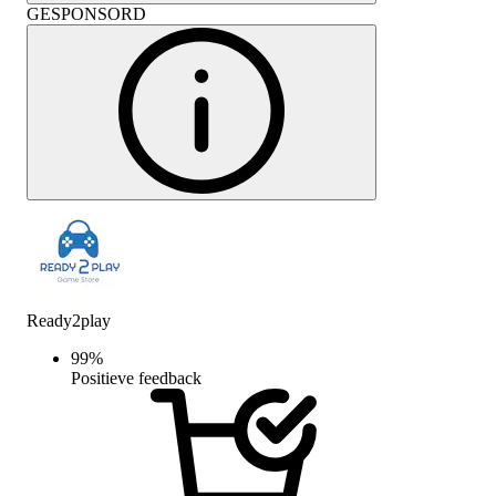
GESPONSORD
Ready2play
99
%
Positieve feedback