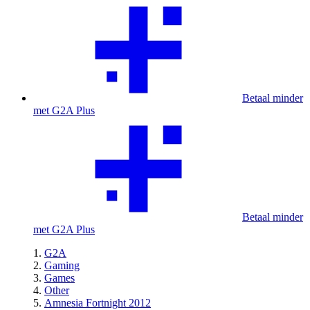
Betaal minder
met G2A Plus
Betaal minder
met G2A Plus
G2A
Gaming
Games
Other
Amnesia Fortnight 2012