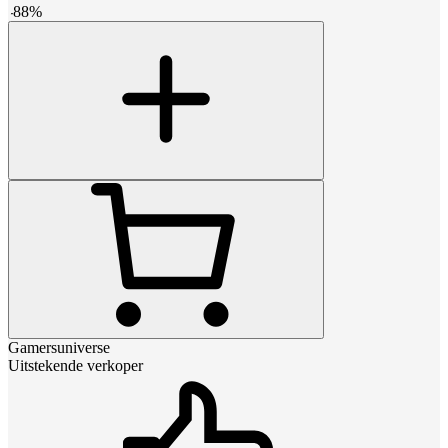
-
88
%
Gamersuniverse
Uitstekende verkoper