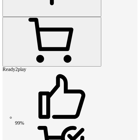
Ready2play
99%