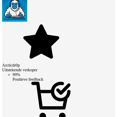
Arcticdr0p
Uitstekende verkoper
99%
Positieve feedback