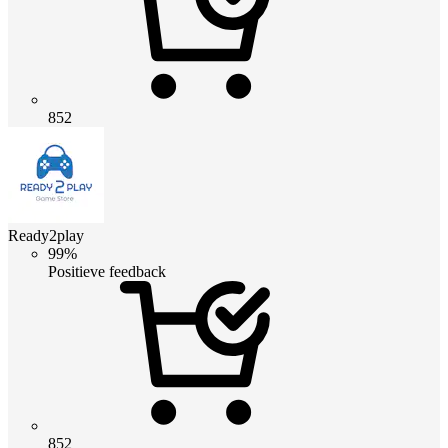
852
Ready2play
99%
Positieve feedback
852