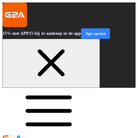
15% met APP15 bij 1e aankoop in de app
App openen