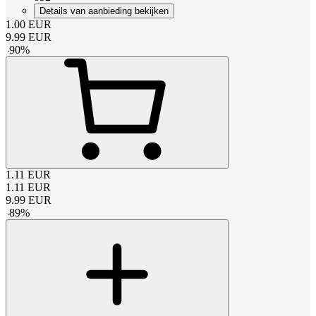
Details van aanbieding bekijken
1.00
EUR
9.99
EUR
-
90
%
1.11
EUR
1.11
EUR
9.99
EUR
-
89
%