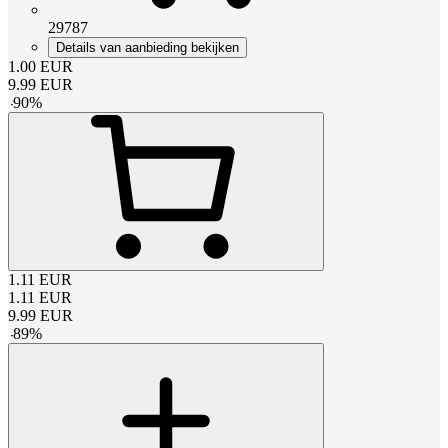
29787
Details van aanbieding bekijken
1.00
EUR
9.99
EUR
-
90
%
1.11
EUR
1.11
EUR
9.99
EUR
-
89
%