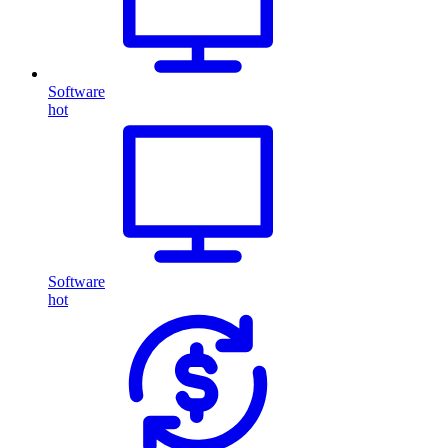
Software
hot
Software
hot