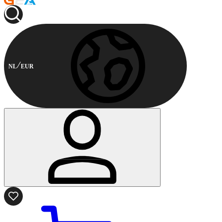
NL
EUR