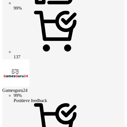
99%
137
Gamesguru24
99%
Positieve feedback