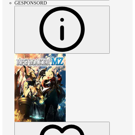
GESPONSORD