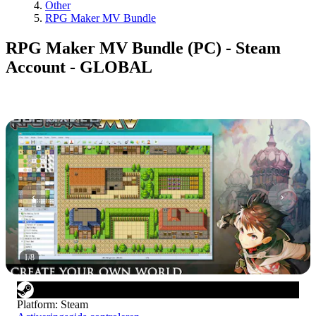
Other
RPG Maker MV Bundle
RPG Maker MV Bundle (PC) - Steam
Account - GLOBAL
1
/
8
Platform
:
Steam