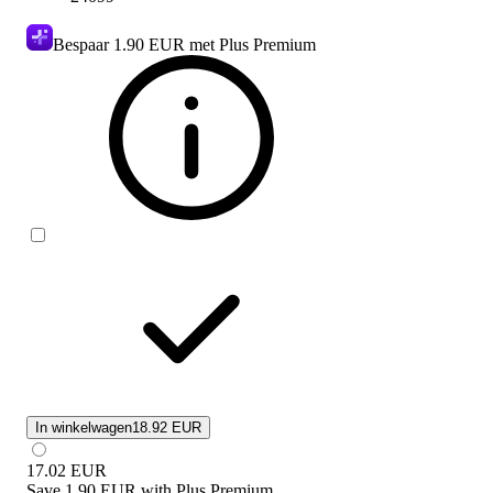
Bespaar
1.90 EUR
met Plus Premium
In winkelwagen
18.92 EUR
17.02
EUR
Save
1.90 EUR
with
Plus Premium