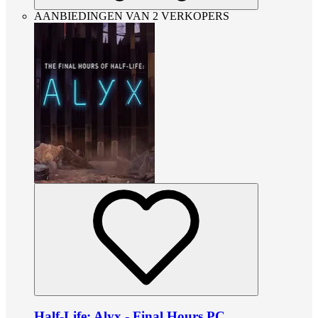
AANBIEDINGEN VAN 2 VERKOPERS
Half-Life: Alyx - Final Hours PC