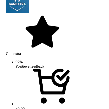
Gamextra
97
%
Positieve feedback
24099