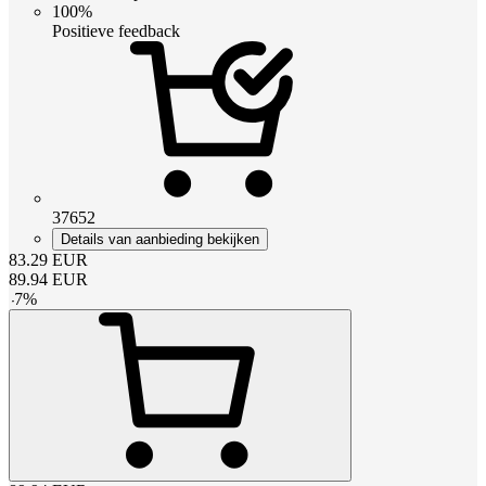
100%
Positieve feedback
37652
Details van aanbieding bekijken
83.29
EUR
89.94
EUR
-
7
%