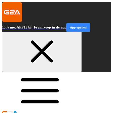
15% met APP15 bij 1e aankoop in de app
App openen