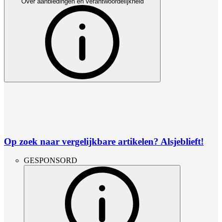
Over aanbiedingen en verantwoordelijkheid
Op zoek naar vergelijkbare artikelen? Alsjeblieft!
GESPONSORD