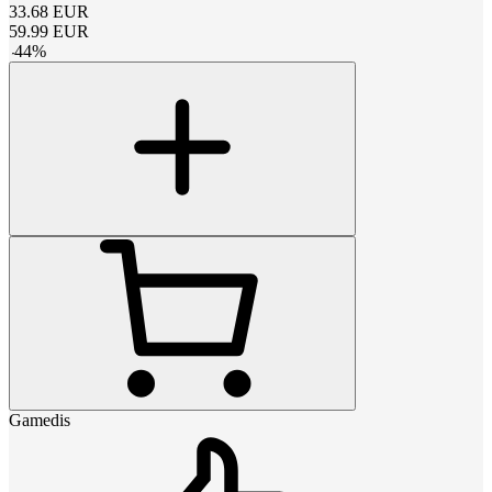
33.68
EUR
59.99
EUR
-
44
%
Gamedis