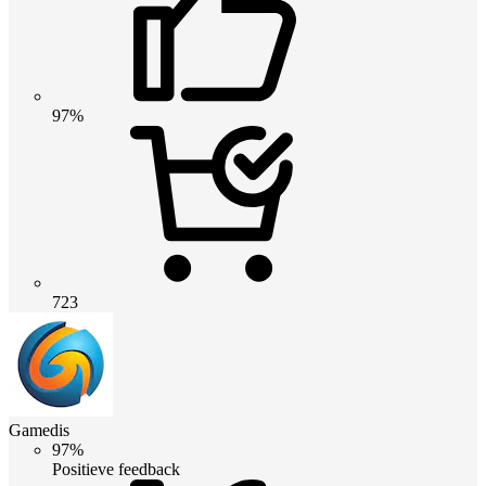
97%
723
Gamedis
97%
Positieve feedback