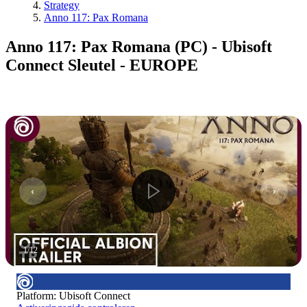
Strategy
Anno 117: Pax Romana
Anno 117: Pax Romana (PC) - Ubisoft
Connect Sleutel - EUROPE
1
/
12
Platform
:
Ubisoft Connect