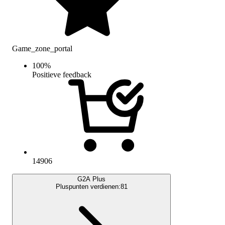
Game_zone_portal
100
%
Positieve feedback
14906
G2A Plus
Pluspunten verdienen:
81