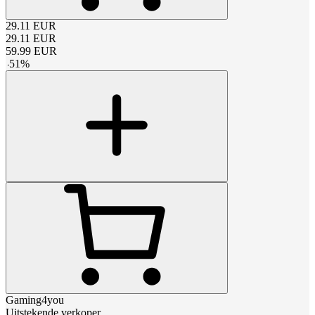
29.11
EUR
29.11
EUR
59.99
EUR
-
51
%
Gaming4you
Uitstekende verkoper