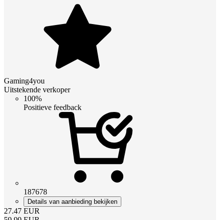
Gaming4you
Uitstekende verkoper
100%
Positieve feedback
187678
Details van aanbieding bekijken
27.47
EUR
59.99
EUR