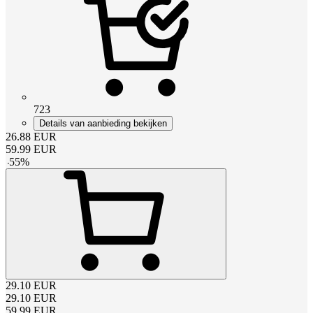
723
Details van aanbieding bekijken
26.88
EUR
59.99
EUR
-
55
%
29.10
EUR
29.10
EUR
59.99
EUR