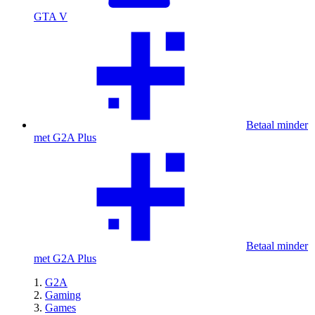
GTA V
Betaal minder
met G2A Plus
Betaal minder
met G2A Plus
G2A
Gaming
Games