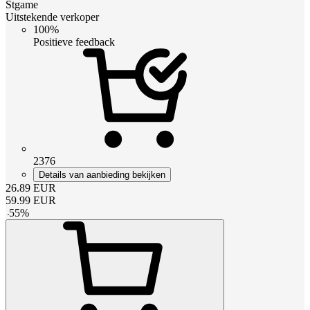
Stgame
Uitstekende verkoper
100%
Positieve feedback
2376
Details van aanbieding bekijken
26.89
EUR
59.99
EUR
-
55
%