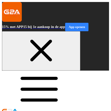
15% met APP15 bij 1e aankoop in de app
App openen