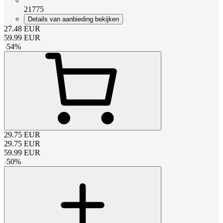
21775
Details van aanbieding bekijken
27.48
EUR
59.99
EUR
-
54
%
29.75
EUR
29.75
EUR
59.99
EUR
-
50
%