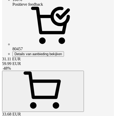
Positieve feedback
80457
Details van aanbieding bekijken
31.11
EUR
59.99
EUR
-
48
%
33.68
EUR