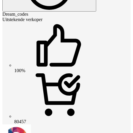
Dream_codes
Uitstekende verkoper
100%
80457