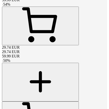
-
54
%
29.74
EUR
29.74
EUR
59.99
EUR
-
50
%