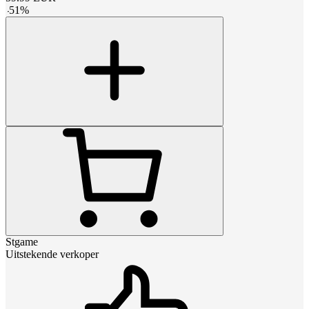
-
51
%
Stgame
Uitstekende verkoper