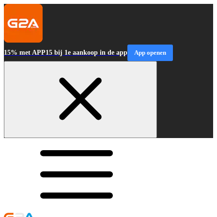
15% met APP15 bij 1e aankoop in de app
App openen