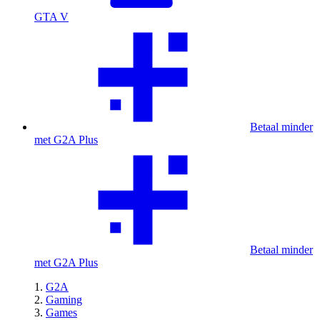
GTA V
Betaal minder
met G2A Plus
Betaal minder
met G2A Plus
G2A
Gaming
Games