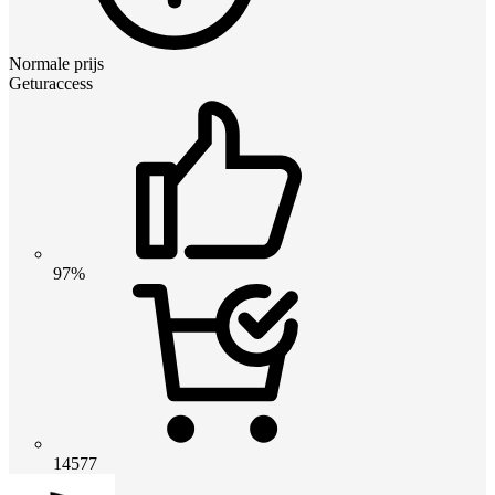
Normale prijs
Geturaccess
97%
14577