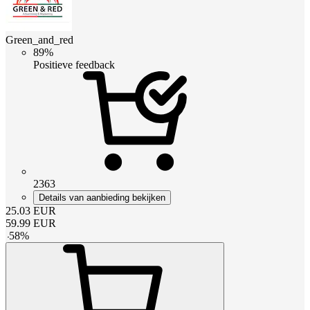
Green_and_red
89%
Positieve feedback
2363
Details van aanbieding bekijken
25.03
EUR
59.99
EUR
-
58
%