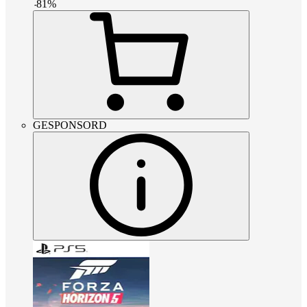
-
81
%
GESPONSORD