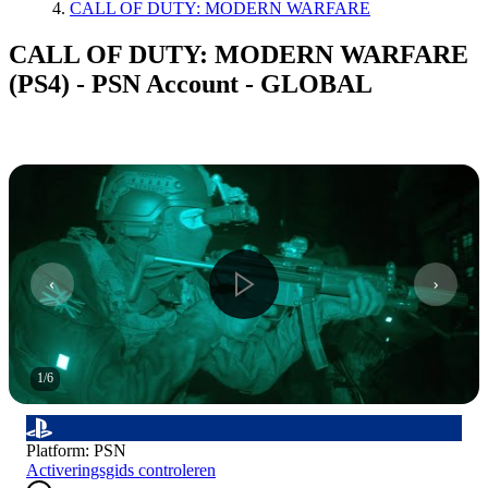
CALL OF DUTY: MODERN WARFARE
CALL OF DUTY: MODERN WARFARE
(PS4) - PSN Account - GLOBAL
1
/
6
Platform
:
PSN
Activeringsgids controleren