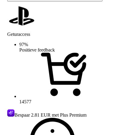
Geturaccess
97
%
Positieve feedback
14577
Bespaar
2.81 EUR
met Plus Premium