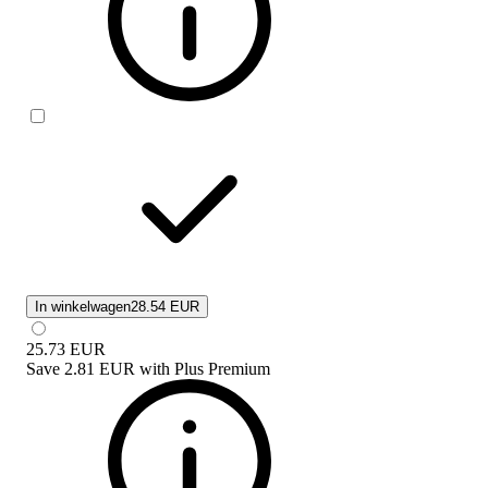
In winkelwagen
28.54 EUR
25.73
EUR
Save
2.81 EUR
with
Plus Premium