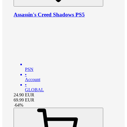
Assassin's Creed Shadows PS5
PSN
•
Account
•
GLOBAL
24.90
EUR
69.99
EUR
-
64
%