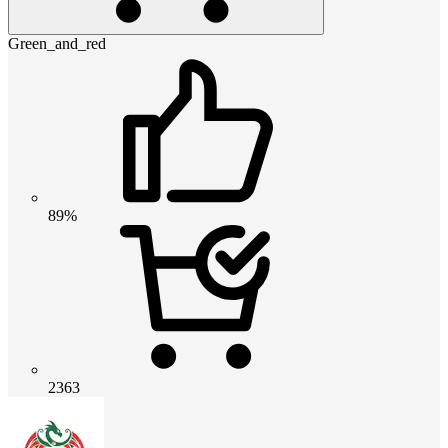
Green_and_red
89%
2363