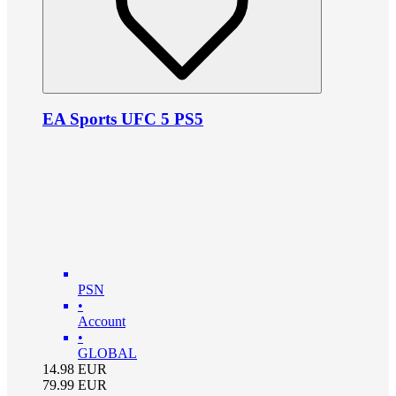
EA Sports UFC 5 PS5
PSN
•
Account
•
GLOBAL
14.98
EUR
79.99
EUR