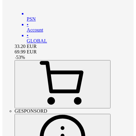
PSN
•
Account
•
GLOBAL
33.20
EUR
69.99
EUR
-
53
%
GESPONSORD