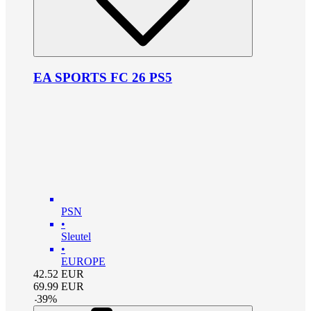
EA SPORTS FC 26 PS5
PSN
•
Sleutel
•
EUROPE
42.52
EUR
69.99
EUR
-
39
%