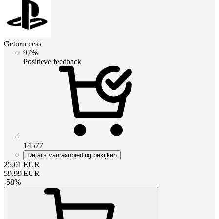
Geturaccess
97%
Positieve feedback
14577
Details van aanbieding bekijken
25.01
EUR
59.99
EUR
-
58
%