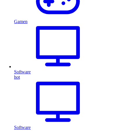
Gamen
Software
hot
Software