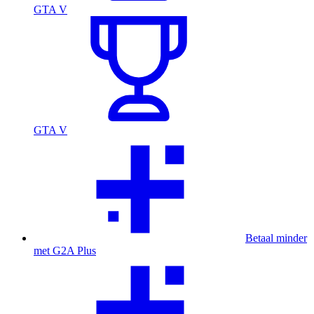
GTA V
GTA V
Betaal minder
met G2A Plus