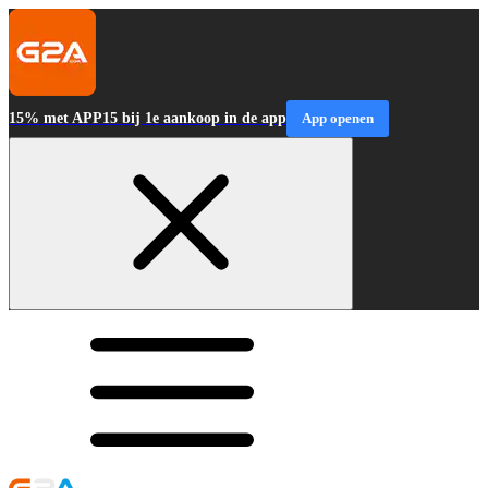
15% met APP15 bij 1e aankoop in de app
App openen