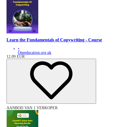
Learn the Fundamentals of Copywriting - Course
•
Oneeducation.org.uk
12.09
EUR
AANBOD VAN 1 VERKOPER