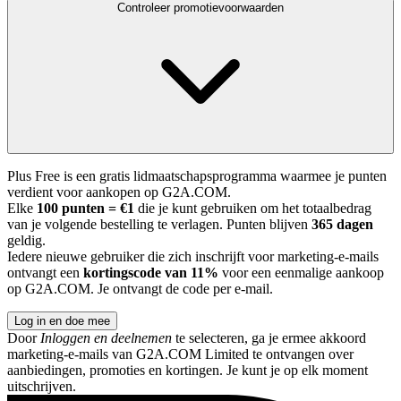
Controleer promotievoorwaarden
Plus Free is een gratis lidmaatschapsprogramma waarmee je punten
verdient voor aankopen op G2A.COM.
Elke
100 punten = €1
die je kunt gebruiken om het totaalbedrag
van je volgende bestelling te verlagen. Punten blijven
365 dagen
geldig.
Iedere nieuwe gebruiker die zich inschrijft voor marketing-e-mails
ontvangt een
kortingscode van 11%
voor een eenmalige aankoop
op G2A.COM. Je ontvangt de code per e-mail.
Log in en doe mee
Door
Inloggen en deelnemen
te selecteren, ga je ermee akkoord
marketing-e-mails van G2A.COM Limited te ontvangen over
aanbiedingen, promoties en kortingen. Je kunt je op elk moment
uitschrijven.