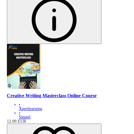
Creative Writing Masterclass Online Course
•
Xpertlearning
•
Sleutel
12.09
EUR