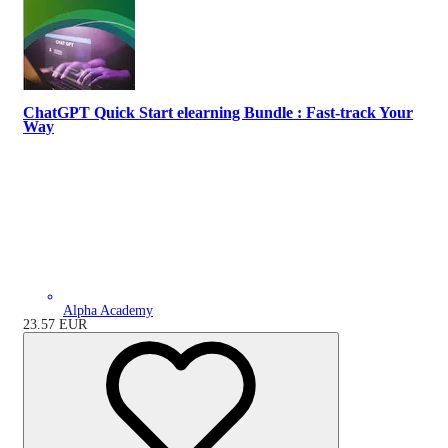
ChatGPT Quick Start elearning Bundle : Fast-track Your
Way
Alpha Academy
23.57
EUR