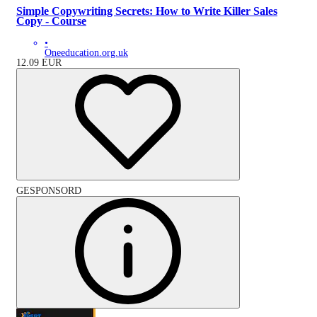
Simple Copywriting Secrets: How to Write Killer Sales
Copy - Course
•
Oneeducation.org.uk
12.09
EUR
GESPONSORD