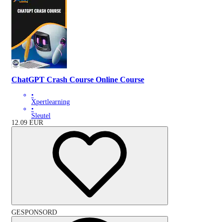
ChatGPT Crash Course Online Course
•
Xpertlearning
•
Sleutel
12.09
EUR
GESPONSORD