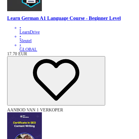
Learn German A1 Language Course - Beginner Level
•
LearnDrive
•
Sleutel
•
GLOBAL
17.70
EUR
AANBOD VAN 1 VERKOPER