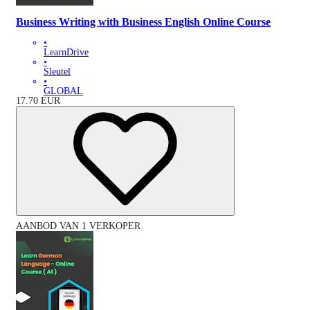
Business Writing with Business English Online Course
•
LearnDrive
•
Sleutel
•
GLOBAL
17.70
EUR
AANBOD VAN 1 VERKOPER