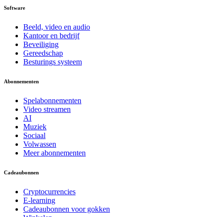
Software
Beeld, video en audio
Kantoor en bedrijf
Beveiliging
Gereedschap
Besturings systeem
Abonnementen
Spelabonnementen
Video streamen
AI
Muziek
Sociaal
Volwassen
Meer abonnementen
Cadeaubonnen
Cryptocurrencies
E-learning
Cadeaubonnen voor gokken