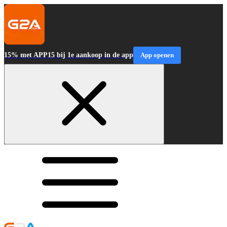
15% met APP15 bij 1e aankoop in de app
App openen