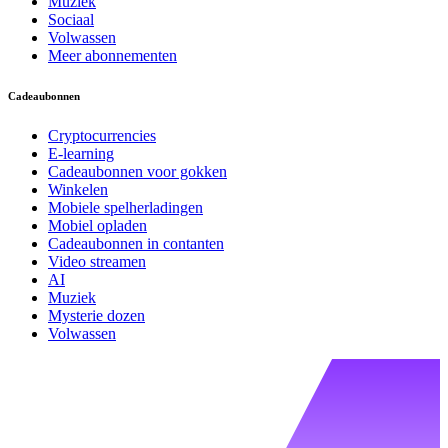
Muziek
Sociaal
Volwassen
Meer abonnementen
Cadeaubonnen
Cryptocurrencies
E-learning
Cadeaubonnen voor gokken
Winkelen
Mobiele spelherladingen
Mobiel opladen
Cadeaubonnen in contanten
Video streamen
AI
Muziek
Mysterie dozen
Volwassen