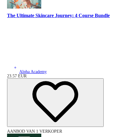
The Ultimate Skincare Journey: 4 Course Bundle
Alpha Academy
23.57
EUR
AANBOD VAN 1 VERKOPER