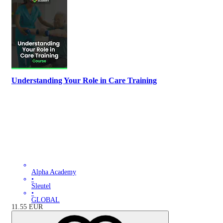
Understanding Your Role in Care Training
Alpha Academy
•
Sleutel
•
GLOBAL
11.55
EUR