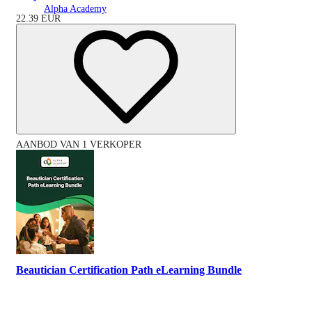
Alpha Academy
22.39
EUR
AANBOD VAN 1 VERKOPER
Beautician Certification Path eLearning Bundle