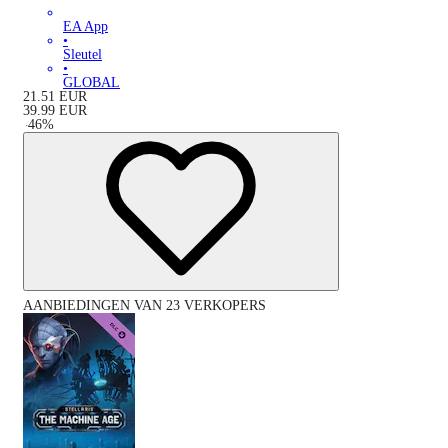
EA App
•
Sleutel
•
GLOBAL
21.51
EUR
39.99
EUR
-
46
%
AANBIEDINGEN VAN 23 VERKOPERS