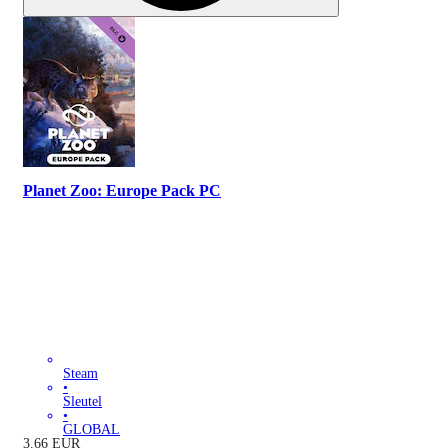
Planet Zoo: Europe Pack PC
Steam
•
Sleutel
•
GLOBAL
3.66
EUR