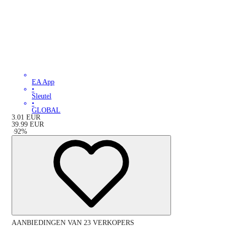
EA App
•
Sleutel
•
GLOBAL
3.01
EUR
39.99
EUR
-
92
%
AANBIEDINGEN VAN 23 VERKOPERS