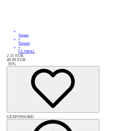
Steam
•
Sleutel
•
GLOBAL
2.31
EUR
49.99
EUR
-
95
%
GESPONSORD