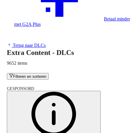
Betaal minder
met G2A Plus
Terug naar DLCs
Extra Content - DLCs
9652 items
Filteren en sorteren
GESPONSORD