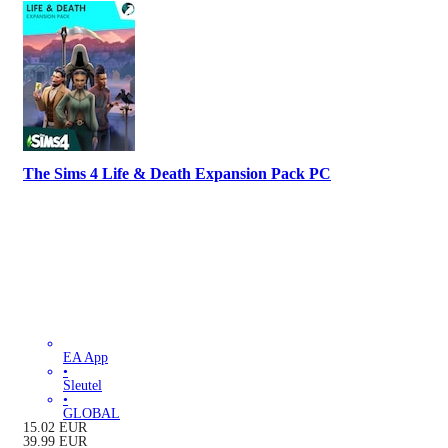
The Sims 4 Life & Death Expansion Pack PC
EA App
•
Sleutel
•
GLOBAL
15.02
EUR
39.99
EUR