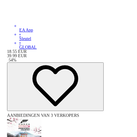
EA App
•
Sleutel
•
GLOBAL
18.55
EUR
39.99
EUR
-
54
%
AANBIEDINGEN VAN 3 VERKOPERS