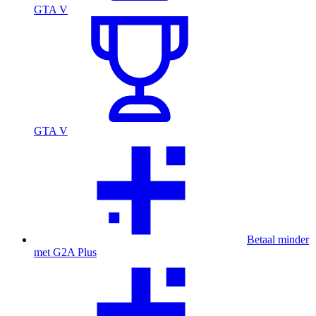
GTA V
GTA V
Betaal minder
met G2A Plus