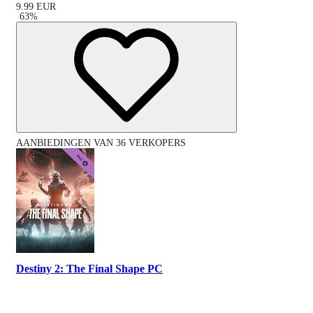
9.99
EUR
-
63
%
AANBIEDINGEN VAN 36 VERKOPERS
Destiny 2: The Final Shape PC