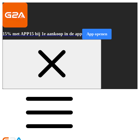
15% met APP15 bij 1e aankoop in de app
App openen