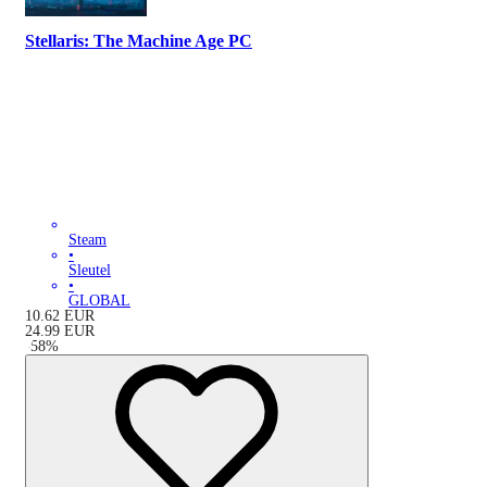
Stellaris: The Machine Age PC
Steam
•
Sleutel
•
GLOBAL
10.62
EUR
24.99
EUR
-
58
%