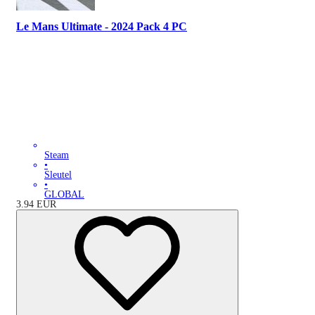
Le Mans Ultimate - 2024 Pack 4 PC
Steam
•
Sleutel
•
GLOBAL
3.94
EUR