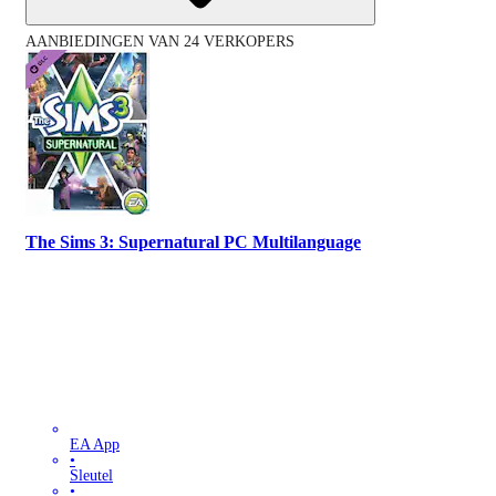
AANBIEDINGEN VAN 24 VERKOPERS
The Sims 3: Supernatural PC Multilanguage
EA App
•
Sleutel
•