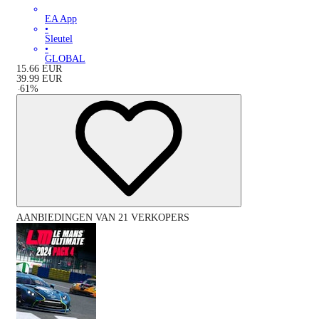
EA App
•
Sleutel
•
GLOBAL
15.66
EUR
39.99
EUR
-
61
%
AANBIEDINGEN VAN 21 VERKOPERS