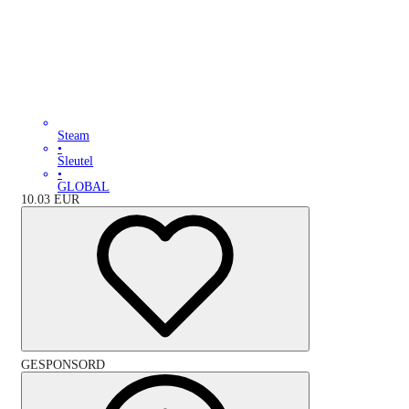
Steam
•
Sleutel
•
GLOBAL
10.03
EUR
GESPONSORD