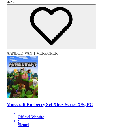
-
62
%
AANBOD VAN 1 VERKOPER
Minecraft Burberry Set Xbox Series X/S, PC
•
Official Website
•
Sleutel