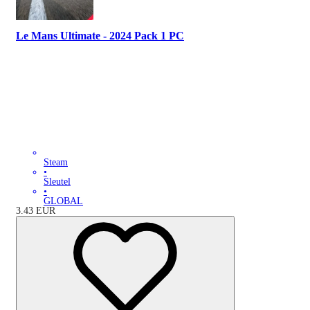
Le Mans Ultimate - 2024 Pack 1 PC
Steam
•
Sleutel
•
GLOBAL
3.43
EUR