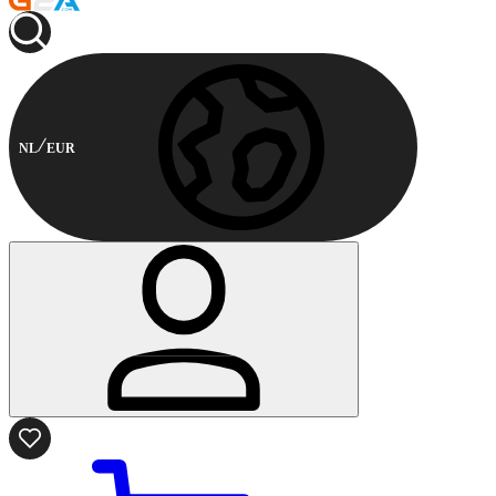
NL
EUR