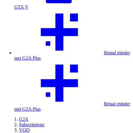
GTA V
Betaal minder
met G2A Plus
Betaal minder
met G2A Plus
G2A
Subscriptions
VOD