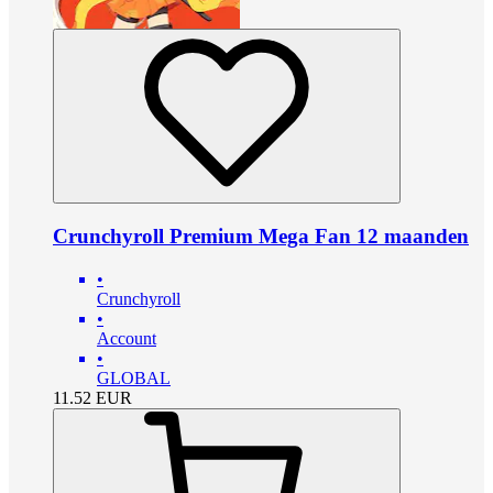
Crunchyroll Premium Mega Fan 12 maanden
•
Crunchyroll
•
Account
•
GLOBAL
11.52
EUR