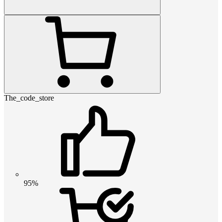
The_code_store
95%