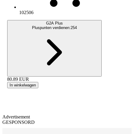
102506
G2A Plus
Pluspunten verdienen:
254
80.89
EUR
In winkelwagen
Advertisement
GESPONSORD