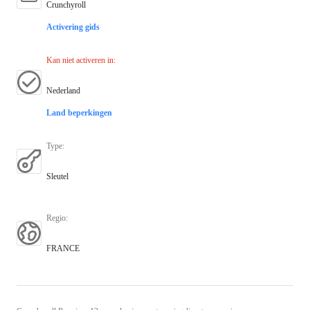
Crunchyroll
Activering gids
Kan niet activeren in
:
Nederland
Land beperkingen
Type
:
Sleutel
Regio
:
FRANCE