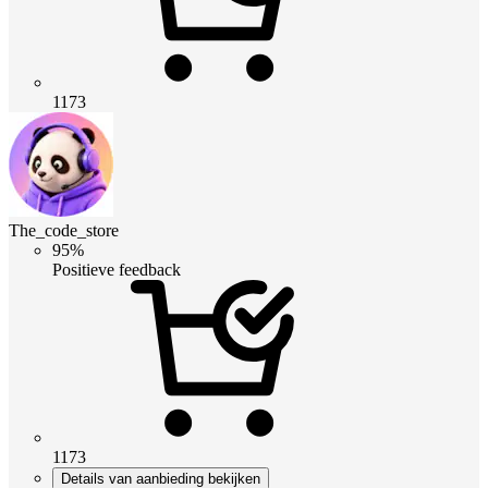
1173
The_code_store
95%
Positieve feedback
1173
Details van aanbieding bekijken