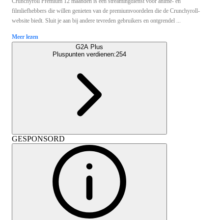
Crunchyroll Premium 12 maanden is een streamingdienst voor anime- en
filmliefhebbers die willen genieten van de premiumvoordelen die de Crunchyroll-
website biedt. Sluit je aan bij andere tevreden gebruikers en ontgrendel ...
Meer lezen
G2A Plus
Pluspunten verdienen:
254
GESPONSORD