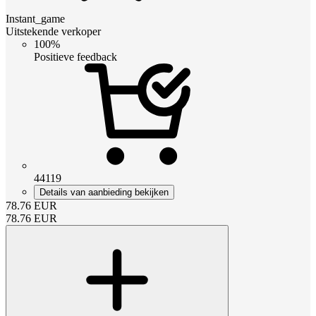
Instant_game
Uitstekende verkoper
100%
Positieve feedback
44119
Details van aanbieding bekijken
78.76
EUR
78.76
EUR