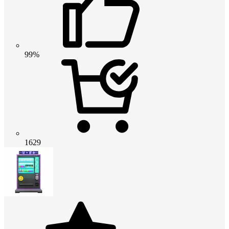
99%
1629