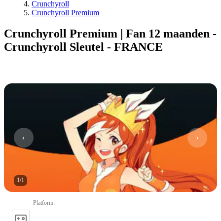
Crunchyroll
Crunchyroll Premium
Crunchyroll Premium | Fan 12 maanden -
Crunchyroll Sleutel - FRANCE
1
/
1
Platform
: