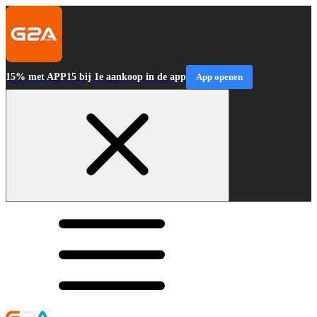
15% met APP15 bij 1e aankoop in de app
App openen