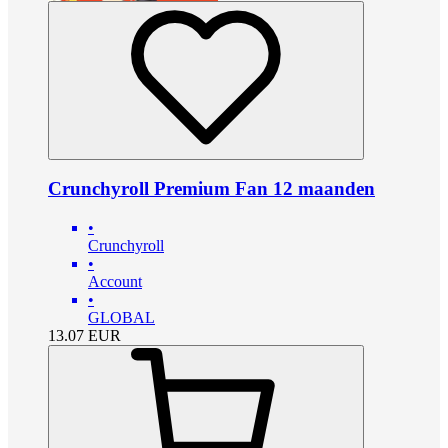
Crunchyroll Premium Fan 12 maanden
•
Crunchyroll
•
Account
•
GLOBAL
13.07
EUR