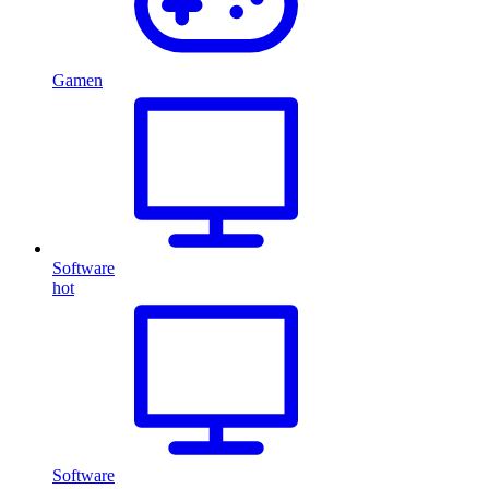
Gamen
Software
hot
Software