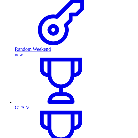
Random Weekend
new
GTA V