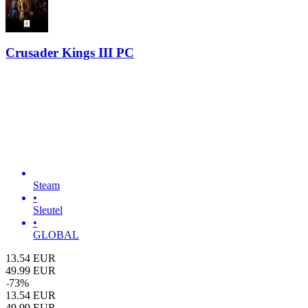
Crusader Kings III PC
Steam
•
Sleutel
•
GLOBAL
13.54
EUR
49.99
EUR
-
73
%
13.54
EUR
49.99
EUR