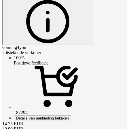
Gaming4you
Uitstekende verkoper
100%
Positieve feedback
187294
Details van aanbieding bekijken
14.75
EUR
49.99
EUR