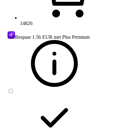
14826
Bespaar
1.56 EUR
met Plus Premium