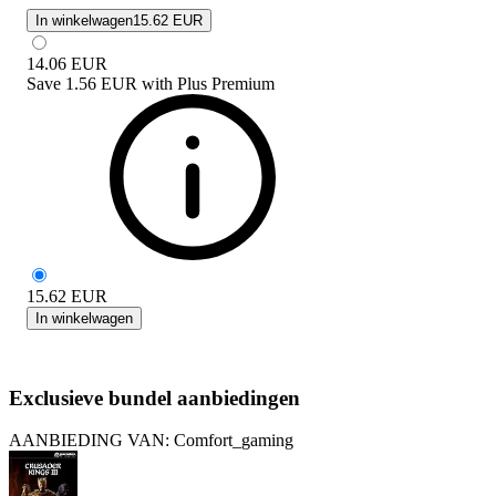
In winkelwagen
15.62 EUR
14.06
EUR
Save
1.56 EUR
with
Plus Premium
15.62
EUR
In winkelwagen
Exclusieve bundel aanbiedingen
AANBIEDING VAN: Comfort_gaming