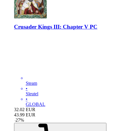
Crusader Kings III: Chapter V PC
Steam
•
Sleutel
•
GLOBAL
32.02
EUR
43.99
EUR
-
27
%