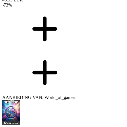
-
73
%
AANBIEDING VAN: World_of_games