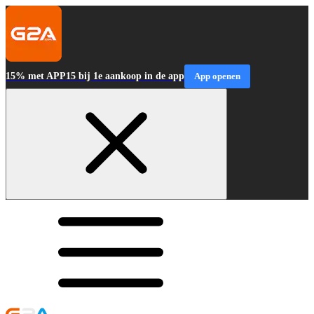
15% met APP15 bij 1e aankoop in de app
App openen