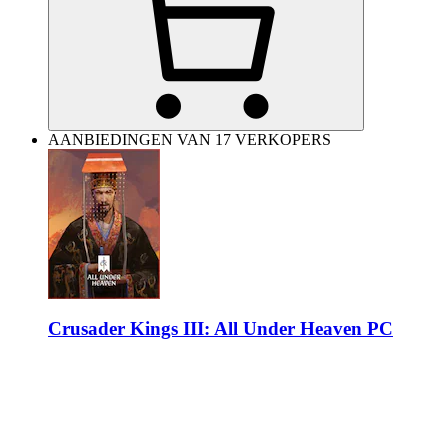
AANBIEDINGEN VAN 17 VERKOPERS
Crusader Kings III: All Under Heaven PC