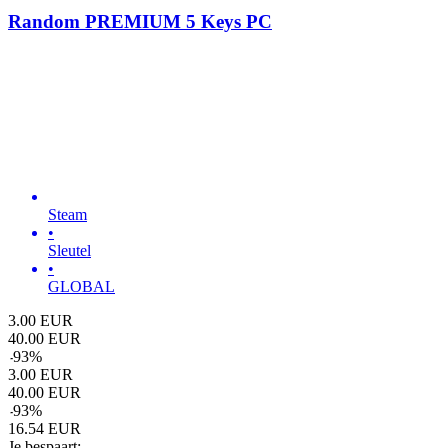
Random PREMIUM 5 Keys PC
Steam
•
Sleutel
•
GLOBAL
3.00
EUR
40.00
EUR
-
93
%
3.00
EUR
40.00
EUR
-
93
%
16.54
EUR
Je bespaart: