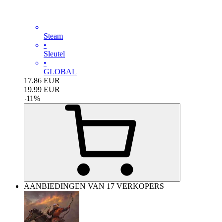
Steam
•
Sleutel
•
GLOBAL
17.86
EUR
19.99
EUR
-
11
%
AANBIEDINGEN VAN 17 VERKOPERS