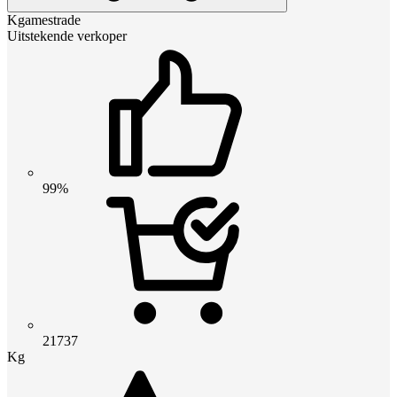
Kgamestrade
Uitstekende verkoper
99%
21737
Kg