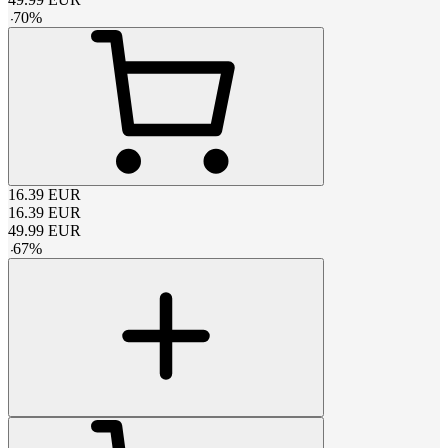
-
70
%
16.39
EUR
16.39
EUR
49.99
EUR
-
67
%