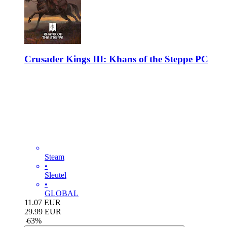
Crusader Kings III: Khans of the Steppe PC
Steam
•
Sleutel
•
GLOBAL
11.07
EUR
29.99
EUR
-
63
%