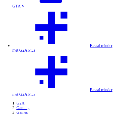
GTA V
Betaal minder
met G2A Plus
Betaal minder
met G2A Plus
G2A
Gaming
Games