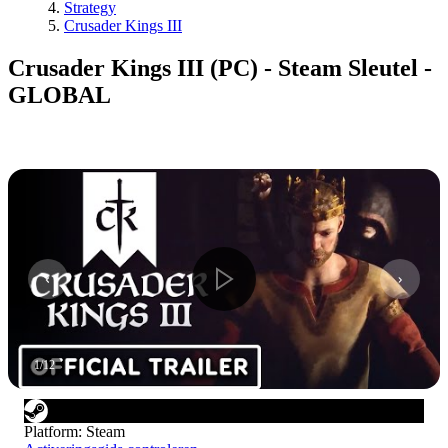
Strategy
Crusader Kings III
Crusader Kings III (PC) - Steam Sleutel -
GLOBAL
1
/
12
Platform
:
Steam