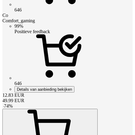
646
Co
Comfort_gaming
99%
Positieve feedback
646
Details van aanbieding bekijken
12.83
EUR
49.99
EUR
-
74
%