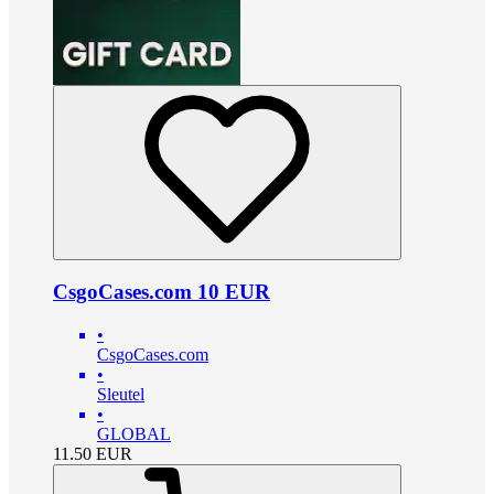
CsgoCases.com 10 EUR
•
CsgoCases.com
•
Sleutel
•
GLOBAL
11.50
EUR