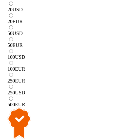
20
USD
20
EUR
50
USD
50
EUR
100
USD
100
EUR
250
EUR
250
USD
500
EUR