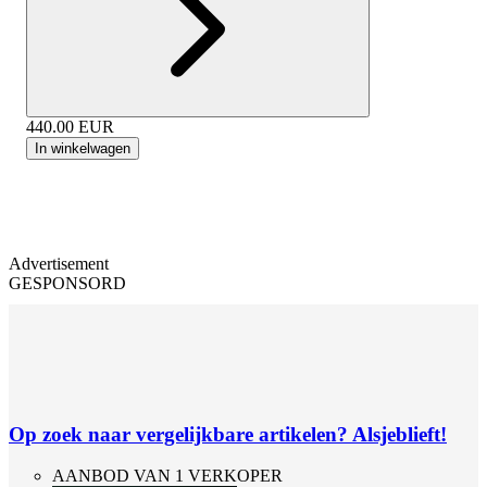
440.00
EUR
In winkelwagen
Advertisement
GESPONSORD
Op zoek naar vergelijkbare artikelen? Alsjeblieft!
AANBOD VAN 1 VERKOPER