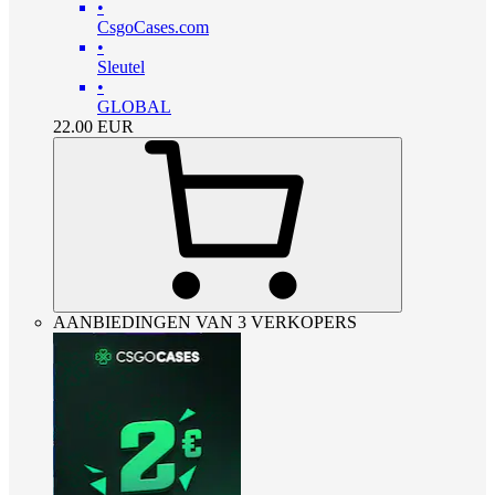
•
CsgoCases.com
•
Sleutel
•
GLOBAL
22.00
EUR
AANBIEDINGEN VAN 3 VERKOPERS