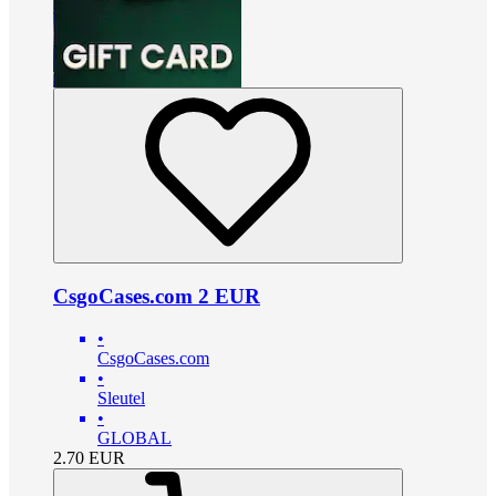
CsgoCases.com 2 EUR
•
CsgoCases.com
•
Sleutel
•
GLOBAL
2.70
EUR