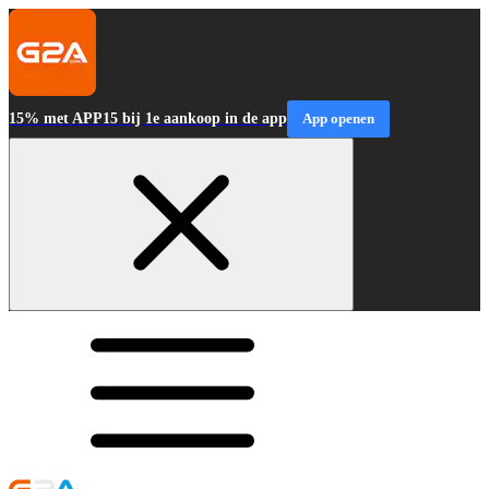
15% met APP15 bij 1e aankoop in de app
App openen