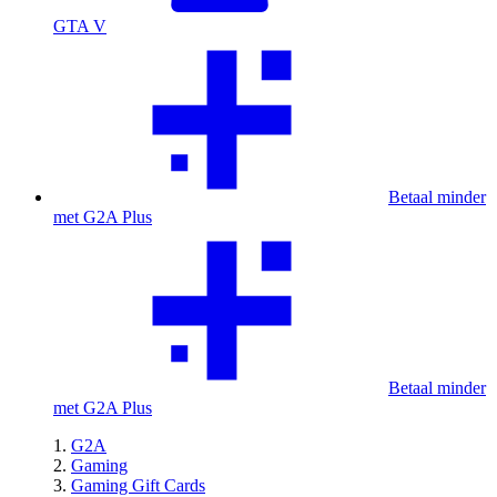
GTA V
Betaal minder
met G2A Plus
Betaal minder
met G2A Plus
G2A
Gaming
Gaming Gift Cards