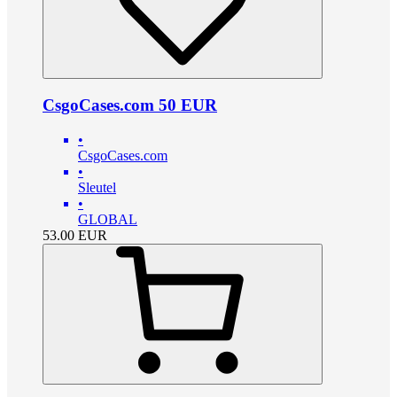
CsgoCases.com 50 EUR
•
CsgoCases.com
•
Sleutel
•
GLOBAL
53.00
EUR