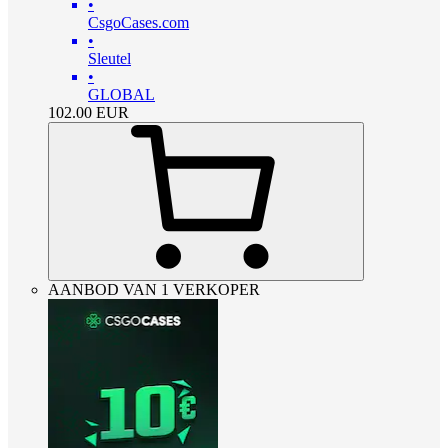
•
CsgoCases.com
•
Sleutel
•
GLOBAL
102.00
EUR
AANBOD VAN 1 VERKOPER