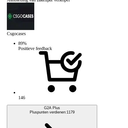
Csgocases
89
%
Positieve feedback
146
G2A Plus
Pluspunten verdienen:
1179