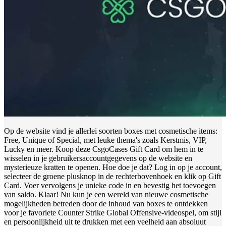
Op de website vind je allerlei soorten boxes met cosmetische items:
Free, Unique of Special, met leuke thema's zoals Kerstmis, VIP,
Lucky en meer. Koop deze CsgoCases Gift Card om hem in te
wisselen in je gebruikersaccountgegevens op de website en
mysterieuze kratten te openen. Hoe doe je dat? Log in op je account,
selecteer de groene plusknop in de rechterbovenhoek en klik op Gift
Card. Voer vervolgens je unieke code in en bevestig het toevoegen
van saldo. Klaar! Nu kun je een wereld van nieuwe cosmetische
mogelijkheden betreden door de inhoud van boxes te ontdekken
voor je favoriete Counter Strike Global Offensive-videospel, om stijl
en persoonlijkheid uit te drukken met een veelheid aan absoluut