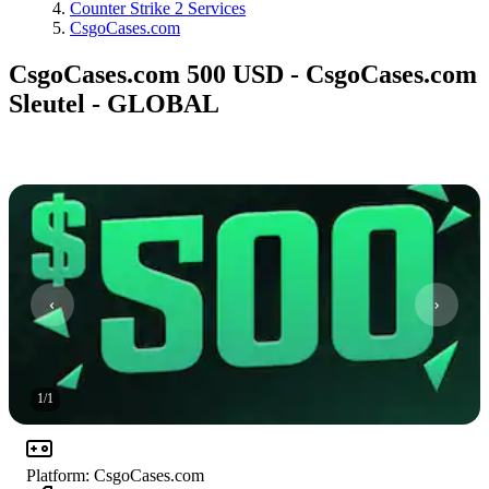
Counter Strike 2 Services
CsgoCases.com
CsgoCases.com 500 USD - CsgoCases.com
Sleutel - GLOBAL
1
/
1
Platform
:
CsgoCases.com