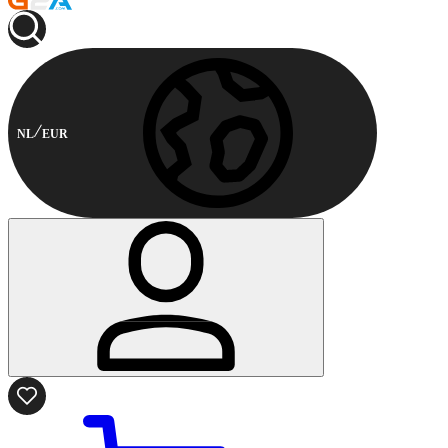
NL
EUR