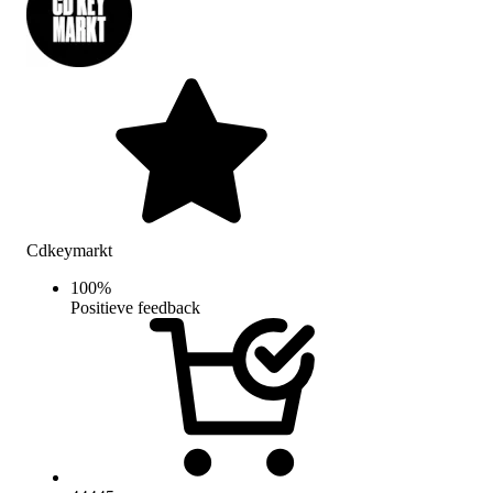
Cdkeymarkt
100
%
Positieve feedback