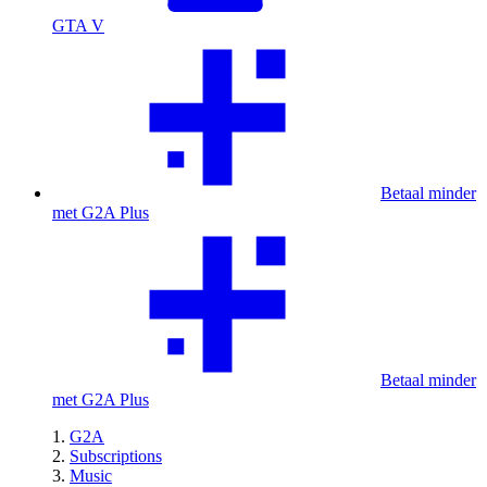
GTA V
Betaal minder
met G2A Plus
Betaal minder
met G2A Plus
G2A
Subscriptions
Music