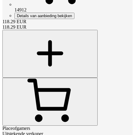
14912
Details van aanbieding bekijken
118.29
EUR
118.29
EUR
Placeofgamers
Uitstekende verkoper