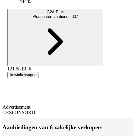
44445
G2A Plus
Pluspunten verdienen:
307
121.58
EUR
In winkelwagen
Advertisement
GESPONSORD
Aanbiedingen van 6 zakelijke verkopers