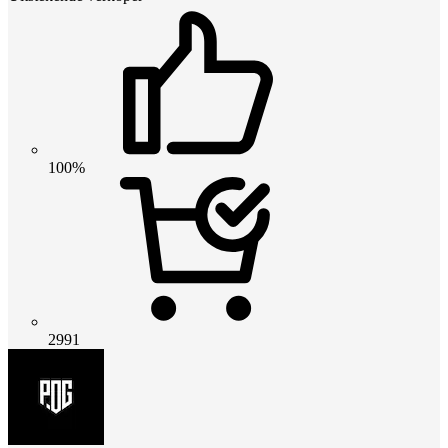
100%
2991