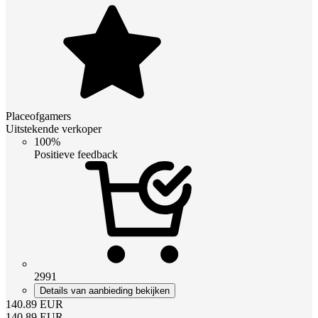
Placeofgamers
Uitstekende verkoper
100%
Positieve feedback
2991
Details van aanbieding bekijken
140.89
EUR
140.89
EUR