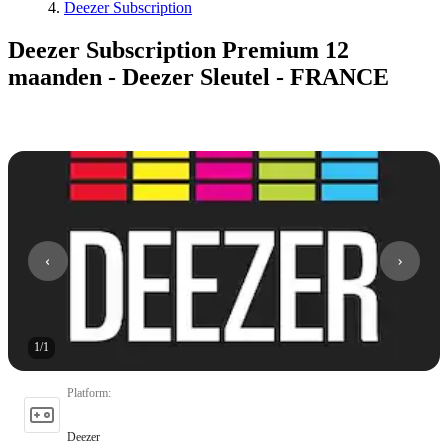
Deezer Subscription
Deezer Subscription Premium 12
maanden - Deezer Sleutel - FRANCE
1
/
1
Platform
:
Deezer