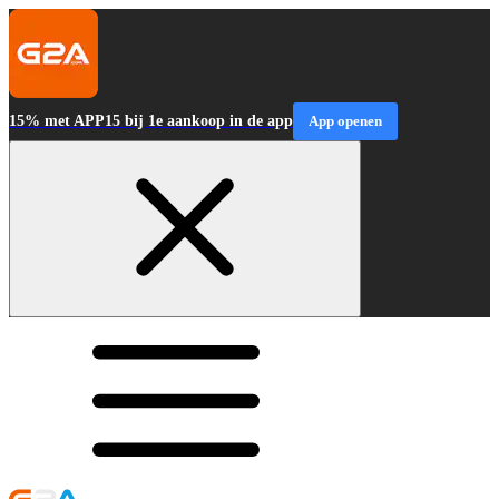
15% met APP15 bij 1e aankoop in de app
App openen