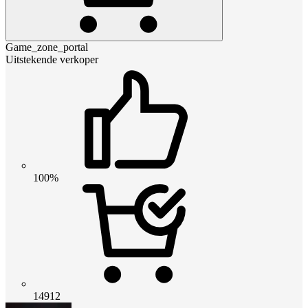
Game_zone_portal
Uitstekende verkoper
100%
14912