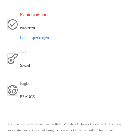
Kan niet activeren in
:
Nederland
Land beperkingen
Type
:
Sleutel
Regio
:
FRANCE
The purchase will provide you with 12 Months of Deezer Premium. Deezer is a
music streaming service offering users access to over 35 million tracks. With