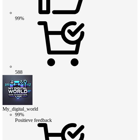
99%
588
My_digital_world
99%
Positieve feedback