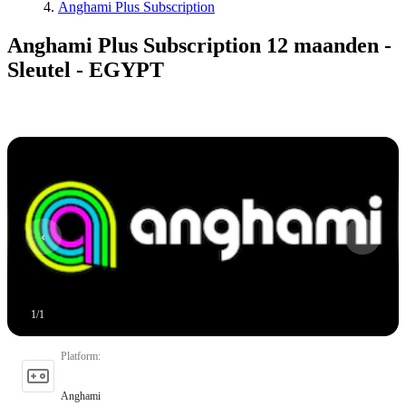
Anghami Plus Subscription
Anghami Plus Subscription 12 maanden -
Sleutel - EGYPT
1
/
1
Platform
:
Anghami