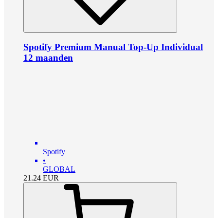
Spotify Premium Manual Top-Up Individual
12 maanden
Spotify
•
GLOBAL
21.24
EUR