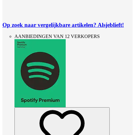
Op zoek naar vergelijkbare artikelen? Alsjeblieft!
AANBIEDINGEN VAN 12 VERKOPERS