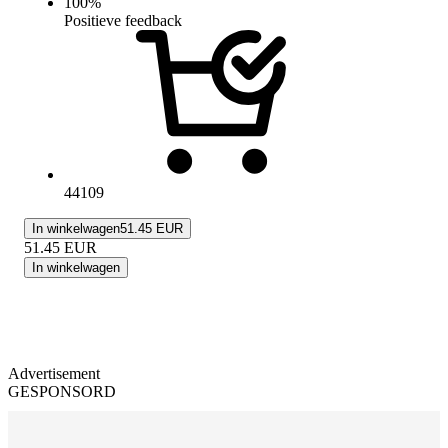
100
%
Positieve feedback
44109
In winkelwagen
51.45 EUR
51.45
EUR
In winkelwagen
Advertisement
GESPONSORD