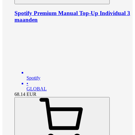
Spotify Premium Manual Top-Up Individual 3
maanden
Spotify
•
GLOBAL
68.14
EUR