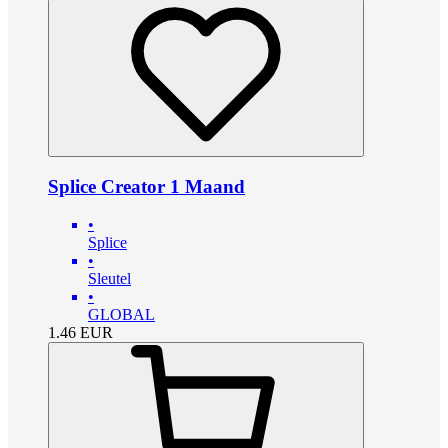
Splice Creator 1 Maand
•
Splice
•
Sleutel
•
GLOBAL
1.46
EUR