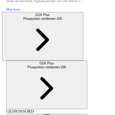
stream and download. Anghami provides you with millions o ...
Meer lezen
G2A Plus
Pluspunten verdienen:
168
G2A Plus
Pluspunten verdienen:
168
GESPONSORD