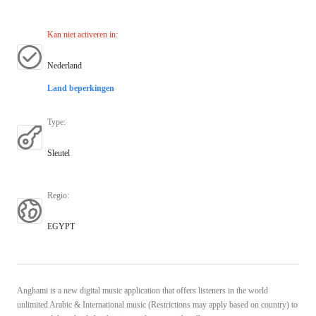
Kan niet activeren in
:
Nederland
Land beperkingen
Type
:
Sleutel
Regio
:
EGYPT
Anghami is a new digital music application that offers listeners in the world
unlimited Arabic & International music (Restrictions may apply based on country) to