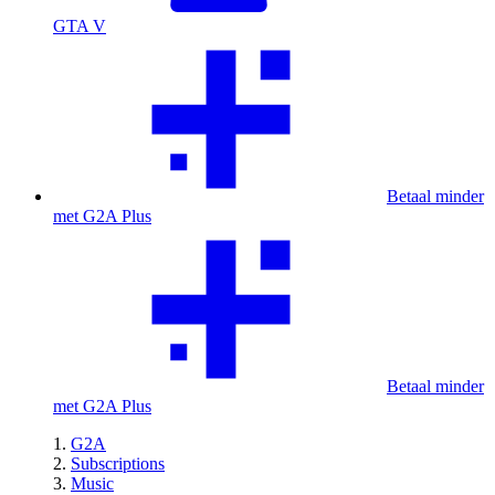
GTA V
Betaal minder
met G2A Plus
Betaal minder
met G2A Plus
G2A
Subscriptions
Music