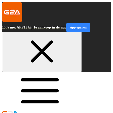
15% met APP15 bij 1e aankoop in de app
App openen