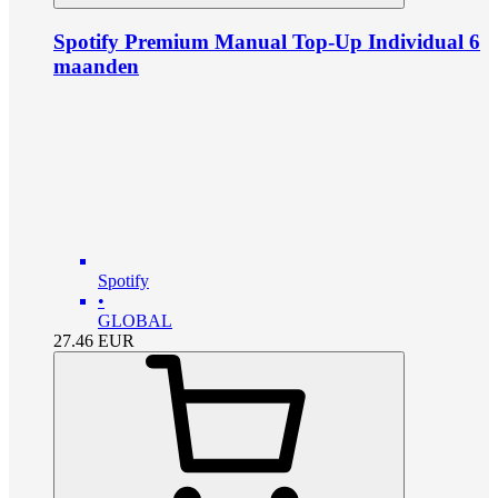
Spotify Premium Manual Top-Up Individual 6
maanden
Spotify
•
GLOBAL
27.46
EUR