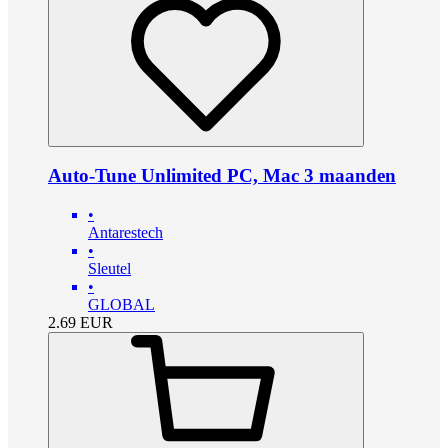
Auto-Tune Unlimited PC, Mac 3 maanden
•
Antarestech
•
Sleutel
•
GLOBAL
2.69
EUR