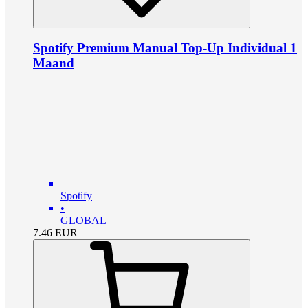
Spotify Premium Manual Top-Up Individual 1
Maand
Spotify
•
GLOBAL
7.46
EUR