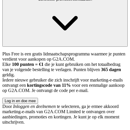
Plus Free is een gratis lidmaatschapsprogramma waarmee je punten
verdient voor aankopen op G2A.COM.
Elke
100 punten = €1
die je kunt gebruiken om het totaalbedrag
van je volgende bestelling te verlagen. Punten blijven
365 dagen
geldig.
Iedere nieuwe gebruiker die zich inschrijft voor marketing-e-mails
ontvangt een
kortingscode van 11%
voor een eenmalige aankoop
op G2A.COM. Je ontvangt de code per e-mail.
Log in en doe mee
Door
Inloggen en deelnemen
te selecteren, ga je ermee akkoord
marketing-e-mails van G2A.COM Limited te ontvangen over
aanbiedingen, promoties en kortingen. Je kunt je op elk moment
uitschrijven.