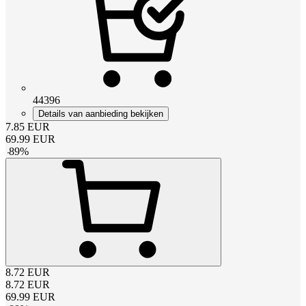
44396
Details van aanbieding bekijken
7.85
EUR
69.99
EUR
-
89
%
8.72
EUR
8.72
EUR
69.99
EUR