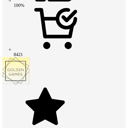
100%
8421