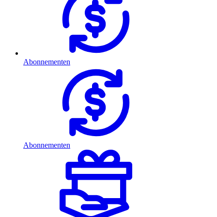
Abonnementen
Abonnementen