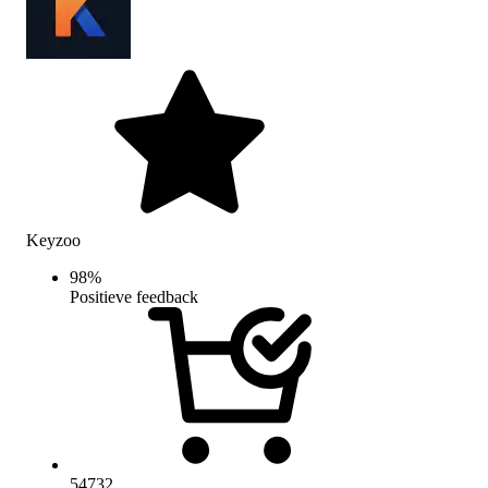
Keyzoo
98
%
Positieve feedback
54732