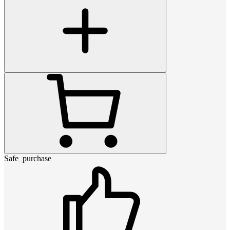
Safe_purchase