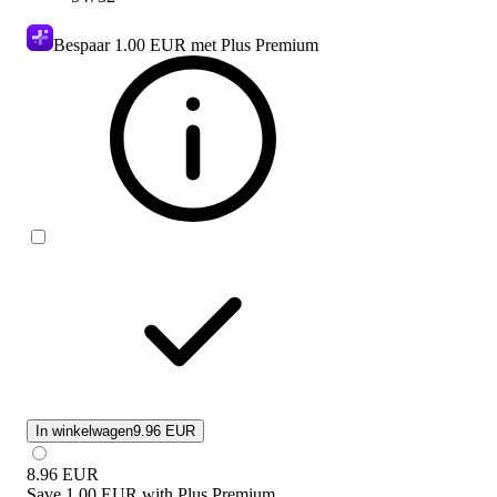
Bespaar
1.00 EUR
met Plus Premium
In winkelwagen
9.96 EUR
8.96
EUR
Save
1.00 EUR
with
Plus Premium