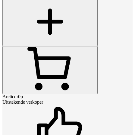
Arcticdr0p
Uitstekende verkoper