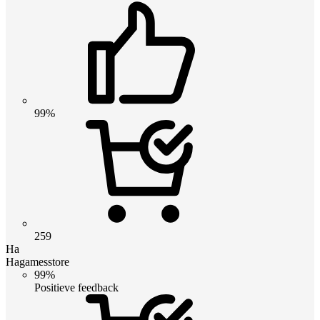
99%
259
Ha
Hagamesstore
99%
Positieve feedback