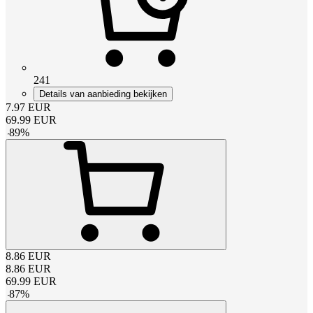
241
Details van aanbieding bekijken
7.97
EUR
69.99
EUR
-
89
%
8.86
EUR
8.86
EUR
69.99
EUR
-
87
%