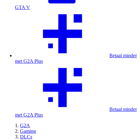
GTA V
Betaal minder
met G2A Plus
Betaal minder
met G2A Plus
G2A
Gaming
DLCs