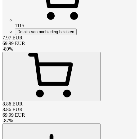
1115
Details van aanbieding bekijken
7.97
EUR
69.99
EUR
-
89
%
8.86
EUR
8.86
EUR
69.99
EUR
-
87
%