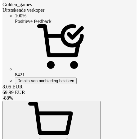
Golden_games
Uitstekende verkoper
100%
Positieve feedback
8421
Details van aanbieding bekijken
8.05
EUR
69.99
EUR
-
88
%