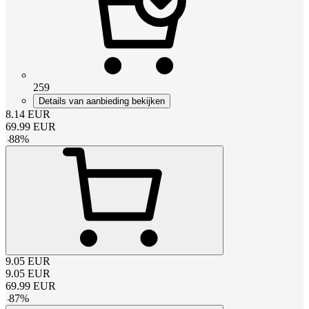
259
Details van aanbieding bekijken
8.14
EUR
69.99
EUR
-
88
%
9.05
EUR
9.05
EUR
69.99
EUR
-
87
%