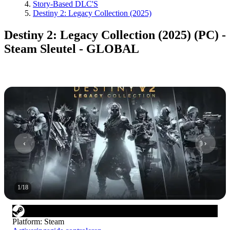
Story-Based DLC'S
Destiny 2: Legacy Collection (2025)
Destiny 2: Legacy Collection (2025) (PC) -
Steam Sleutel - GLOBAL
1
/
18
Platform
:
Steam