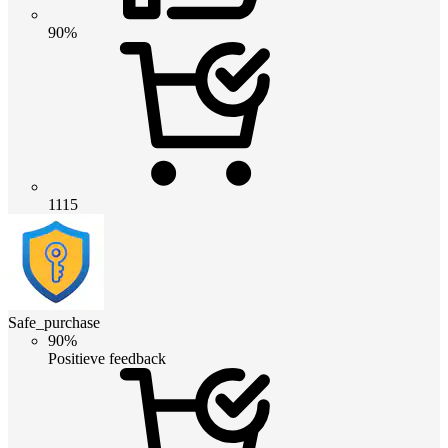
90%
1115
Safe_purchase
90%
Positieve feedback