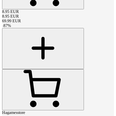
8.95
EUR
8.95
EUR
69.99
EUR
-
87
%
Hagamesstore