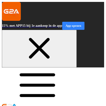
15% met APP15 bij 1e aankoop in de app
App openen