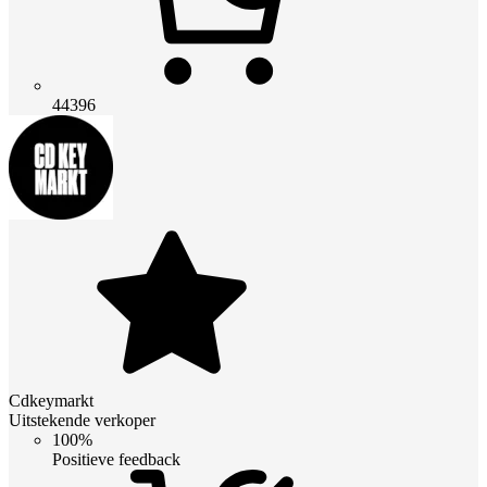
44396
Cdkeymarkt
Uitstekende verkoper
100%
Positieve feedback