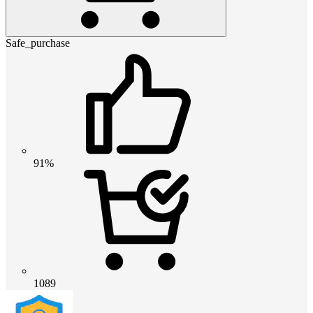
Safe_purchase
91%
1089