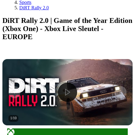
Sports
DiRT Rally 2.0
DiRT Rally 2.0 | Game of the Year Edition
(Xbox One) - Xbox Live Sleutel -
EUROPE
1
/
10