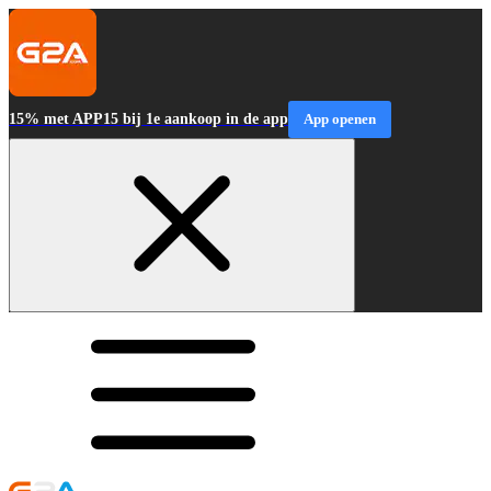
15% met APP15 bij 1e aankoop in de app
App openen