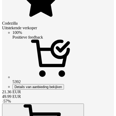
Codezilla
Uitstekende verkoper
100%
Positieve feedback
5392
Details van aanbieding bekijken
21.36
EUR
49.99
EUR
-
57
%