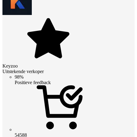
Keyzoo
Uitstekende verkoper
98%
Positieve feedback
54588