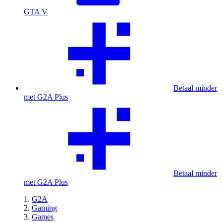
GTA V
Betaal minder
met G2A Plus
Betaal minder
met G2A Plus
G2A
Gaming
Games