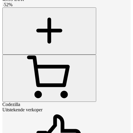
-
52
%
Codezilla
Uitstekende verkoper