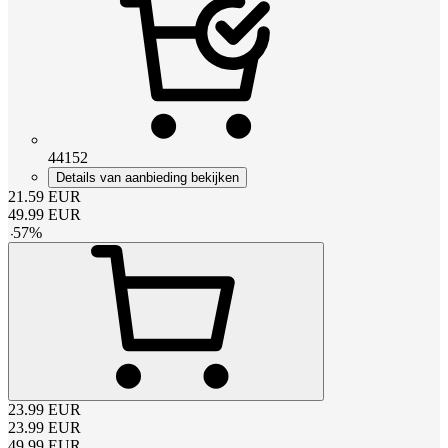
44152
Details van aanbieding bekijken
21.59
EUR
49.99
EUR
-
57
%
23.99
EUR
23.99
EUR
49.99
EUR