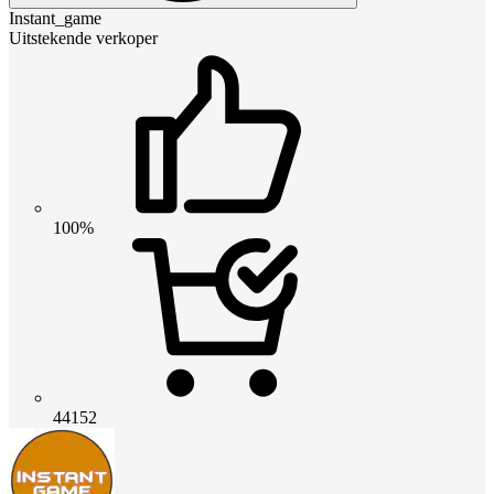
Instant_game
Uitstekende verkoper
100%
44152