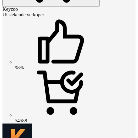
Keyzoo
Uitstekende verkoper
98%
54588