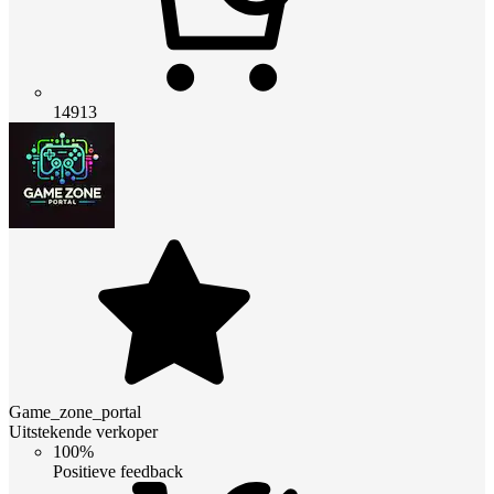
14913
Game_zone_portal
Uitstekende verkoper
100%
Positieve feedback