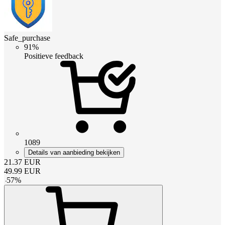
Safe_purchase
91%
Positieve feedback
1089
Details van aanbieding bekijken
21.37
EUR
49.99
EUR
-
57
%