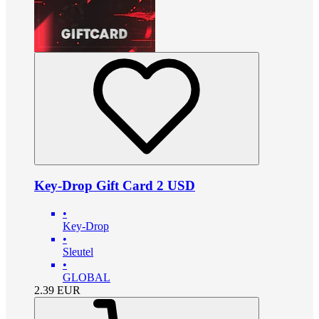
Key-Drop Gift Card 2 USD
•
Key-Drop
•
Sleutel
•
GLOBAL
2.39
EUR