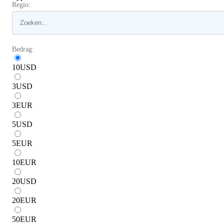
Regio:
Bedrag:
10
USD
3
USD
3
EUR
5
USD
5
EUR
10
EUR
20
USD
20
EUR
50
EUR