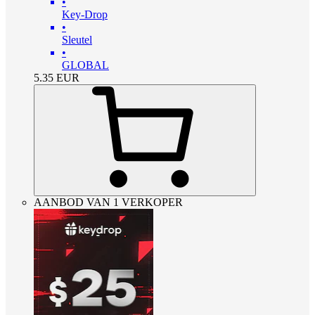
•
Key-Drop
•
Sleutel
•
GLOBAL
5.35
EUR
AANBOD VAN 1 VERKOPER