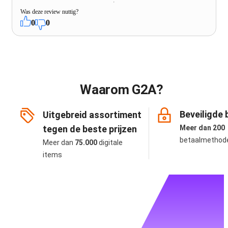
Was deze review nuttig?
0
0
Waarom G2A?
Beveiligde 
Uitgebreid assortiment
tegen de beste prijzen
Meer dan 200
betaalmethod
Meer dan
75.000
digitale
items