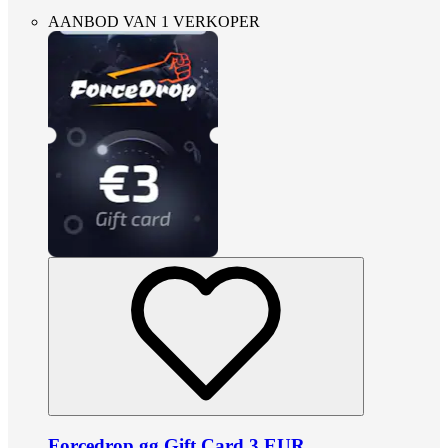
AANBOD VAN 1 VERKOPER
Forcedrop.gg Gift Card 3 EUR