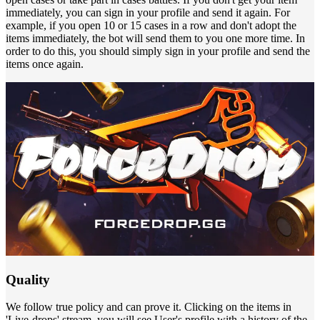
immediately, you can sign in your profile and send it again. For
example, if you open 10 or 15 cases in a row and don't adopt the
items immediately, the bot will send them to you one more time. In
order to do this, you should simply sign in your profile and send the
items once again.
Quality
We follow true policy and can prove it. Clicking on the items in
'Live-drops' stream, you will see User's profile with a history of the