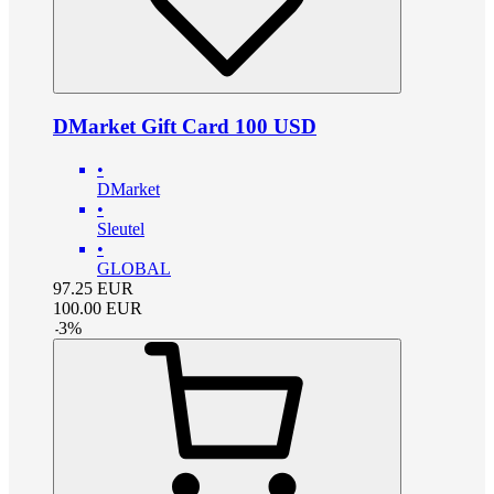
DMarket Gift Card 100 USD
•
DMarket
•
Sleutel
•
GLOBAL
97.25
EUR
100.00
EUR
-
3
%