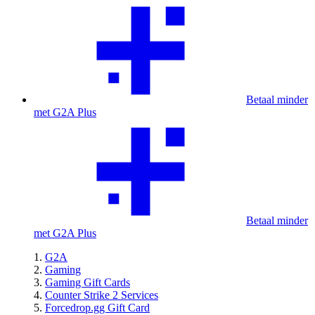
Betaal minder
met G2A Plus
Betaal minder
met G2A Plus
G2A
Gaming
Gaming Gift Cards
Counter Strike 2 Services
Forcedrop.gg Gift Card