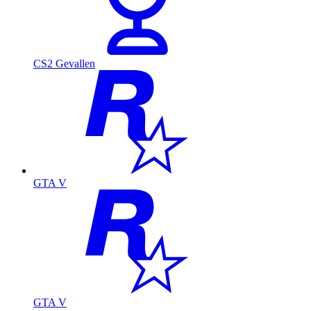
CS2 Gevallen
GTA V
GTA V