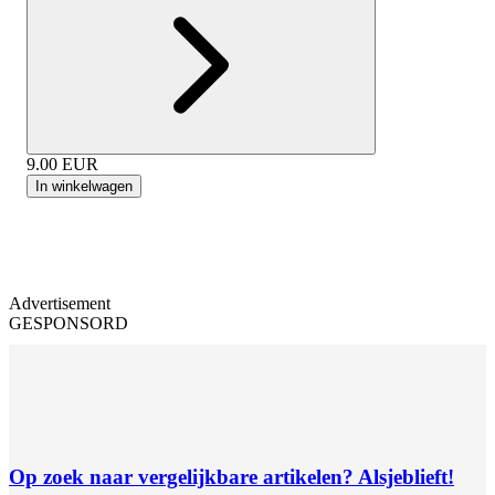
9.00
EUR
In winkelwagen
Advertisement
GESPONSORD
Op zoek naar vergelijkbare artikelen? Alsjeblieft!