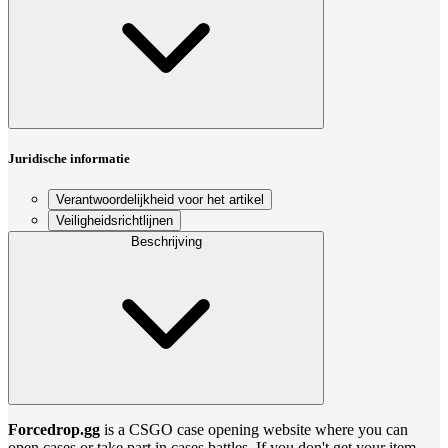
Juridische informatie
Verantwoordelijkheid voor het artikel
Veiligheidsrichtlijnen
Beschrijving
Forcedrop.gg
is a CSGO case opening website where you can
open cases or take part in cases battles. If you don't get your item