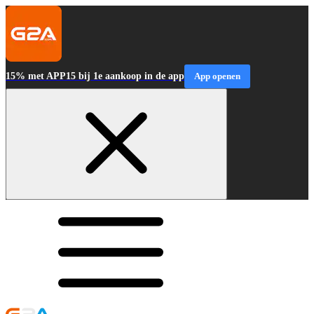
15% met APP15 bij 1e aankoop in de app
App openen