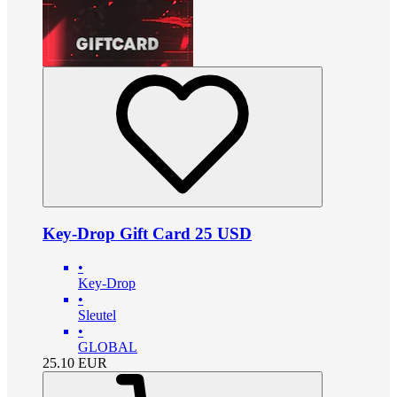
Key-Drop Gift Card 25 USD
•
Key-Drop
•
Sleutel
•
GLOBAL
25.10
EUR