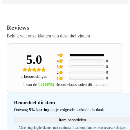
Reviews
Bekijk wat onze klanten van deze titel vinden
5.0
5
1
4
0
3
0
2
0
1 beoordelingen
1
0
1 van de 1
(100%)
Beoordelaars raden dit item aan
Beoordeel dit item
Ontvang
5% korting
op je volgende aankoop als dank
Item beoordelen
Alleen ingelogde klanten met minimaal 1 aankoop kunnen een review schrijven