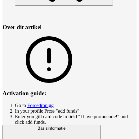
Over dit artikel
Activation guide:
Go to
Forcedrop.gg
In your profile Press "add funds".
Enter you gift card code in field "I have promocode!" and
click add funds.
Basisinformatie