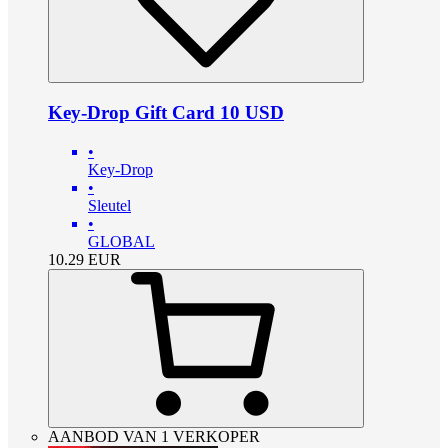
Key-Drop Gift Card 10 USD
•
Key-Drop
•
Sleutel
•
GLOBAL
10.29
EUR
AANBOD VAN 1 VERKOPER