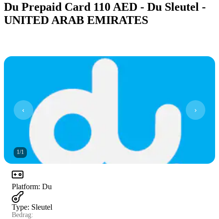
Du Prepaid Card 110 AED - Du Sleutel -
UNITED ARAB EMIRATES
1
/
1
Platform
:
Du
Type
:
Sleutel
Bedrag: