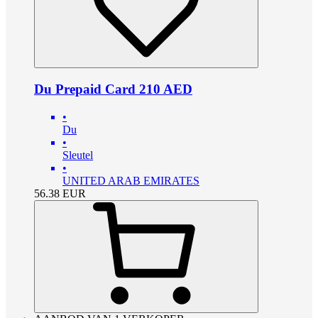
Du Prepaid Card 210 AED
•
Du
•
Sleutel
•
UNITED ARAB EMIRATES
56.38
EUR