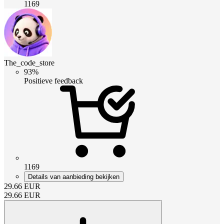
1169
The_code_store
93%
Positieve feedback
1169
Details van aanbieding bekijken
29.66
EUR
29.66
EUR