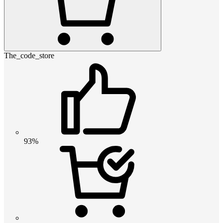
The_code_store
93%