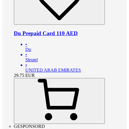
Du Prepaid Card 110 AED
•
Du
•
Sleutel
•
UNITED ARAB EMIRATES
29.75
EUR
GESPONSORD