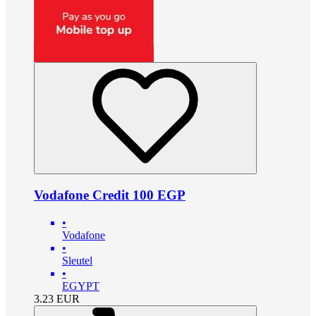
Vodafone Credit 100 EGP
•
Vodafone
•
Sleutel
•
EGYPT
3.23
EUR