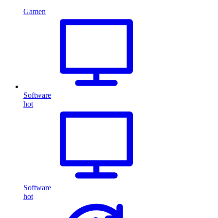
Gamen
Software
hot
Software
hot