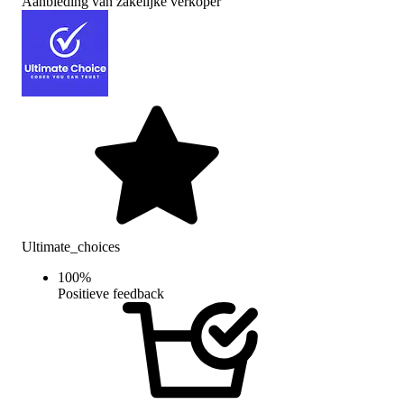
Aanbieding van zakelijke verkoper
Ultimate_choices
100
%
Positieve feedback