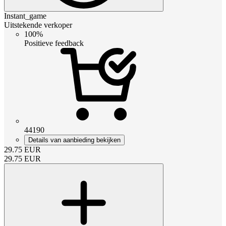
Instant_game
Uitstekende verkoper
100%
Positieve feedback
44190
Details van aanbieding bekijken
29.75
EUR
29.75
EUR