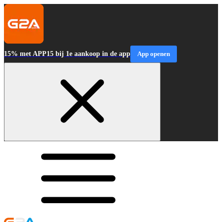
15% met APP15 bij 1e aankoop in de app
App openen