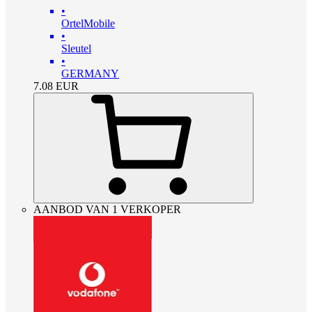
•
OrtelMobile
•
Sleutel
•
GERMANY
7.08
EUR
AANBOD VAN 1 VERKOPER