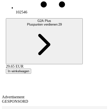
102546
G2A Plus
Pluspunten verdienen:
29
29.65
EUR
In winkelwagen
Advertisement
GESPONSORD