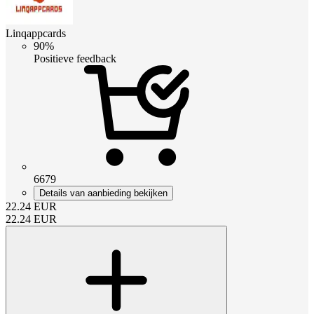
Linqappcards
90%
Positieve feedback
6679
Details van aanbieding bekijken
22.24
EUR
22.24
EUR