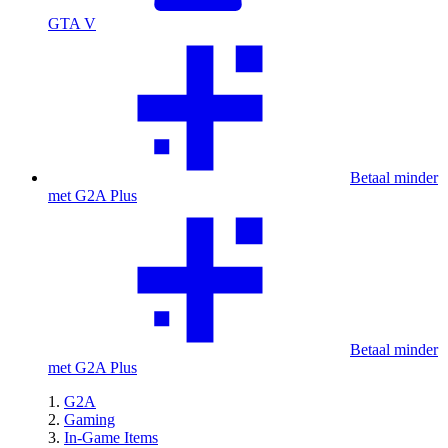
GTA V
Betaal minder
met G2A Plus
Betaal minder
met G2A Plus
G2A
Gaming
In-Game Items