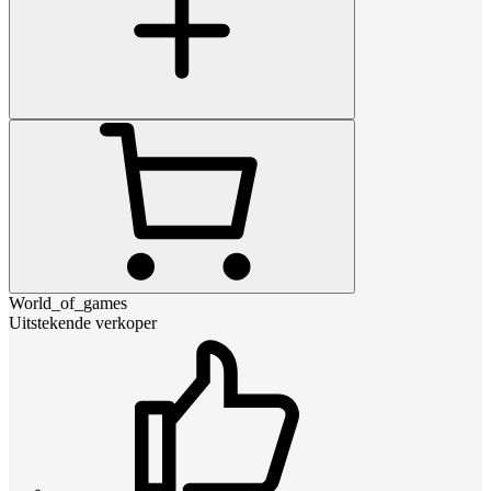
World_of_games
Uitstekende verkoper