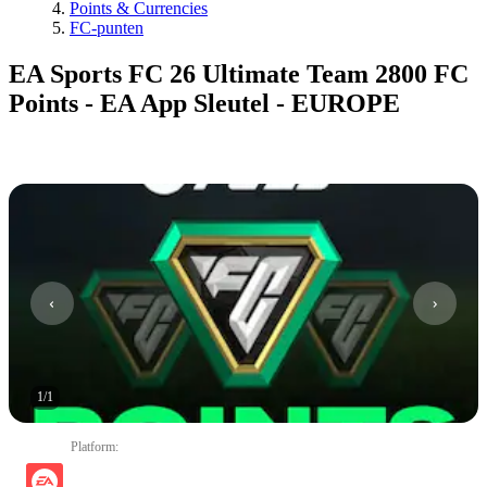
Points & Currencies
FC-punten
EA Sports FC 26 Ultimate Team 2800 FC
Points - EA App Sleutel - EUROPE
1
/
1
Platform
: