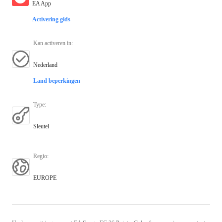
EA App
Activering gids
Kan activeren in
:
Nederland
Land beperkingen
Type
:
Sleutel
Regio
:
EUROPE