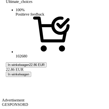
Ultimate_choices
100
%
Positieve feedback
102680
In winkelwagen
22.86 EUR
22.86
EUR
In winkelwagen
Advertisement
GESPONSORD