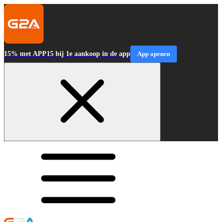
15% met APP15 bij 1e aankoop in de app
App openen