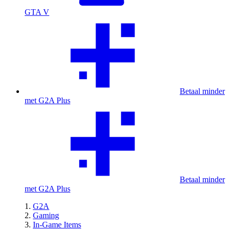
GTA V
Betaal minder
met G2A Plus
Betaal minder
met G2A Plus
G2A
Gaming
In-Game Items