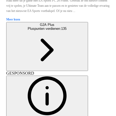
Haal meer uit je game met EA Sports FC 26 Points. Gebruik ze om nieuwe content
vrij te spelen, je Ultimate Team aan te passen en te genieten van de volledige ervaring
van het nieuwste EA Sports voetbalspel. Of je nu nieu ...
Meer lezen
G2A Plus
Pluspunten verdienen:
135
GESPONSORD