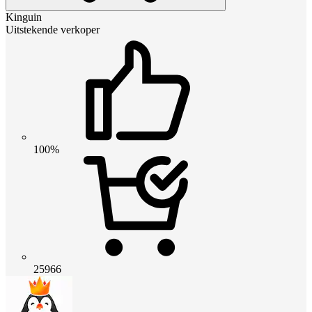
Kinguin
Uitstekende verkoper
100%
25966