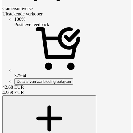
Gamersuniverse
Uitstekende verkoper
100%
Positieve feedback
37564
Details van aanbieding bekijken
42.68
EUR
42.68
EUR