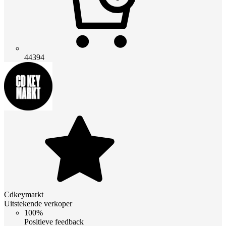
44394
Cdkeymarkt
Uitstekende verkoper
100%
Positieve feedback