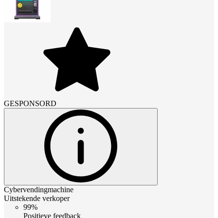
GESPONSORD
Cybervendingmachine
Uitstekende verkoper
99%
Positieve feedback