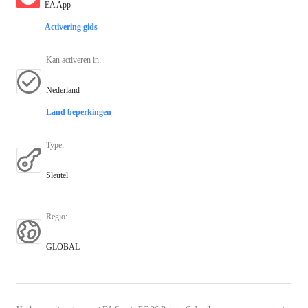
EA App
Activering gids
Kan activeren in
:
Nederland
Land beperkingen
Type
:
Sleutel
Regio
:
GLOBAL