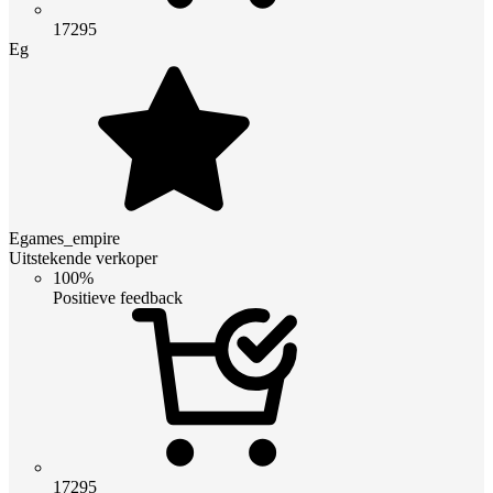
17295
Eg
Egames_empire
Uitstekende verkoper
100%
Positieve feedback
17295