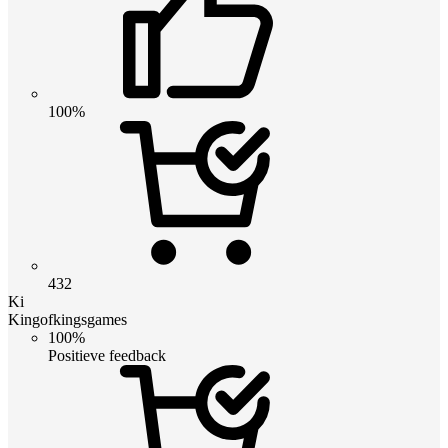
100%
432
Ki
Kingofkingsgames
100%
Positieve feedback