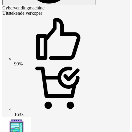
Cybervendingmachine
Uitstekende verkoper
99%
1633