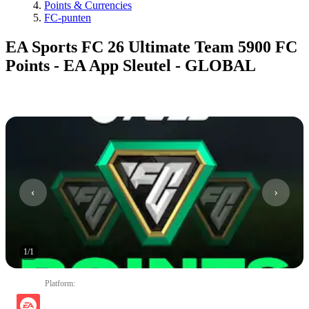
Points & Currencies
FC-punten
EA Sports FC 26 Ultimate Team 5900 FC
Points - EA App Sleutel - GLOBAL
1
/
1
Platform
: