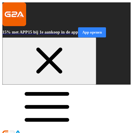
15% met APP15 bij 1e aankoop in de app
App openen