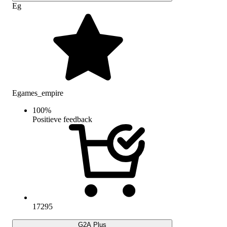
Eg
Egames_empire
100
%
Positieve feedback
17295
G2A Plus