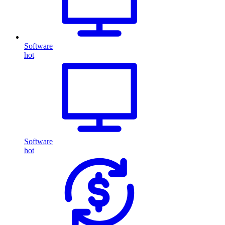
Software
hot
Software
hot