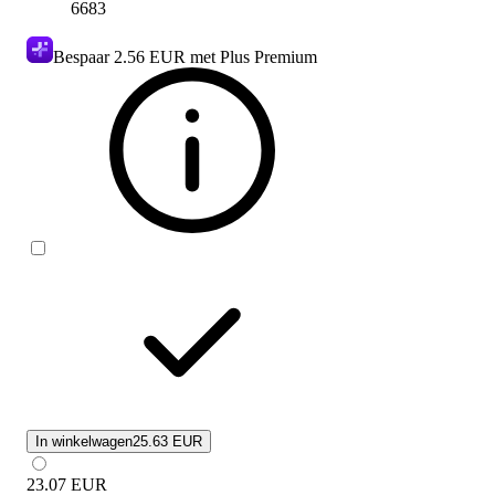
6683
Bespaar
2.56 EUR
met Plus Premium
In winkelwagen
25.63 EUR
23.07
EUR