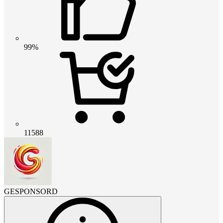
99%
11588
GESPONSORD