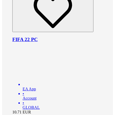
FIFA 22 PC
EA App
•
Account
•
GLOBAL
10.71
EUR