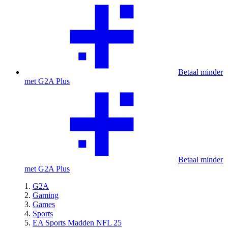
Betaal minder
met G2A Plus
Betaal minder
met G2A Plus
G2A
Gaming
Games
Sports
EA Sports Madden NFL 25