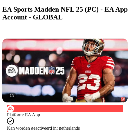
EA Sports Madden NFL 25 (PC) - EA App
Account - GLOBAL
1
/
9
Platform
:
EA App
Kan worden geactiveerd in:
netherlands