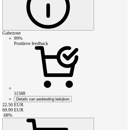
Gabezone
99%
Positieve feedback
11588
Details van aanbieding bekijken
22.50
EUR
69.99
EUR
-
68
%