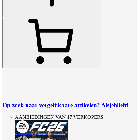
Op zoek naar vergelijkbare artikelen? Alsjeblieft!
AANBIEDINGEN VAN 17 VERKOPERS