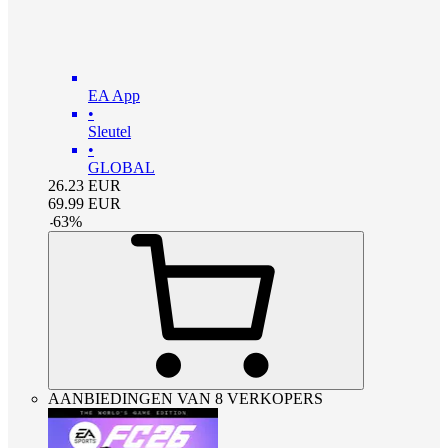
EA App
•
Sleutel
•
GLOBAL
26.23
EUR
69.99
EUR
-
63
%
AANBIEDINGEN VAN 8 VERKOPERS