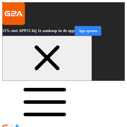
15% met APP15 bij 1e aankoop in de app
App openen