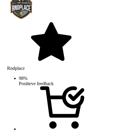
Rndplace
98
%
Positieve feedback