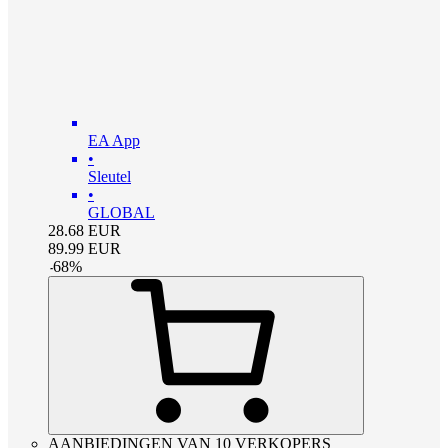
EA App
•
Sleutel
•
GLOBAL
28.68
EUR
89.99
EUR
-
68
%
AANBIEDINGEN VAN 10 VERKOPERS