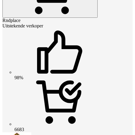
Rndplace
Uitstekende verkoper
98%
6683