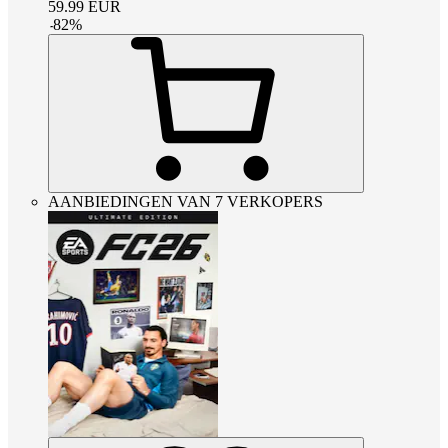
59.99
EUR
-
82
%
AANBIEDINGEN VAN 7 VERKOPERS