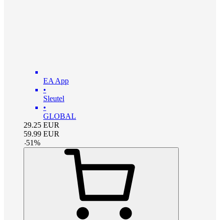
EA App
•
Sleutel
•
GLOBAL
29.25
EUR
59.99
EUR
-
51
%