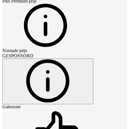
Plus Premium
prijs
Normale prijs
GESPONSORD
Gabezone