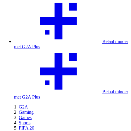
Betaal minder
met G2A Plus
Betaal minder
met G2A Plus
G2A
Gaming
Games
Sports
FIFA 20