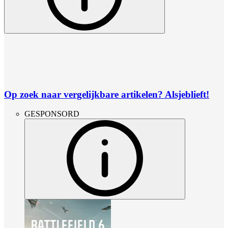
Op zoek naar vergelijkbare artikelen? Alsjeblieft!
GESPONSORD