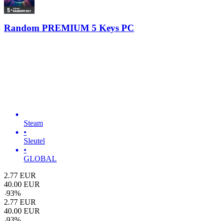
Random PREMIUM 5 Keys PC
Steam
•
Sleutel
•
GLOBAL
2.77
EUR
40.00
EUR
-
93
%
2.77
EUR
40.00
EUR
-
93
%