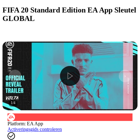
FIFA 20 Standard Edition EA App Sleutel
GLOBAL
1
/
4
Platform
:
EA App
Activeringsgids controleren