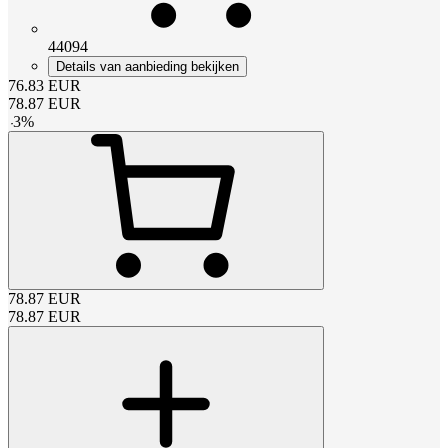
44094
Details van aanbieding bekijken
76.83
EUR
78.87
EUR
-
3
%
78.87
EUR
78.87
EUR