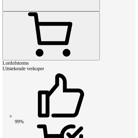
Lordofstorms
Uitstekende verkoper
99%