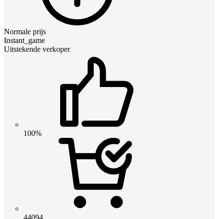
Normale prijs
Instant_game
Uitstekende verkoper
100%
44094