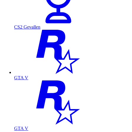
CS2 Gevallen
GTA V
GTA V