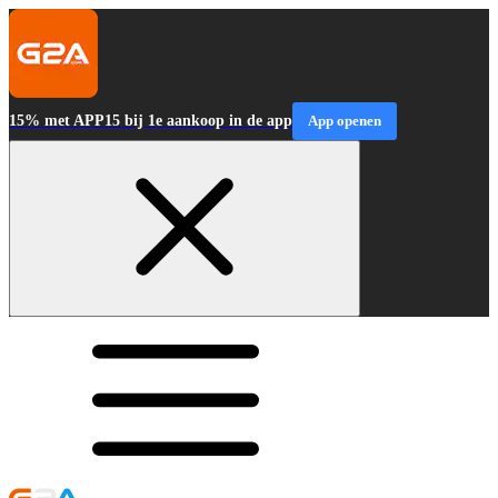
15% met APP15 bij 1e aankoop in de app
App openen