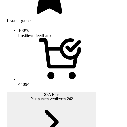
Instant_game
100
%
Positieve feedback
44094
G2A Plus
Pluspunten verdienen:
242