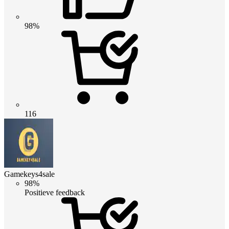
98%
116
Gamekeys4sale
98%
Positieve feedback