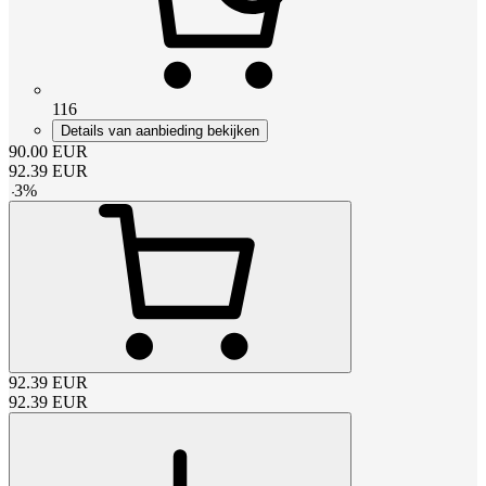
116
Details van aanbieding bekijken
90.00
EUR
92.39
EUR
-
3
%
92.39
EUR
92.39
EUR