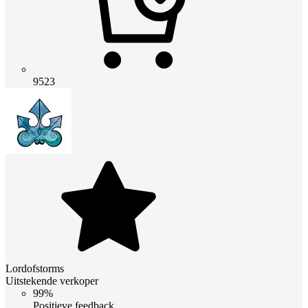
9523
Lordofstorms
Uitstekende verkoper
99%
Positieve feedback