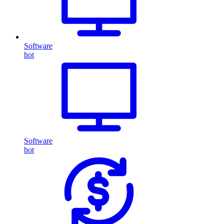
Software
hot
Software
hot