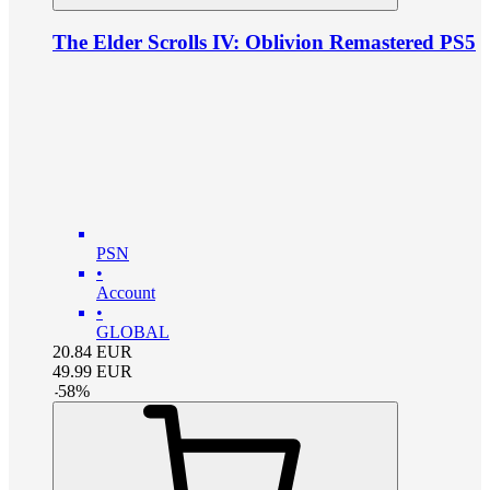
The Elder Scrolls IV: Oblivion Remastered PS5
PSN
•
Account
•
GLOBAL
20.84
EUR
49.99
EUR
-
58
%