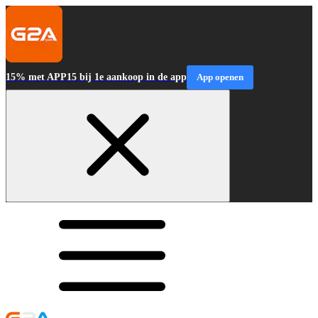
15% met APP15 bij 1e aankoop in de app
App openen