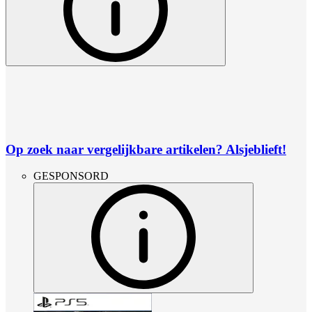
Op zoek naar vergelijkbare artikelen? Alsjeblieft!
GESPONSORD