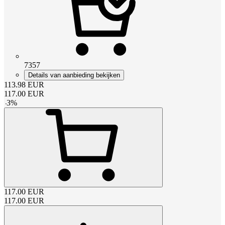
7357
Details van aanbieding bekijken
113.98
EUR
117.00
EUR
-
3
%
117.00
EUR
117.00
EUR