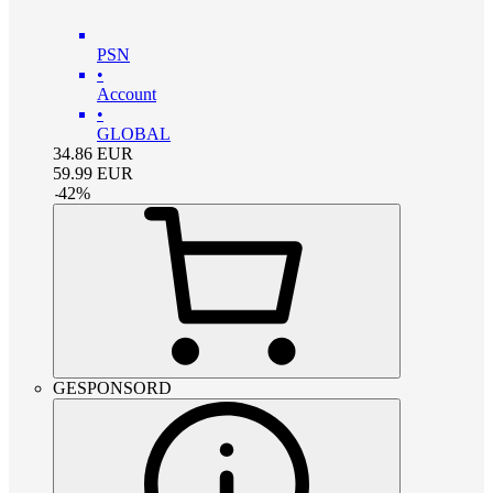
PSN
•
Account
•
GLOBAL
34.86
EUR
59.99
EUR
-
42
%
GESPONSORD