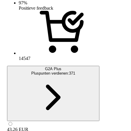
97
%
Positieve feedback
14547
G2A Plus
Pluspunten verdienen:
371
43.26
EUR