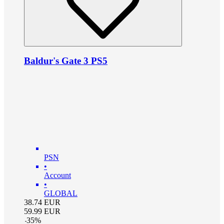
Baldur's Gate 3 PS5
PSN
•
Account
•
GLOBAL
38.74
EUR
59.99
EUR
-
35
%