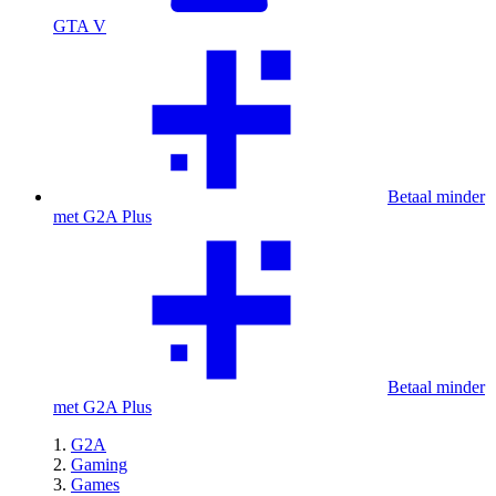
GTA V
Betaal minder
met G2A Plus
Betaal minder
met G2A Plus
G2A
Gaming
Games