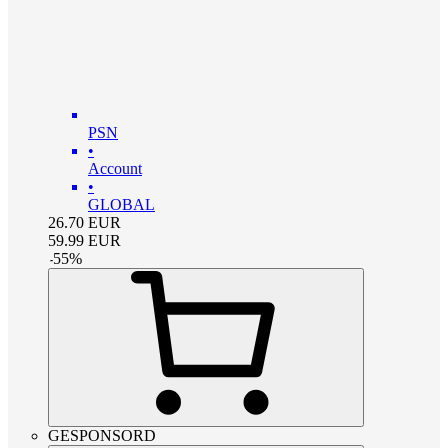
PSN
•
Account
•
GLOBAL
26.70
EUR
59.99
EUR
-
55
%
GESPONSORD