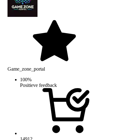
Game_zone_portal
100
%
Positieve feedback
14912