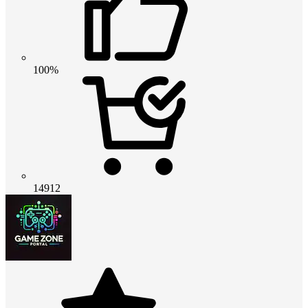
100%
14912