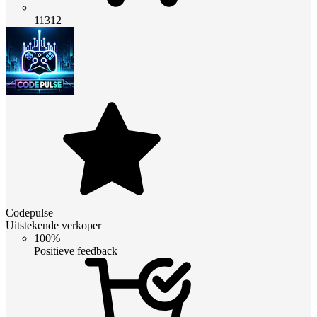
11312
Codepulse
Uitstekende verkoper
100%
Positieve feedback