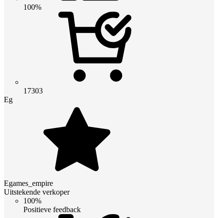
100%
17303
Eg
Egames_empire
Uitstekende verkoper
100%
Positieve feedback