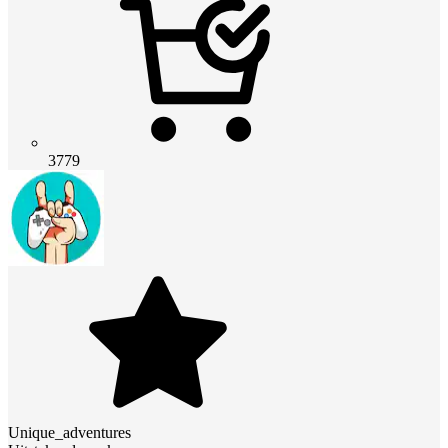
3779
Unique_adventures