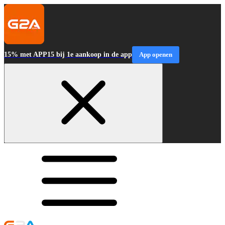
15% met APP15 bij 1e aankoop in de app
App openen