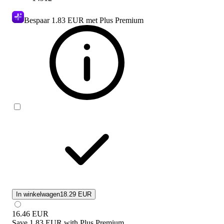
Bespaar
1.83 EUR
met Plus Premium
In winkelwagen
18.29 EUR
16.46
EUR
Save
1.83 EUR
with
Plus Premium