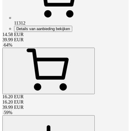
11312
Details van aanbieding bekijken
14.58
EUR
39.99
EUR
-
64
%
16.20
EUR
16.20
EUR
39.99
EUR
-
59
%