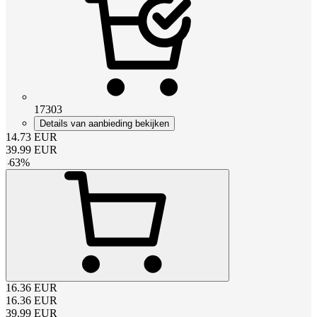
17303
Details van aanbieding bekijken
14.73
EUR
39.99
EUR
-
63
%
16.36
EUR
16.36
EUR
39.99
EUR