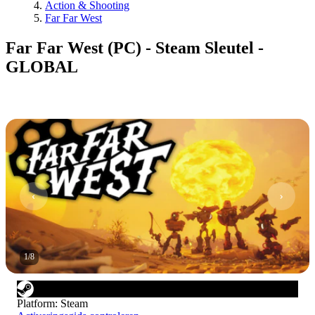
Action & Shooting
Far Far West
Far Far West (PC) - Steam Sleutel -
GLOBAL
1
/
8
Platform
:
Steam