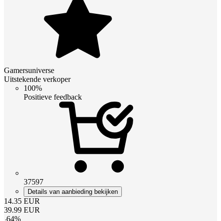
Gamersuniverse
Uitstekende verkoper
100%
Positieve feedback
37597
Details van aanbieding bekijken
14.35
EUR
39.99
EUR
-
64
%