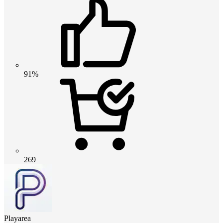
91%
269
Playarea