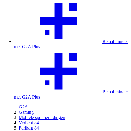
Betaal minder
met G2A Plus
Betaal minder
met G2A Plus
G2A
Gaming
Mobiele spel herladingen
Verlicht 84
Farlight 84