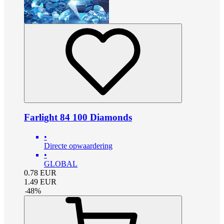
Farlight 84 100 Diamonds
•
Directe opwaardering
•
GLOBAL
0.78
EUR
1.49
EUR
-
48
%