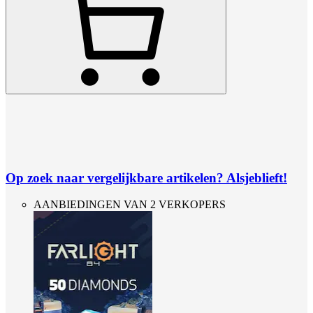
Op zoek naar vergelijkbare artikelen? Alsjeblieft!
AANBIEDINGEN VAN 2 VERKOPERS