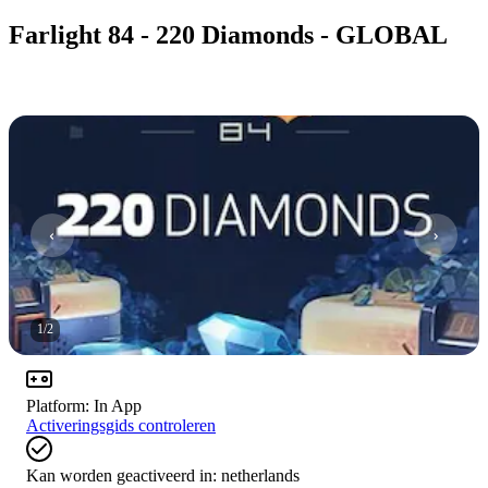
Farlight 84 - 220 Diamonds - GLOBAL
1
/
2
Platform
:
In App
Activeringsgids controleren
Kan worden geactiveerd in:
netherlands