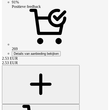
91%
Positieve feedback
269
Details van aanbieding bekijken
2.53
EUR
2.53
EUR