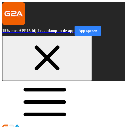
15% met APP15 bij 1e aankoop in de app
App openen