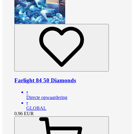
Farlight 84 50 Diamonds
•
Directe opwaardering
•
GLOBAL
0.96
EUR