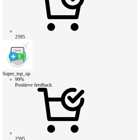
2595
Super_top_up
99%
Positieve feedback
2595