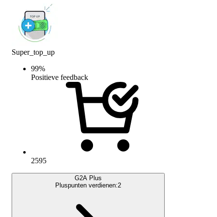
Super_top_up
99
%
Positieve feedback
2595
G2A Plus
Pluspunten verdienen:
2