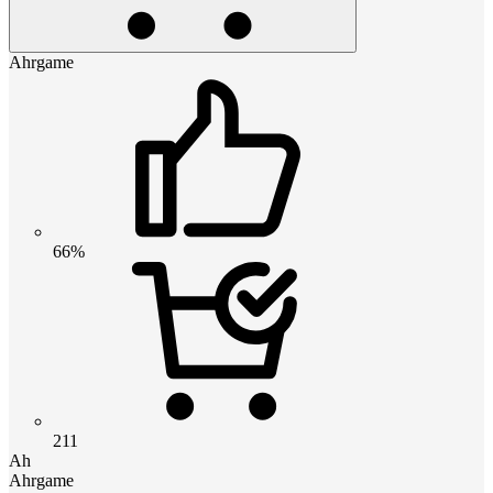
Ahrgame
66%
211
Ah
Ahrgame