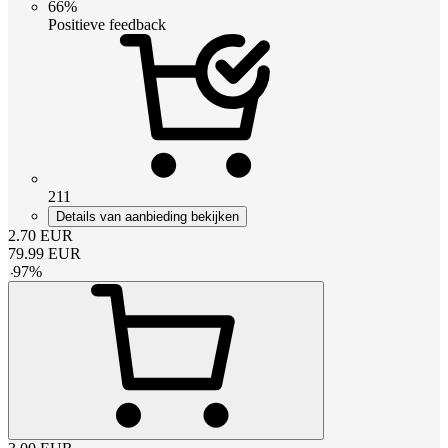
66%
Positieve feedback
211
Details van aanbieding bekijken
2.70
EUR
79.99
EUR
-
97
%