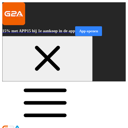
15% met APP15 bij 1e aankoop in de app
App openen