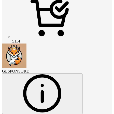
5114
GESPONSORD