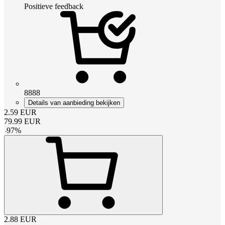
Positieve feedback
8888
Details van aanbieding bekijken
2.59
EUR
79.99
EUR
-
97
%
2.88
EUR