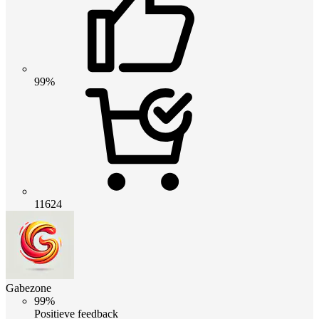
99%
11624
Gabezone
99%
Positieve feedback