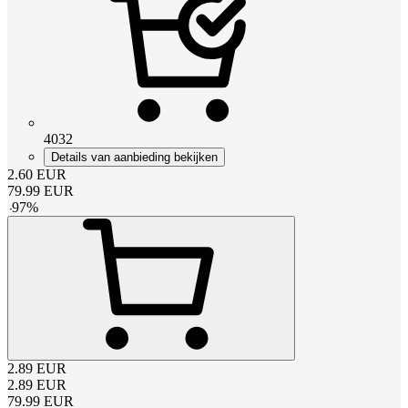
4032
Details van aanbieding bekijken
2.60
EUR
79.99
EUR
-
97
%
2.89
EUR
2.89
EUR
79.99
EUR