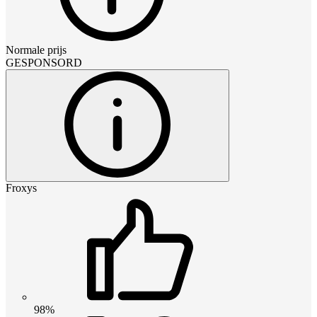
Normale prijs
GESPONSORD
Froxys
98%