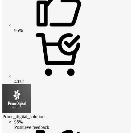
95%
4032
Prime_digital_solutions
95%
Positieve feedback