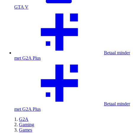
GTA V
Betaal minder
met G2A Plus
Betaal minder
met G2A Plus
G2A
Gaming
Games