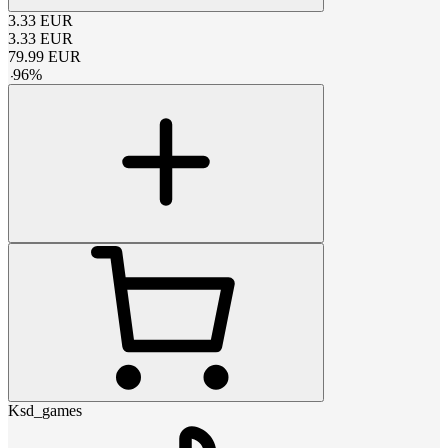
3.33
EUR
3.33
EUR
79.99
EUR
-
96
%
Ksd_games