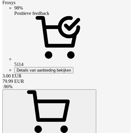
Froxys
98%
Positieve feedback
5114
Details van aanbieding bekijken
3.00
EUR
79.99
EUR
-
96
%