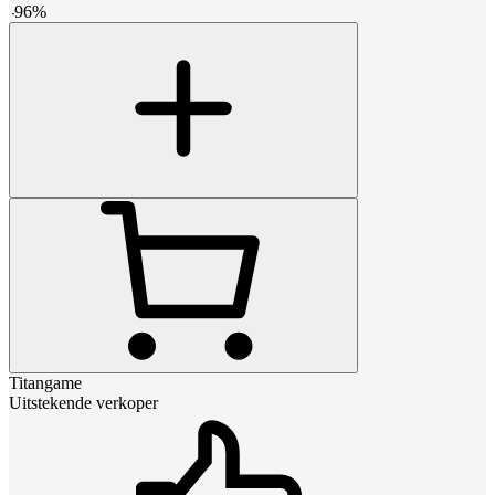
-
96
%
Titangame
Uitstekende verkoper