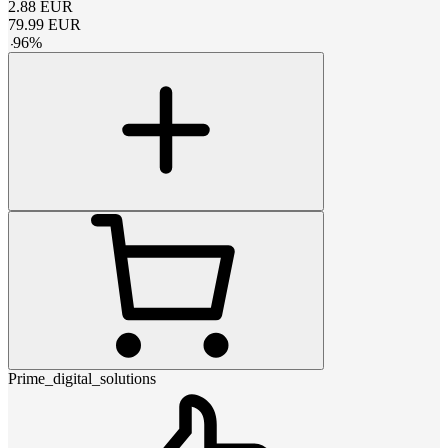
2.88
EUR
79.99
EUR
-
96
%
Prime_digital_solutions