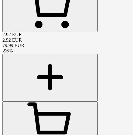
2.92
EUR
2.92
EUR
79.99
EUR
-
96
%