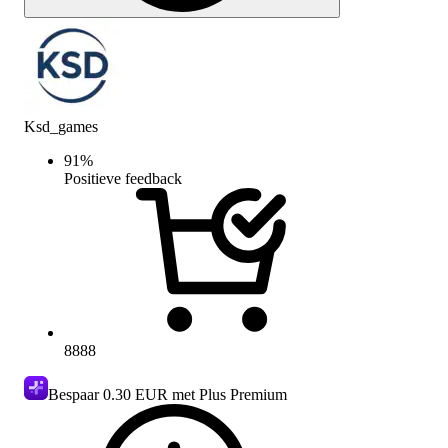
Ksd_games
91
%
Positieve feedback
8888
Bespaar
0.30 EUR
met Plus Premium