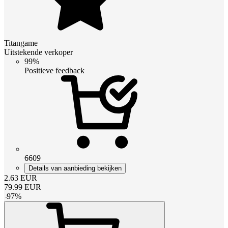
Titangame
Uitstekende verkoper
99%
Positieve feedback
6609
Details van aanbieding bekijken
2.63
EUR
79.99
EUR
-
97
%