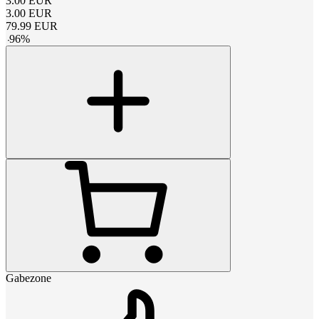
3.00
EUR
3.00
EUR
79.99
EUR
-
96
%
Gabezone