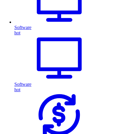
Software
hot
Software
hot