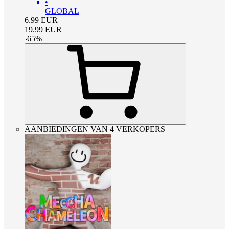
•
GLOBAL
6.99
EUR
19.99
EUR
-
65
%
AANBIEDINGEN VAN 4 VERKOPERS