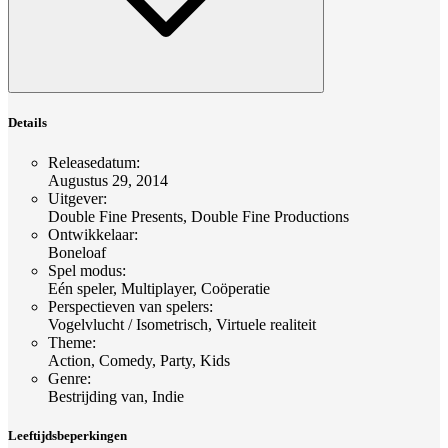
Details
Releasedatum
:
Augustus 29, 2014
Uitgever
:
Double Fine Presents, Double Fine Productions
Ontwikkelaar
:
Boneloaf
Spel modus
:
Eén speler, Multiplayer, Coöperatie
Perspectieven van spelers
:
Vogelvlucht / Isometrisch, Virtuele realiteit
Theme
:
Action, Comedy, Party, Kids
Genre
:
Bestrijding van, Indie
Leeftijdsbeperkingen