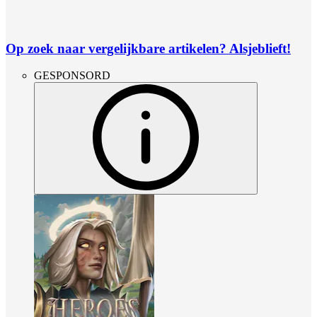
Op zoek naar vergelijkbare artikelen? Alsjeblieft!
GESPONSORD