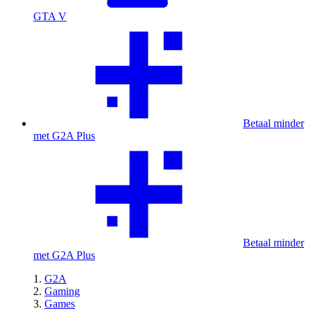
GTA V
Betaal minder
met G2A Plus
Betaal minder
met G2A Plus
G2A
Gaming
Games