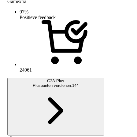
Gamextra
97
%
Positieve feedback
24061
G2A Plus
Pluspunten verdienen:
144