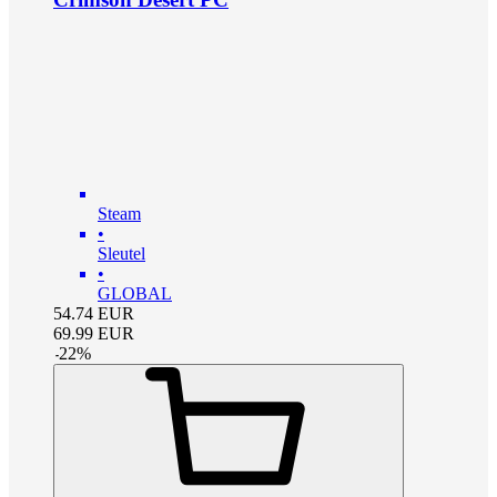
Steam
•
Sleutel
•
GLOBAL
54.74
EUR
69.99
EUR
-
22
%