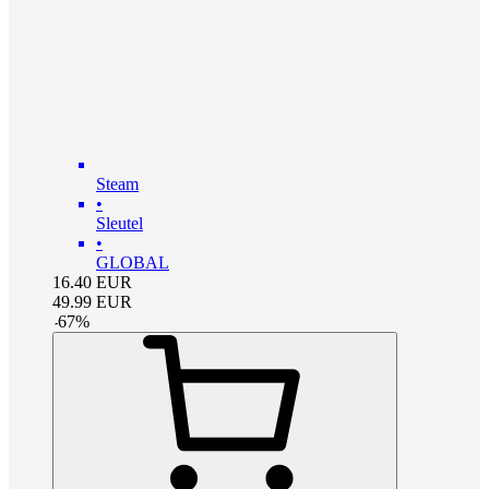
Steam
•
Sleutel
•
GLOBAL
16.40
EUR
49.99
EUR
-
67
%