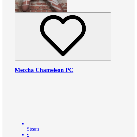
Meccha Chameleon PC
Steam
•