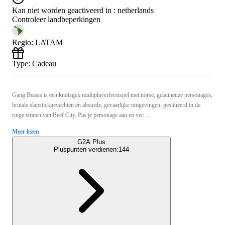
Kan niet worden geactiveerd in :
netherlands
Controleer landbeperkingen
Regio
:
LATAM
Type
:
Cadeau
Gang Beasts is een knotsgek multiplayerfeestspel met norse, gelatineuze personages,
brutale slapstickgevechten en absurde, gevaarlijke omgevingen, gesitueerd in de
ruige straten van Beef City. Pas je personage aan en vec ...
Meer lezen
G2A Plus
Pluspunten verdienen:
144