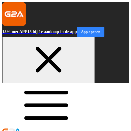
15% met APP15 bij 1e aankoop in de app
App openen