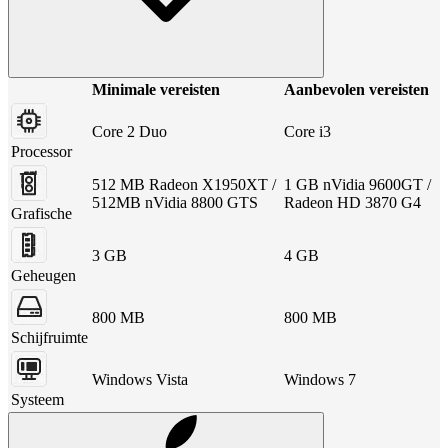
Minimale vereisten
Aanbevolen vereisten
Core 2 Duo
Core i3
Processor
512 MB Radeon X1950XT /
1 GB nVidia 9600GT /
512MB nVidia 8800 GTS
Radeon HD 3870 G4
Grafische
3 GB
4 GB
Geheugen
800 MB
800 MB
Schijfruimte
Windows Vista
Windows 7
Systeem