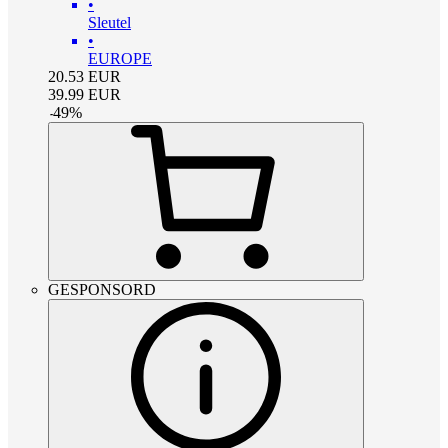
•
Sleutel
•
EUROPE
20.53
EUR
39.99
EUR
-
49
%
GESPONSORD