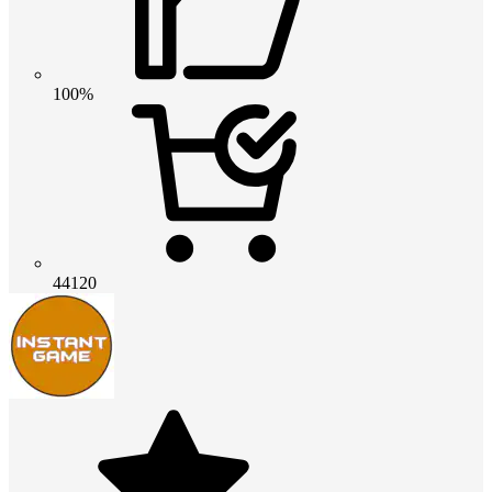
100%
44120