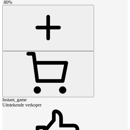
-
80
%
Instant_game
Uitstekende verkoper