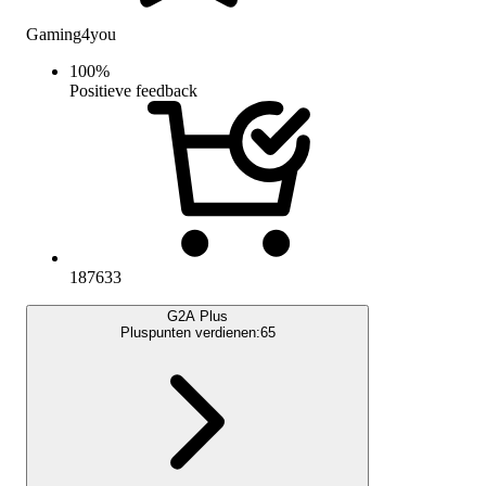
Gaming4you
100
%
Positieve feedback
187633
G2A Plus
Pluspunten verdienen:
65