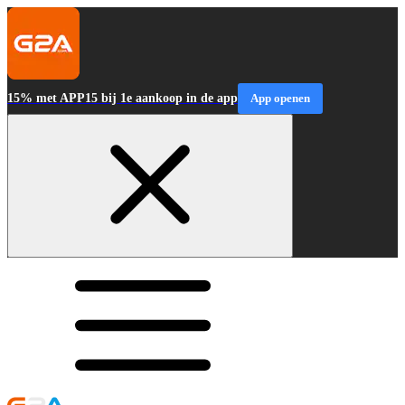
15% met APP15 bij 1e aankoop in de app
App openen