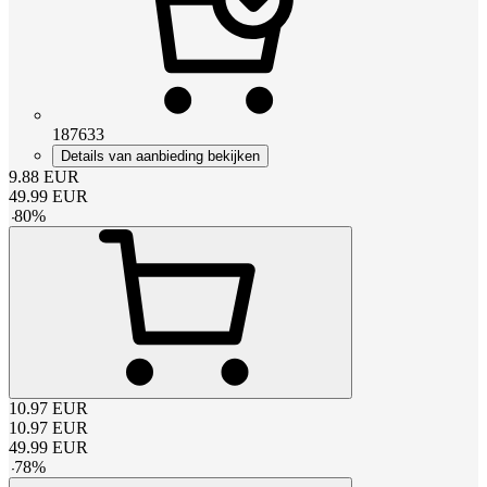
187633
Details van aanbieding bekijken
9.88
EUR
49.99
EUR
-
80
%
10.97
EUR
10.97
EUR
49.99
EUR
-
78
%