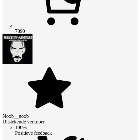
7890
Noob__noob
Uitstekende verkoper
100%
Positieve feedback