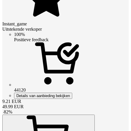
Instant_game
Uitstekende verkoper
100%
Positieve feedback
44120
Details van aanbieding bekijken
9.21
EUR
49.99
EUR
-
82
%