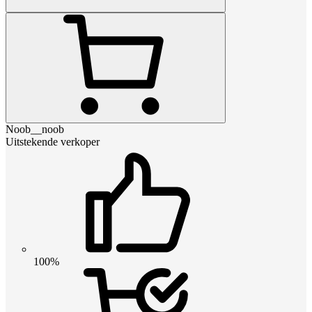
Noob__noob
Uitstekende verkoper
100%