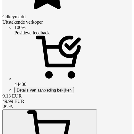
Cdkeymarkt
Uitstekende verkoper
100%
Positieve feedback
44436
Details van aanbieding bekijken
9.13
EUR
49.99
EUR
-
82
%