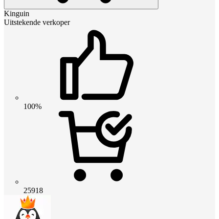
Kinguin
Uitstekende verkoper
100%
25918