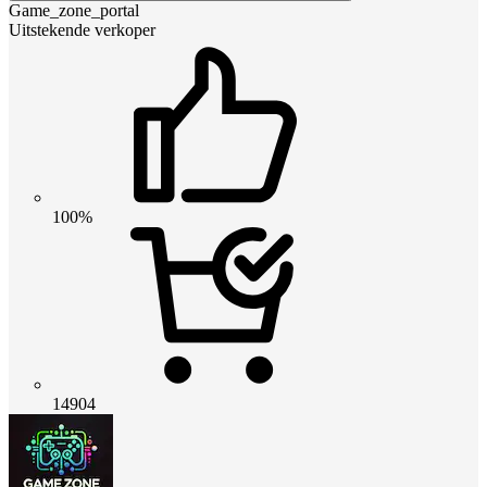
Game_zone_portal
Uitstekende verkoper
100%
14904