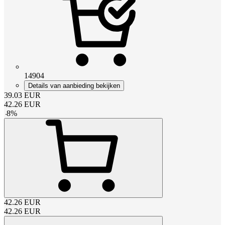
14904
Details van aanbieding bekijken
39.03
EUR
42.26
EUR
-
8
%
42.26
EUR
42.26
EUR