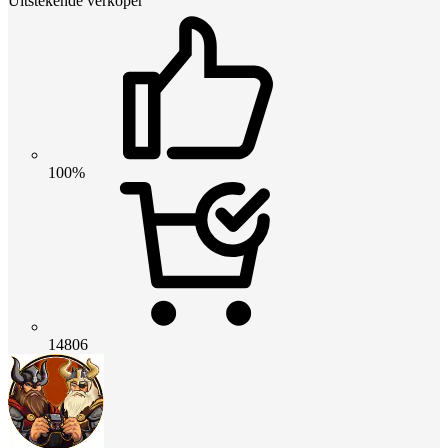
Uitstekende verkoper
100%
14806