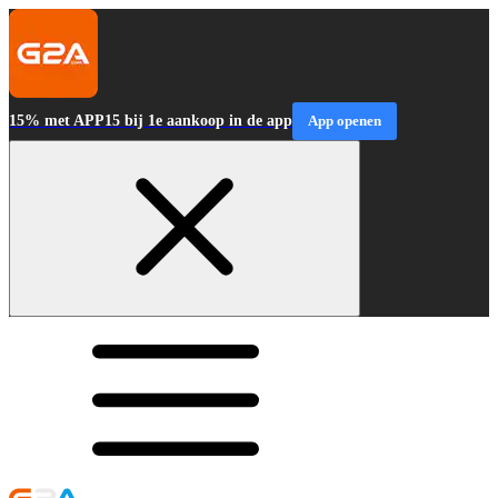
15% met APP15 bij 1e aankoop in de app
App openen