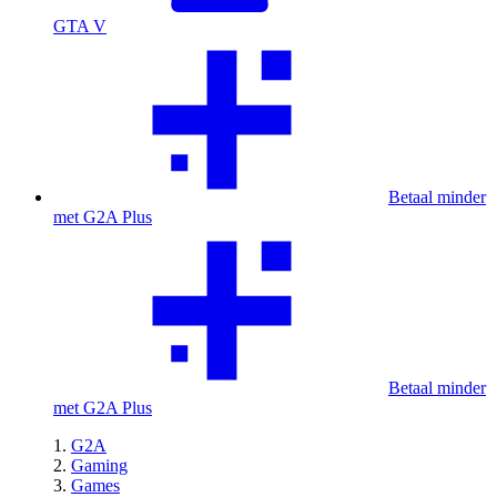
GTA V
Betaal minder
met G2A Plus
Betaal minder
met G2A Plus
G2A
Gaming
Games