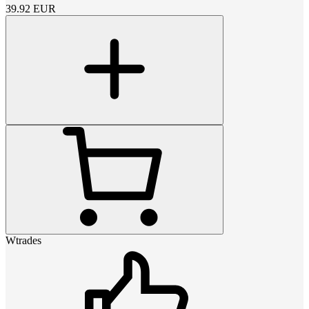
39.92
EUR
Wtrades