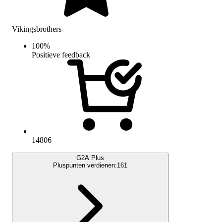
Vikingsbrothers
100
%
Positieve feedback
14806
G2A Plus
Pluspunten verdienen:
161