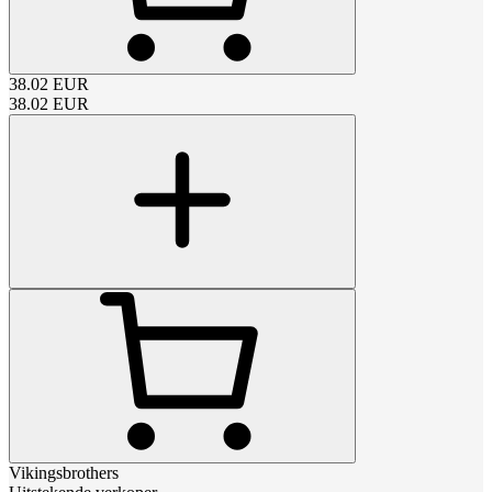
38.02
EUR
38.02
EUR
Vikingsbrothers