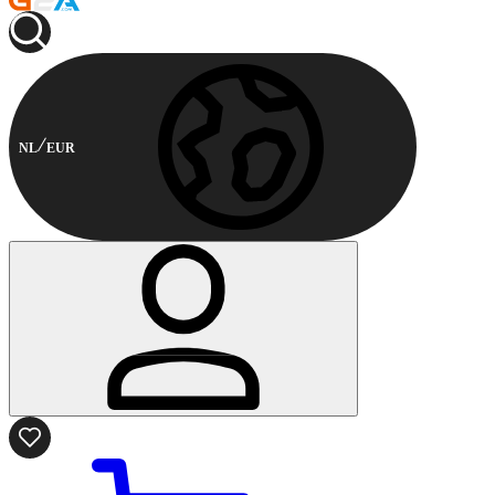
NL
EUR