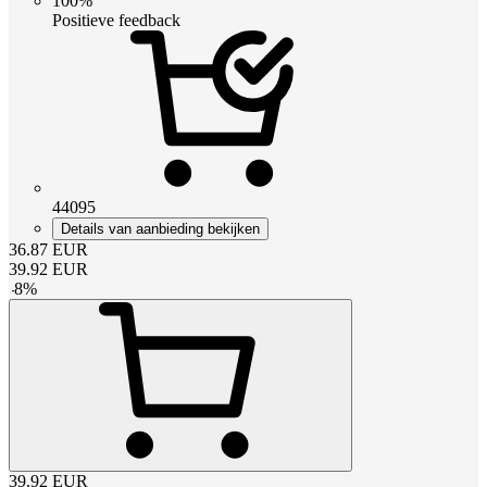
100%
Positieve feedback
44095
Details van aanbieding bekijken
36.87
EUR
39.92
EUR
-
8
%
39.92
EUR