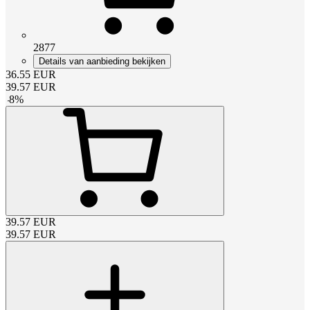
2877
Details van aanbieding bekijken
36.55
EUR
39.57
EUR
-
8
%
39.57
EUR
39.57
EUR