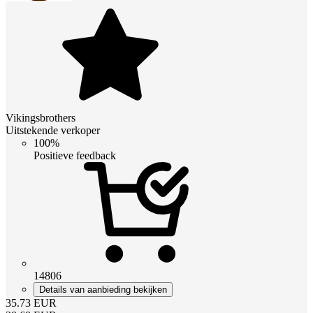
Vikingsbrothers
Uitstekende verkoper
100%
Positieve feedback
14806
Details van aanbieding bekijken
35.73
EUR