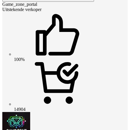
Game_zone_portal
Uitstekende verkoper
100%
14904