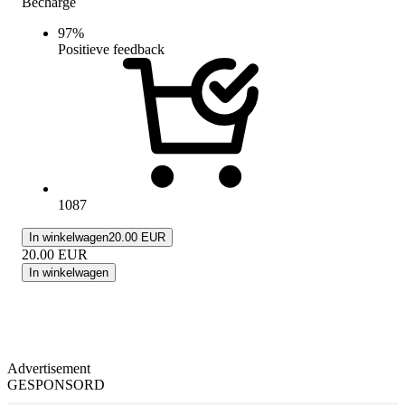
Becharge
97
%
Positieve feedback
1087
In winkelwagen
20.00 EUR
20.00
EUR
In winkelwagen
Advertisement
GESPONSORD