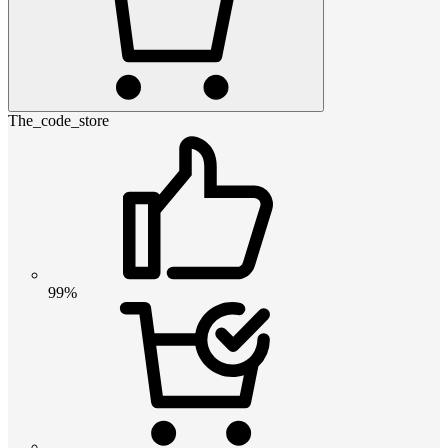
The_code_store
99%