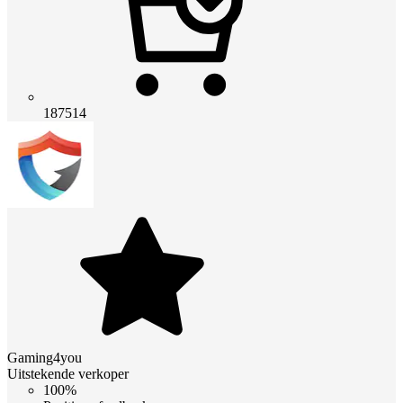
187514
Gaming4you
Uitstekende verkoper
100%