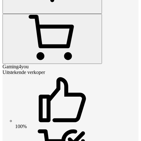
Gaming4you
Uitstekende verkoper
100%