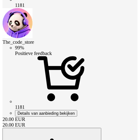
1181
The_code_store
99%
Positieve feedback
1181
Details van aanbieding bekijken
20.00
EUR
20.00
EUR