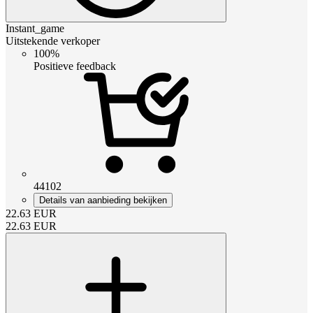
Instant_game
Uitstekende verkoper
100%
Positieve feedback
44102
Details van aanbieding bekijken
22.63
EUR
22.63
EUR