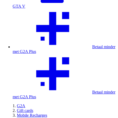
GTA V
Betaal minder
met G2A Plus
Betaal minder
met G2A Plus
G2A
Gift cards
Mobile Recharges