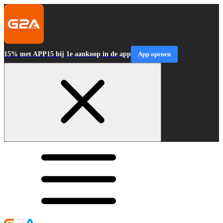
15% met APP15 bij 1e aankoop in de app
App openen