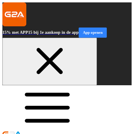
15% met APP15 bij 1e aankoop in de app
App openen