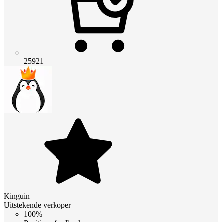
25921
Kinguin
Uitstekende verkoper
100%