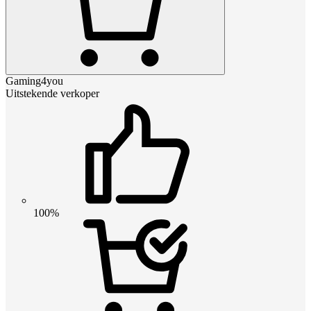
Gaming4you
Uitstekende verkoper
100%