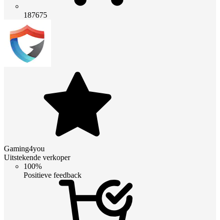
187675
Gaming4you
Uitstekende verkoper
100%
Positieve feedback