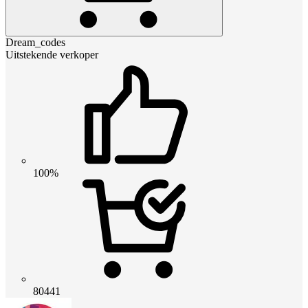
Dream_codes
Uitstekende verkoper
100%
80441