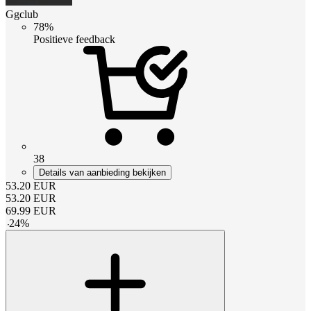
Ggclub
78%
Positieve feedback
38
Details van aanbieding bekijken
53.20
EUR
53.20
EUR
69.99
EUR
-
24
%