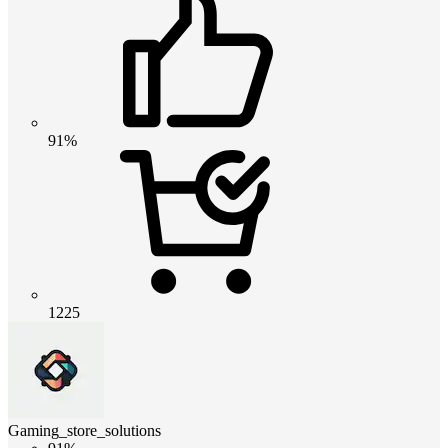
91%
1225
Gaming_store_solutions