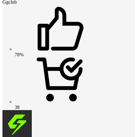
Ggclub
78%
38