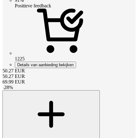
91%
Positieve feedback
1225
Details van aanbieding bekijken
50.27
EUR
50.27
EUR
69.99
EUR
-
28
%