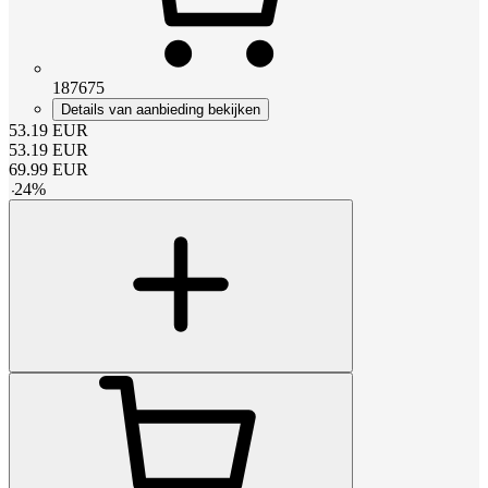
187675
Details van aanbieding bekijken
53.19
EUR
53.19
EUR
69.99
EUR
-
24
%