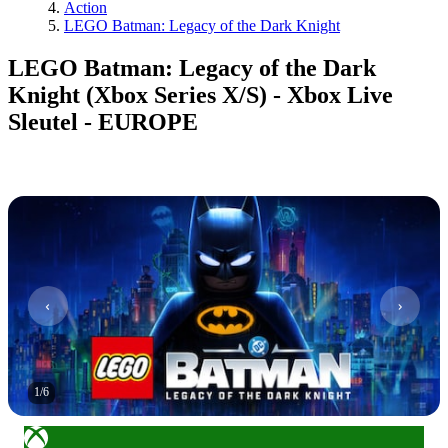
Action
LEGO Batman: Legacy of the Dark Knight
LEGO Batman: Legacy of the Dark
Knight (Xbox Series X/S) - Xbox Live
Sleutel - EUROPE
1
/
6