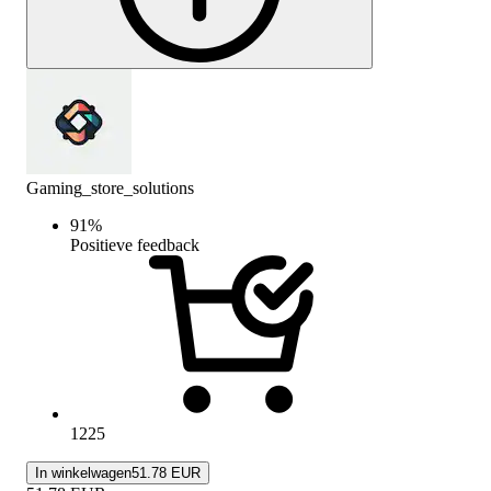
Gaming_store_solutions
91
%
Positieve feedback
1225
In winkelwagen
51.78 EUR