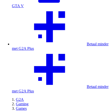
GTA V
Betaal minder
met G2A Plus
Betaal minder
met G2A Plus
G2A
Gaming
Games