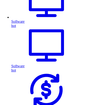
Software
hot
Software
hot