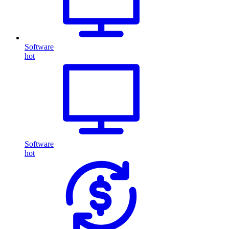
Software
hot
Software
hot