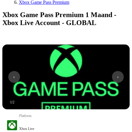
Xbox Game Pass Premium
Xbox Game Pass Premium 1 Maand -
Xbox Live Account - GLOBAL
1
/
2
Platform
:
Xbox Live