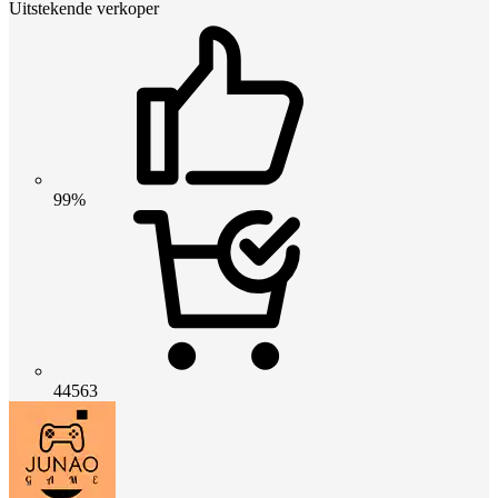
Uitstekende verkoper
99%
44563