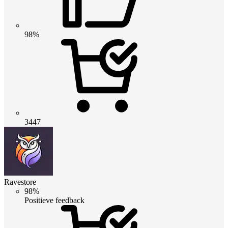
98%
3447
Ravestore
98%
Positieve feedback