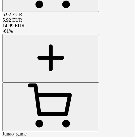
5.92
EUR
5.92
EUR
14.99
EUR
-
61
%
Junao_game