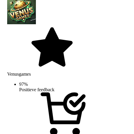
Venusgames
97
%
Positieve feedback