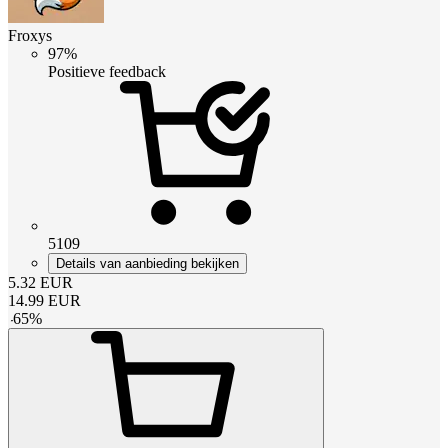
Froxys
97%
Positieve feedback
5109
Details van aanbieding bekijken
5.32
EUR
14.99
EUR
-
65
%