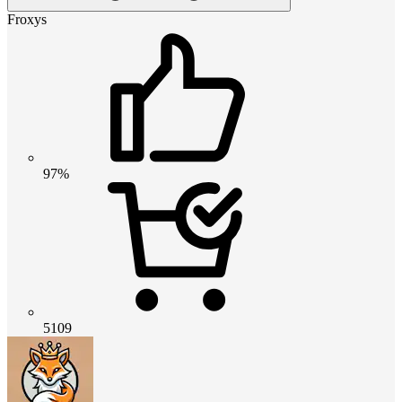
Froxys
97%
5109