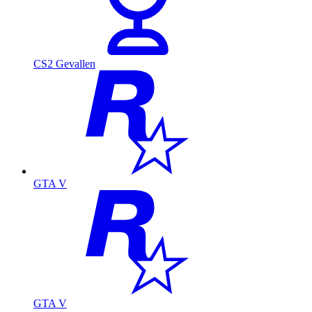
CS2 Gevallen
GTA V
GTA V