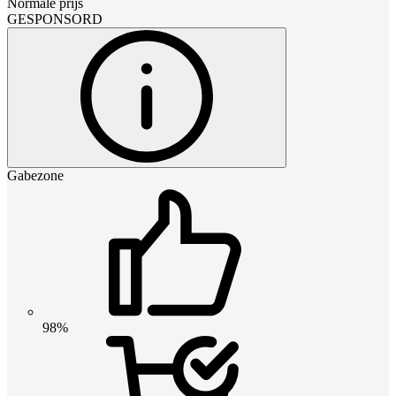
Normale prijs
GESPONSORD
Gabezone
98%