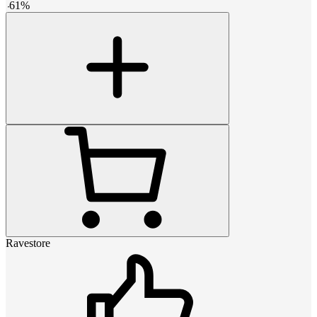
-
61
%
Ravestore