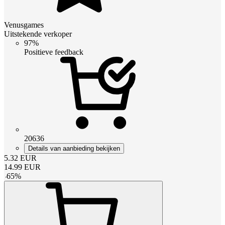
Venusgames
Uitstekende verkoper
97%
Positieve feedback
20636
Details van aanbieding bekijken
5.32
EUR
14.99
EUR
-
65
%