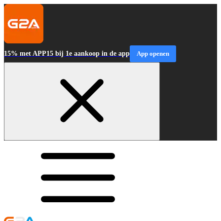
15% met APP15 bij 1e aankoop in de app
App openen