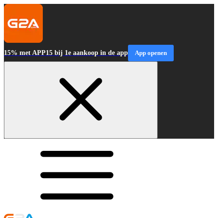
15% met APP15 bij 1e aankoop in de app
App openen