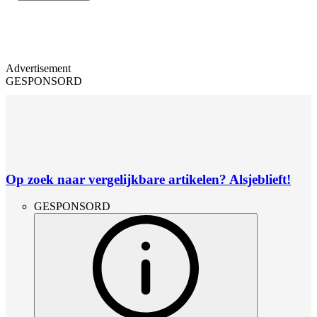
Advertisement
GESPONSORD
Op zoek naar vergelijkbare artikelen? Alsjeblieft!
GESPONSORD