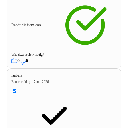
Raadt dit item aan
Was deze review nuttig?
0
0
isabela
Beoordeeld op
:
7 mei 2026