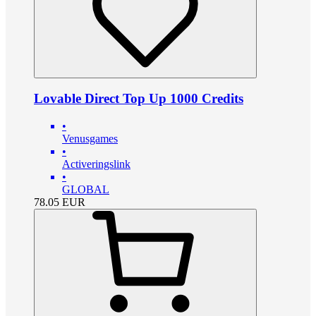
Lovable Direct Top Up 1000 Credits
•
Venusgames
•
Activeringslink
•
GLOBAL
78.05
EUR