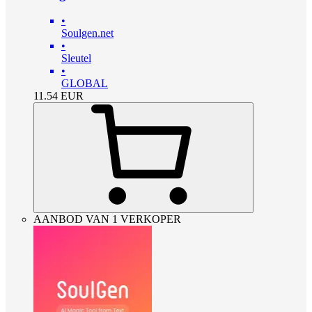
•
Soulgen.net
•
Sleutel
•
GLOBAL
11.54
EUR
AANBOD VAN 1 VERKOPER