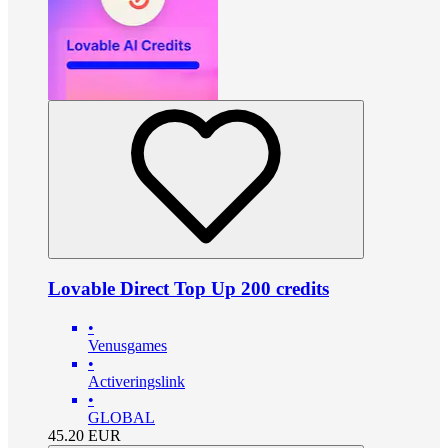
Lovable Direct Top Up 200 credits
•
Venusgames
•
Activeringslink
•
GLOBAL
45.20
EUR