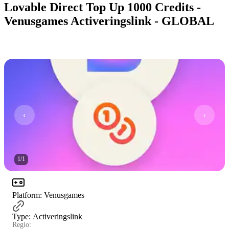
Lovable Direct Top Up 1000 Credits -
Venusgames Activeringslink - GLOBAL
1
/
1
Platform
:
Venusgames
Type
:
Activeringslink
Regio: