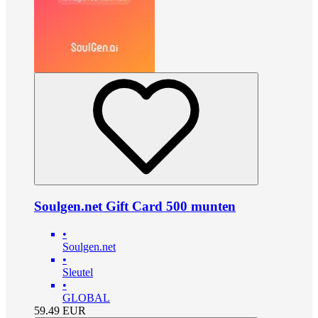
Soulgen.net Gift Card 500 munten
•
Soulgen.net
•
Sleutel
•
GLOBAL
59.49
EUR