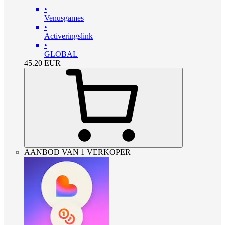
•
Venusgames
•
Activeringslink
•
GLOBAL
45.20
EUR
AANBOD VAN 1 VERKOPER