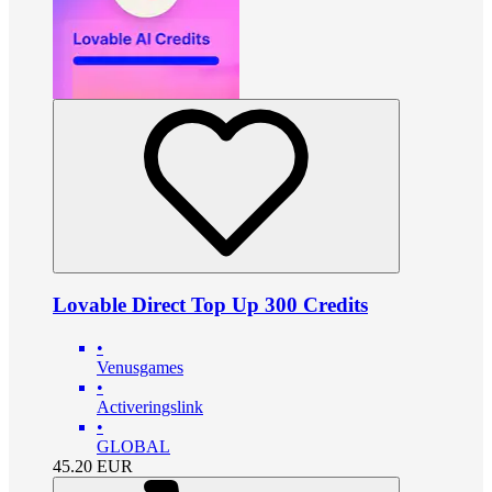
Lovable Direct Top Up 300 Credits
•
Venusgames
•
Activeringslink
•
GLOBAL
45.20
EUR