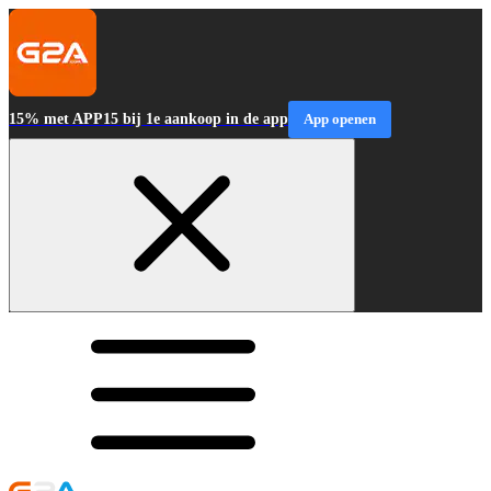
15% met APP15 bij 1e aankoop in de app
App openen