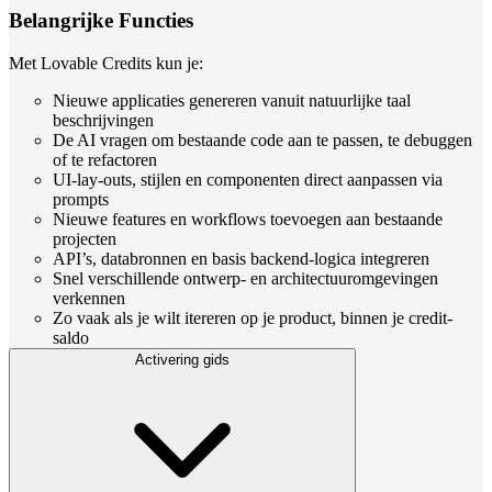
Belangrijke Functies
Met Lovable Credits kun je:
Nieuwe applicaties genereren vanuit natuurlijke taal
beschrijvingen
De AI vragen om bestaande code aan te passen, te debuggen
of te refactoren
UI-lay-outs, stijlen en componenten direct aanpassen via
prompts
Nieuwe features en workflows toevoegen aan bestaande
projecten
API’s, databronnen en basis backend-logica integreren
Snel verschillende ontwerp- en architectuuromgevingen
verkennen
Zo vaak als je wilt itereren op je product, binnen je credit-
saldo
Activering gids