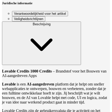
Juridische informatie
Verantwoordelijkheid voor het artikel
Veiligheidsrichtlijnen
Beschrijving
Lovable Credits 1000 Credits
– Brandstof voor het Bouwen van
AI-aangedreven Apps
Lovable
is een
AI-aangedreven
platform dat je helpt om sneller
webapplicaties te ontwerpen, bouwen en verbeteren, zonder dat je
een fulltime ontwikkelaar hoeft te zijn. Jij beschrijft wat je wilt
bouwen, en de AI van Lovable helpt met code, UI en logica, zodat
je van idee naar werkend product gaat in minder tijd.
Lovable Credits zijn de gebruikersvaluta die je activiteit op het