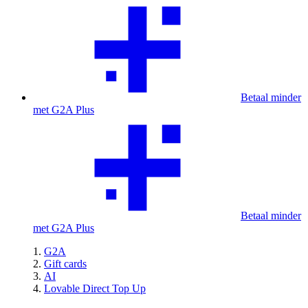
Betaal minder
met G2A Plus
Betaal minder
met G2A Plus
G2A
Gift cards
AI
Lovable Direct Top Up