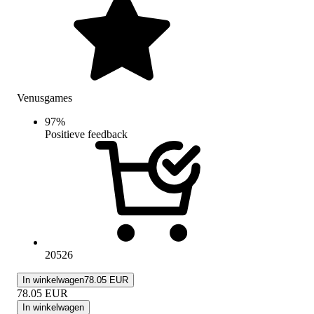
Venusgames
97
%
Positieve feedback
20526
In winkelwagen
78.05 EUR
78.05
EUR
In winkelwagen