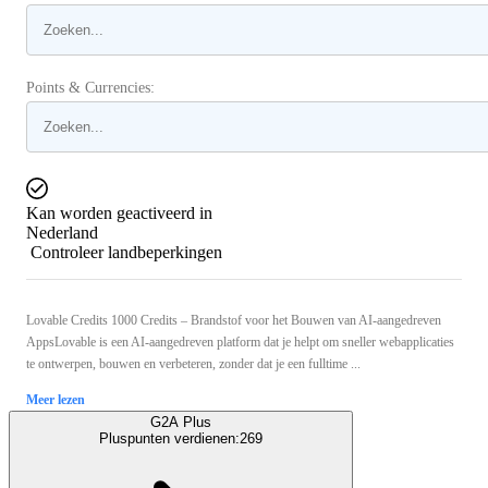
Points & Currencies:
Kan worden geactiveerd in
Nederland
Controleer landbeperkingen
Lovable Credits 1000 Credits – Brandstof voor het Bouwen van AI-aangedreven
AppsLovable is een AI-aangedreven platform dat je helpt om sneller webapplicaties
te ontwerpen, bouwen en verbeteren, zonder dat je een fulltime ...
Meer lezen
G2A Plus
Pluspunten verdienen:
269