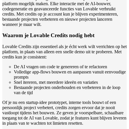
platform mogelijk maken. Elke interactie met de AI-bouwer,
codegeneratie en geavanceerde functies van Lovable verbruikt
credits. Met credits op je account kun je blijven experimenteren,
bestaande projecten verbeteren en nieuwe projecten lanceren
wanneer je maar wilt.
Waarom je Lovable Credits nodig hebt
Lovable Credits zijn essentieel als je écht werk wilt verrichten op het
platform, in plaats van alleen een snelle demo uit te proberen. Met
credits kun je consistent:
De AI vragen om code te genereren of te refactoren
Volledige app-flows bouwen en aanpassen vanuit eenvoudige
prompts
Snel itereren, met meerdere ideeën en variaties
Bestaande projecten onderhouden en verbeteren in de loop
van de tijd
Of je nu een startup-idee prototypet, interne tools bouwt of een
persoonlijk project verbetert, credits zorgen ervoor dat je nooit
vastloopt tijdens het bouwen. Ze geven je voorspelbare, schaalbare
toegang tot de AI van Lovable, zodat je features kunt blijven leveren
in plaats van te wachten tot limieten resetten.