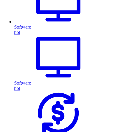
Software
hot
Software
hot