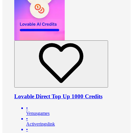
Lovable Direct Top Up 1000 Credits
•
Venusgames
•
Activeringslink
•