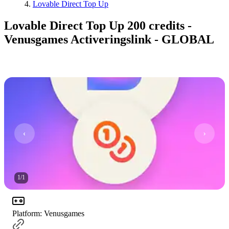
Lovable Direct Top Up
Lovable Direct Top Up 200 credits -
Venusgames Activeringslink - GLOBAL
1
/
1
Platform
:
Venusgames