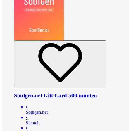
Soulgen.net Gift Card 500 munten
•
Soulgen.net
•
Sleutel
•