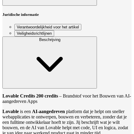
Juridische informatie
Verantwoordelijkheid voor het artikel
Veiligheidsrichtlijnen
Beschrijving
Lovable Credits 200 credits
– Brandstof voor het Bouwen van AI-
aangedreven Apps
Lovable
is een
AI-aangedreven
platform dat je helpt om sneller
webapplicaties te ontwerpen, bouwen en verbeteren, zonder dat je
een fulltime ontwikkelaar hoeft te zijn. Jij beschrijft wat je wilt
bouwen, en de AI van Lovable helpt met code, UI en logica, zodat
je van idee naar werkend product gaat in minder tijd.