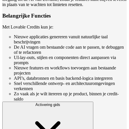
in plaats van te wachten tot limieten resetten.
Belangrijke Functies
Met Lovable Credits kun je:
Nieuwe applicaties genereren vanuit natuurlijke taal
beschrijvingen
De AI vragen om bestaande code aan te passen, te debuggen
of te refactoren
UI-lay-outs, stijlen en componenten direct aanpassen via
prompts
Nieuwe features en workflows toevoegen aan bestaande
projecten
API’s, databronnen en basis backend-logica integreren
Snel verschillende ontwerp- en architectuuromgevingen
verkennen
Zo vaak als je wilt itereren op je product, binnen je credit-
saldo
Activering gids