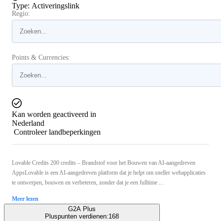
Type
:
Activeringslink
Regio:
Points & Currencies:
Kan worden geactiveerd in
Nederland
Controleer landbeperkingen
Lovable Credits 200 credits – Brandstof voor het Bouwen van AI-aangedreven
AppsLovable is een AI-aangedreven platform dat je helpt om sneller webapplicaties
te ontwerpen, bouwen en verbeteren, zonder dat je een fulltime ...
Meer lezen
G2A Plus
Pluspunten verdienen:
168