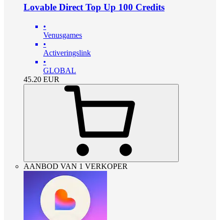
Lovable Direct Top Up 100 Credits
•
Venusgames
•
Activeringslink
•
GLOBAL
45.20
EUR
AANBOD VAN 1 VERKOPER