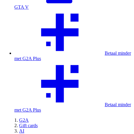
GTA V
Betaal minder
met G2A Plus
Betaal minder
met G2A Plus
G2A
Gift cards
AI