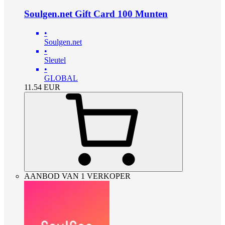
Soulgen.net Gift Card 100 Munten
•
Soulgen.net
•
Sleutel
•
GLOBAL
11.54
EUR
AANBOD VAN 1 VERKOPER