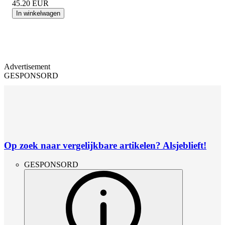
45.20
EUR
In winkelwagen
Advertisement
GESPONSORD
Op zoek naar vergelijkbare artikelen? Alsjeblieft!
GESPONSORD