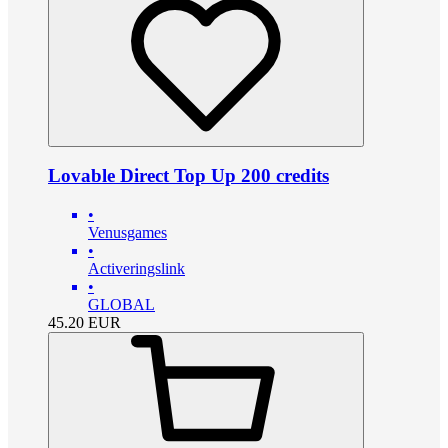
Lovable Direct Top Up 200 credits
•
Venusgames
•
Activeringslink
•
GLOBAL
45.20
EUR