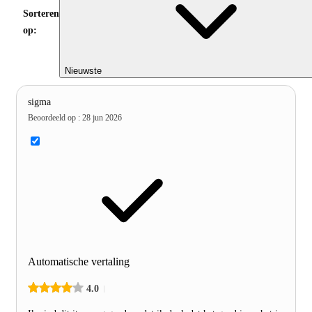
Sorteren
op:
Nieuwste
sigma
Beoordeeld op
:
28 jun 2026
Automatische vertaling
4.0