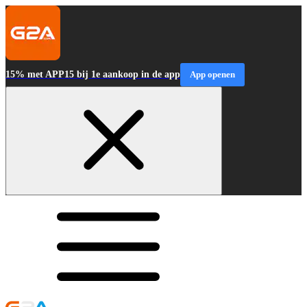
15% met APP15 bij 1e aankoop in de app
App openen