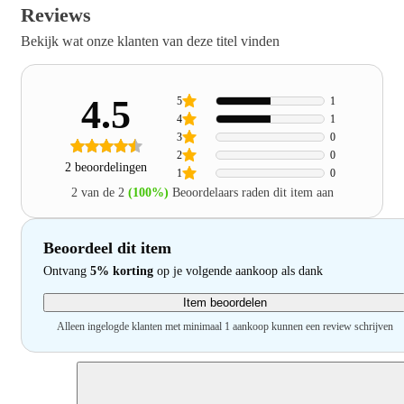
Reviews
Bekijk wat onze klanten van deze titel vinden
4.5
5
1
4
1
3
0
2
0
2 beoordelingen
1
0
2 van de 2
(100%)
Beoordelaars raden dit item aan
Beoordeel dit item
Ontvang
5% korting
op je volgende aankoop als dank
Item beoordelen
Alleen ingelogde klanten met minimaal 1 aankoop kunnen een review schrijven