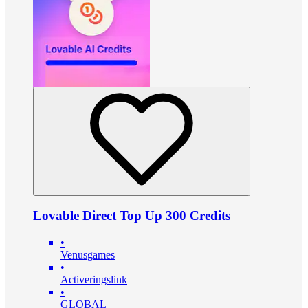
Lovable Direct Top Up 300 Credits
•
Venusgames
•
Activeringslink
•
GLOBAL