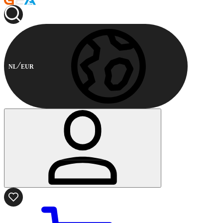
NL
EUR