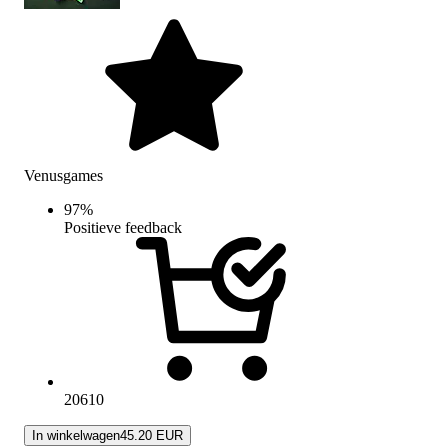
Venusgames
97
%
Positieve feedback
20610
In winkelwagen
45.20 EUR