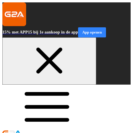
15% met APP15 bij 1e aankoop in de app
App openen