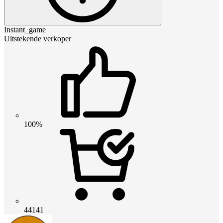
Instant_game
Uitstekende verkoper
100%
44141