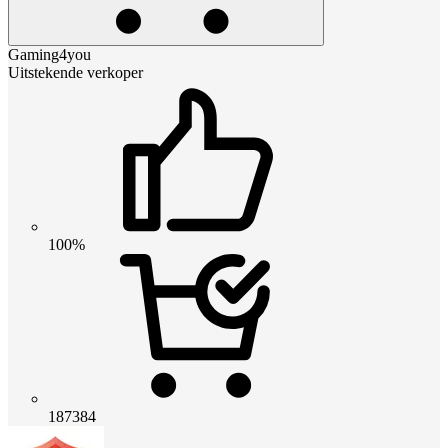
Gaming4you
Uitstekende verkoper
100%
187384