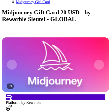
Midjourney Gift Card
Midjourney Gift Card 20 USD - by
Rewarble Sleutel - GLOBAL
1
/
1
Platform
:
by Rewarble