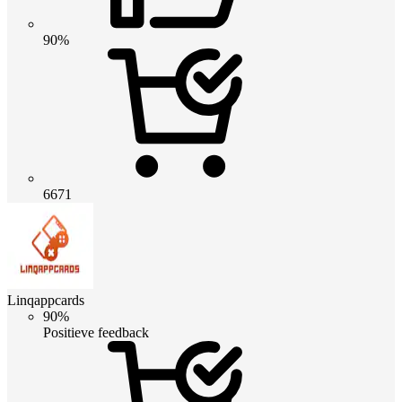
90%
6671
Linqappcards
90%
Positieve feedback