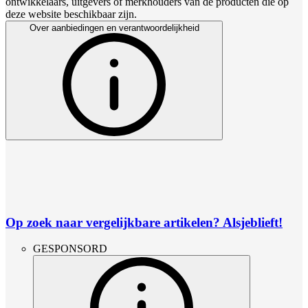
ontwikkelaars, uitgevers of merkhouders van de producten die op
deze website beschikbaar zijn.
Over aanbiedingen en verantwoordelijkheid
Op zoek naar vergelijkbare artikelen? Alsjeblieft!
GESPONSORD