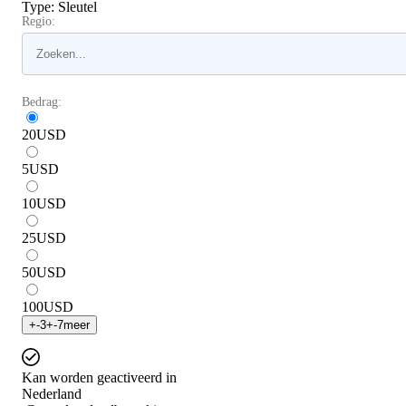
Type
:
Sleutel
Regio:
Bedrag:
20
USD
5
USD
10
USD
25
USD
50
USD
100
USD
+
-3
+
-7
meer
Kan worden geactiveerd in
Nederland