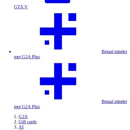
GTA V
Betaal minder
met G2A Plus
Betaal minder
met G2A Plus
G2A
Gift cards
AI