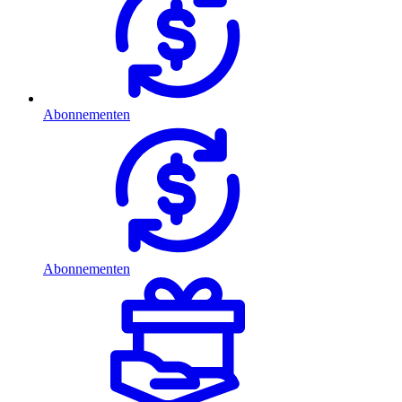
Abonnementen
Abonnementen