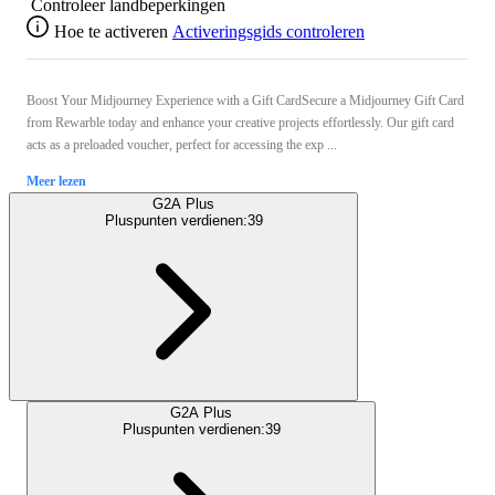
Controleer landbeperkingen
Hoe te activeren
Activeringsgids controleren
Boost Your Midjourney Experience with a Gift CardSecure a Midjourney Gift Card
from Rewarble today and enhance your creative projects effortlessly. Our gift card
acts as a preloaded voucher, perfect for accessing the exp ...
Meer lezen
G2A Plus
Pluspunten verdienen:
39
G2A Plus
Pluspunten verdienen:
39