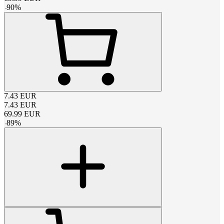
-
90
%
7.43
EUR
7.43
EUR
69.99
EUR
-
89
%