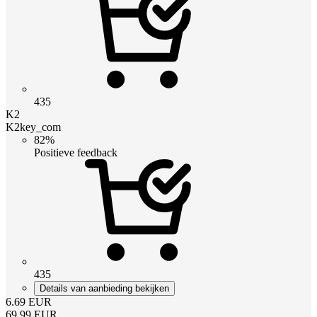
435
K2
K2key_com
82%
Positieve feedback
435
Details van aanbieding bekijken
6.69
EUR
69.99
EUR