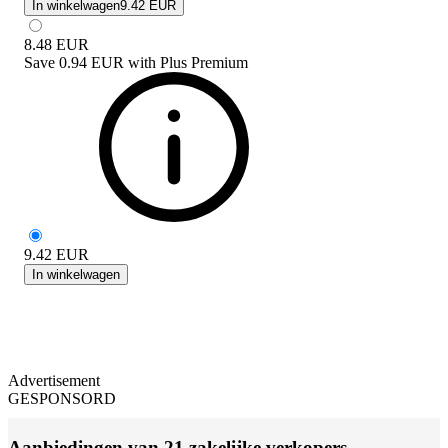
In winkelwagen
9.42 EUR
8.48
EUR
Save
0.94 EUR
with
Plus Premium
9.42
EUR
In winkelwagen
Advertisement
GESPONSORD
Aanbiedingen van 21 zakelijke verkopers