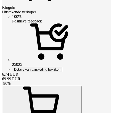
Kinguin
Uitstekende verkoper
100%
Positieve feedback
25925
Details van aanbieding bekijken
6.74
EUR
69.99
EUR
-
90
%