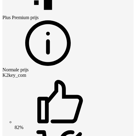
Plus Premium
prijs
Normale prijs
K2key_com
82%