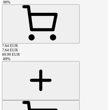
-
90
%
7.64
EUR
7.64
EUR
69.99
EUR
-
89
%