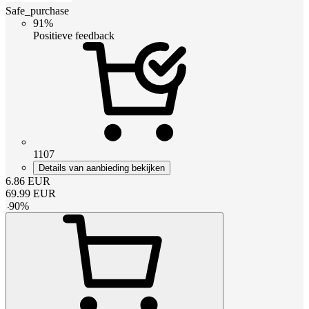
Safe_purchase
91%
Positieve feedback
1107
Details van aanbieding bekijken
6.86
EUR
69.99
EUR
-
90
%