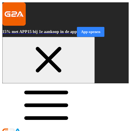
15% met APP15 bij 1e aankoop in de app
App openen