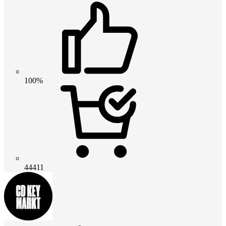
100%
44411