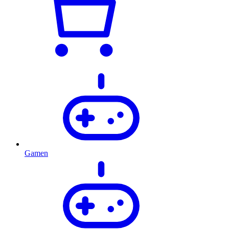
Gamen