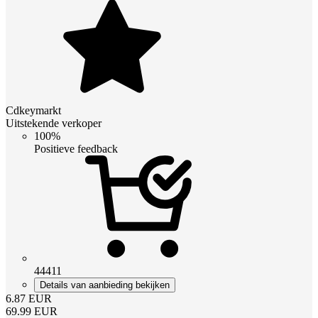
Cdkeymarkt
Uitstekende verkoper
100%
Positieve feedback
44411
Details van aanbieding bekijken
6.87
EUR
69.99
EUR