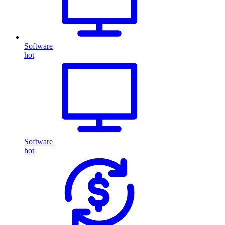
Software
hot
Software
hot